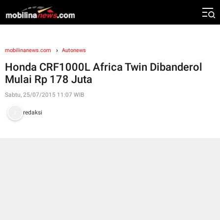
mobilinanews.com
Autonews
Honda CRF1000L Africa Twin Dibanderol
Mulai Rp 178 Juta
Sabtu, 25/07/2015 11:07 WIB
redaksi