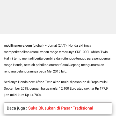
mobilinanews.com
(global) – Jumat (24/7), Honda akhirnya
memperkenalkan resmi
varian moge terbarunya CRF1000L Africa Twin.
Hal ini tentu menjadi berita gembira dan ditunggu-tunggu para penggemar
moge Honda, setelah pabrikan otomotif asal Jepang mengumumkan
rencana peluncurannya pada Mei 2015 lalu.
Sedianya Honda new Africa Twin akan mulai dipasarkan di Eropa mulai
September 2015, dengan harga mulai 12.100 Euro atau sekitar Rp 177,9
juta (nilai kurs Rp 14.700).
Baca juga :
Suka Blusukan di Pasar Tradisional