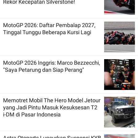
Rekor Kecepatan Silverstone!
MotoGP 2026: Daftar Pembalap 2027,
Tinggal Tunggu Beberapa Kursi Lagi
MotoGP 2026 Inggris: Marco Bezzecchi,
"Saya Petarung dan Siap Perang"
Memotret Mobil The Hero Model Jetour
yang Jadi Pintu Masuk Kesuksesan T2
i-DM di Pasar Indonesia
Astra Otoparts Luncurkan Suspensi KYB