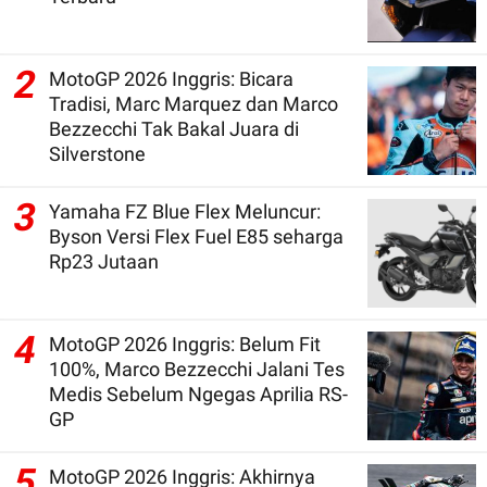
2
MotoGP 2026 Inggris: Bicara
Tradisi, Marc Marquez dan Marco
Bezzecchi Tak Bakal Juara di
Silverstone
3
Yamaha FZ Blue Flex Meluncur:
Byson Versi Flex Fuel E85 seharga
Rp23 Jutaan
4
MotoGP 2026 Inggris: Belum Fit
100%, Marco Bezzecchi Jalani Tes
Medis Sebelum Ngegas Aprilia RS-
GP
5
MotoGP 2026 Inggris: Akhirnya