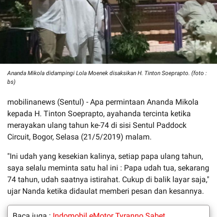
Ananda Mikola didampingi Lola Moenek disaksikan H. Tinton Soeprapto. (foto :
bs)
mobilinanews (Sentul) - Apa permintaan Ananda Mikola
kepada H. Tinton Soeprapto, ayahanda tercinta ketika
merayakan ulang tahun ke-74 di sisi Sentul Paddock
Circuit, Bogor, Selasa (21/5/2019) malam.
"Ini udah yang kesekian kalinya, setiap papa ulang tahun,
saya selalu meminta satu hal ini : Papa udah tua, sekarang
74 tahun, udah saatnya istirahat. Cukup di balik layar saja,"
ujar Nanda ketika didaulat memberi pesan dan kesannya.
Baca juga :
Indomobil eMotor Tyranno Sabet