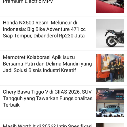
Premium Electric MPV
Honda NX500 Resmi Meluncur di
Indonesia: Big Bike Adventure 471 cc
Siap Tempur, Dibanderol Rp230 Juta
Memotret Kolaborasi Apik Isuzu
Bersama Putri dan Delima Mandiri yang
Jadi Solusi Bisnis Industri Kreatif
Chery Bawa Tiggo V di GIIAS 2026, SUV
Tangguh yang Tawarkan Fungsionalitas
Terbaik
Masih Worth It di 2026? Intip Spesifikasi