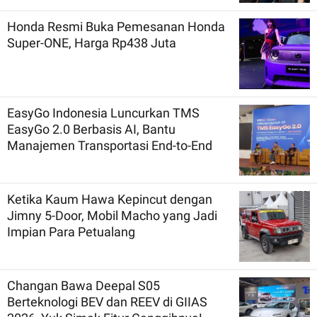
Honda Resmi Buka Pemesanan Honda
Super-ONE, Harga Rp438 Juta
EasyGo Indonesia Luncurkan TMS
EasyGo 2.0 Berbasis AI, Bantu
Manajemen Transportasi End-to-End
Ketika Kaum Hawa Kepincut dengan
Jimny 5-Door, Mobil Macho yang Jadi
Impian Para Petualang
Changan Bawa Deepal S05
Berteknologi BEV dan REEV di GIIAS