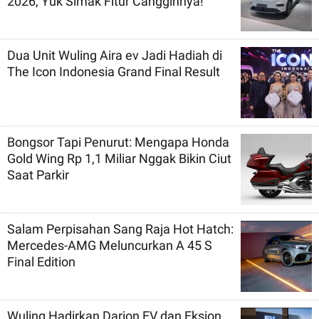
2026, Yuk Simak Fitur Canggihnya!
Dua Unit Wuling Aira ev Jadi Hadiah di
The Icon Indonesia Grand Final Result
Bongsor Tapi Penurut: Mengapa Honda
Gold Wing Rp 1,1 Miliar Nggak Bikin Ciut
Saat Parkir
Salam Perpisahan Sang Raja Hot Hatch:
Mercedes-AMG Meluncurkan A 45 S
Final Edition
Wuling Hadirkan Darion EV dan Eksion