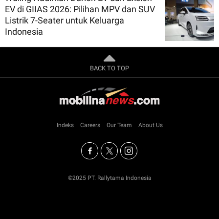
EV di GIIAS 2026: Pilihan MPV dan SUV
Listrik 7-Seater untuk Keluarga
Indonesia
BACK TO TOP
Indeks
Careers
Our Team
About Us
©2025 PT. Rallytama Indonesia