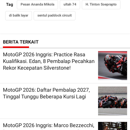
Tag
Pesan Ananda Mikola
ultah 74
H. Tinton Soeprapto
di balik layar
sentul paddock circuit
BERITA TERKAIT
MotoGP 2026 Inggris: Practice Rasa
Kualifikasi. Edan, 8 Pembalap Pecahkan
Rekor Kecepatan Silverstone!
MotoGP 2026: Daftar Pembalap 2027,
Tinggal Tunggu Beberapa Kursi Lagi
MotoGP 2026 Inggris: Marco Bezzecchi,