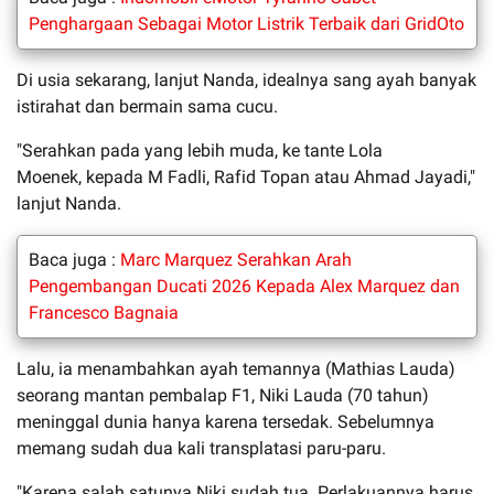
Penghargaan Sebagai Motor Listrik Terbaik dari GridOto
Di usia sekarang, lanjut Nanda, idealnya sang ayah banyak
istirahat dan bermain sama cucu.
"Serahkan pada yang lebih muda, ke tante Lola
Moenek, kepada M Fadli, Rafid Topan atau Ahmad Jayadi,"
lanjut Nanda.
Baca juga :
Marc Marquez Serahkan Arah
Pengembangan Ducati 2026 Kepada Alex Marquez dan
Francesco Bagnaia
Lalu, ia menambahkan ayah temannya (Mathias Lauda)
seorang mantan pembalap F1, Niki Lauda (70 tahun)
meninggal dunia hanya karena tersedak. Sebelumnya
memang sudah dua kali transplatasi paru-paru.
"Karena salah satunya Niki sudah tua. Perlakuannya harus