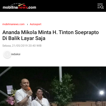
mobilinanews.com
Autosport
Ananda Mikola Minta H. Tinton Soeprapto
Di Balik Layar Saja
Selasa, 21/05/2019 20:40 WIB
redaksi