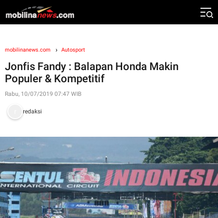
mobilinanews.com
Autosport
Jonfis Fandy : Balapan Honda Makin
Populer & Kompetitif
Rabu, 10/07/2019 07:47 WIB
redaksi