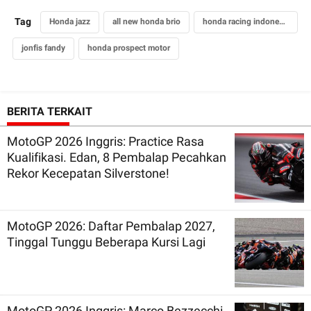
Tag
Honda jazz
all new honda brio
honda racing indonesia
jonfis fandy
honda prospect motor
BERITA TERKAIT
MotoGP 2026 Inggris: Practice Rasa
Kualifikasi. Edan, 8 Pembalap Pecahkan
Rekor Kecepatan Silverstone!
MotoGP 2026: Daftar Pembalap 2027,
Tinggal Tunggu Beberapa Kursi Lagi
MotoGP 2026 Inggris: Marco Bezzecchi,