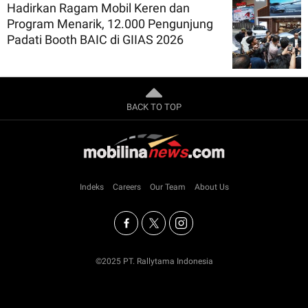
Hadirkan Ragam Mobil Keren dan
Program Menarik, 12.000 Pengunjung
Padati Booth BAIC di GIIAS 2026
BACK TO TOP
Indeks
Careers
Our Team
About Us
©2025 PT. Rallytama Indonesia