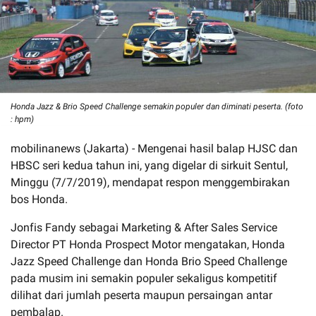
Honda Jazz & Brio Speed Challenge semakin populer dan diminati peserta. (foto
: hpm)
mobilinanews (Jakarta) - Mengenai hasil balap HJSC dan
HBSC seri kedua tahun ini, yang digelar di sirkuit Sentul,
Minggu (7/7/2019), mendapat respon menggembirakan
bos Honda.
Jonfis Fandy sebagai Marketing & After Sales Service
Director PT Honda Prospect Motor mengatakan, Honda
Jazz Speed Challenge dan Honda Brio Speed Challenge
pada musim ini semakin populer sekaligus kompetitif
dilihat dari jumlah peserta maupun persaingan antar
pembalap.