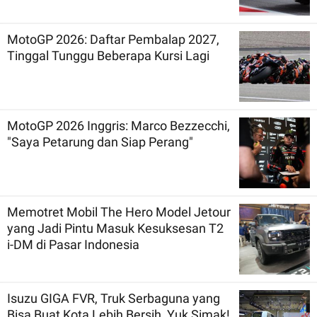
MotoGP 2026: Daftar Pembalap 2027,
Tinggal Tunggu Beberapa Kursi Lagi
MotoGP 2026 Inggris: Marco Bezzecchi,
"Saya Petarung dan Siap Perang"
Memotret Mobil The Hero Model Jetour
yang Jadi Pintu Masuk Kesuksesan T2
i-DM di Pasar Indonesia
Isuzu GIGA FVR, Truk Serbaguna yang
Bisa Buat Kota Lebih Bersih, Yuk Simak!