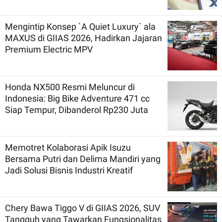
Mengintip Konsep `A Quiet Luxury` ala
MAXUS di GIIAS 2026, Hadirkan Jajaran
Premium Electric MPV
Honda NX500 Resmi Meluncur di
Indonesia: Big Bike Adventure 471 cc
Siap Tempur, Dibanderol Rp230 Juta
Memotret Kolaborasi Apik Isuzu
Bersama Putri dan Delima Mandiri yang
Jadi Solusi Bisnis Industri Kreatif
Chery Bawa Tiggo V di GIIAS 2026, SUV
Tangguh yang Tawarkan Fungsionalitas