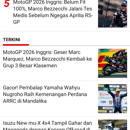
5
MotoGP 2026 Inggris: Belum Fit
100%, Marco Bezzecchi Jalani Tes
Medis Sebelum Ngegas Aprilia RS-
GP
TERKINI
MotoGP 2026 Inggris: Geser Marc
Marquez, Marco Bezzecchi Kembali ke
Grup 3 Besar Klasemen
Gacor! Pembalap Yamaha Wahyu
Nugroho Raih Kemenangan Perdana
ARRC di Mandalika
Isuzu New mu-X 4x4 Tampil Gahar dan
Menggoda dengan Konsep Off-road di