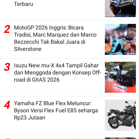
Terbaru
2
MotoGP 2026 Inggris: Bicara
Tradisi, Marc Marquez dan Marco
Bezzecchi Tak Bakal Juara di
Silverstone
3
Isuzu New mu-X 4x4 Tampil Gahar
dan Menggoda dengan Konsep Off-
road di GIIAS 2026
4
Yamaha FZ Blue Flex Meluncur:
Byson Versi Flex Fuel E85 seharga
Rp23 Jutaan