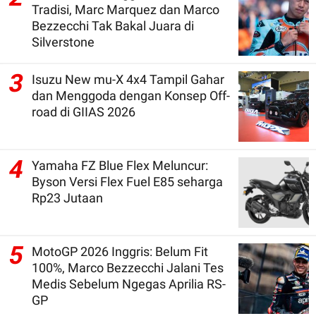
Tradisi, Marc Marquez dan Marco
Bezzecchi Tak Bakal Juara di
Silverstone
3
Isuzu New mu-X 4x4 Tampil Gahar
dan Menggoda dengan Konsep Off-
road di GIIAS 2026
4
Yamaha FZ Blue Flex Meluncur:
Byson Versi Flex Fuel E85 seharga
Rp23 Jutaan
5
MotoGP 2026 Inggris: Belum Fit
100%, Marco Bezzecchi Jalani Tes
Medis Sebelum Ngegas Aprilia RS-
GP