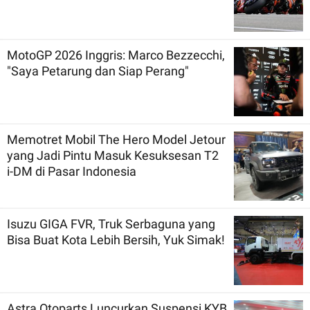
MotoGP 2026 Inggris: Marco Bezzecchi,
"Saya Petarung dan Siap Perang"
Memotret Mobil The Hero Model Jetour
yang Jadi Pintu Masuk Kesuksesan T2
i-DM di Pasar Indonesia
Isuzu GIGA FVR, Truk Serbaguna yang
Bisa Buat Kota Lebih Bersih, Yuk Simak!
Astra Otoparts Luncurkan Suspensi KYB