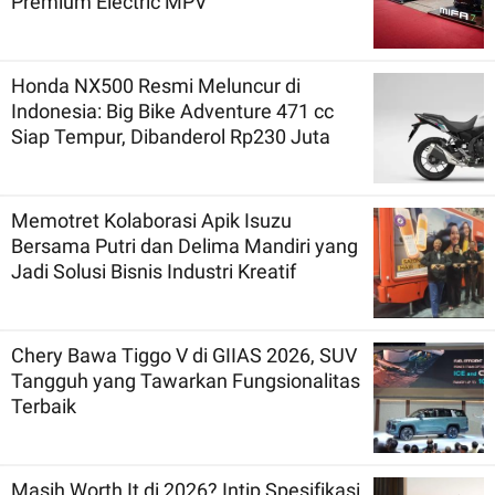
Premium Electric MPV
Honda NX500 Resmi Meluncur di
Indonesia: Big Bike Adventure 471 cc
Siap Tempur, Dibanderol Rp230 Juta
Memotret Kolaborasi Apik Isuzu
Bersama Putri dan Delima Mandiri yang
Jadi Solusi Bisnis Industri Kreatif
Chery Bawa Tiggo V di GIIAS 2026, SUV
Tangguh yang Tawarkan Fungsionalitas
Terbaik
Masih Worth It di 2026? Intip Spesifikasi