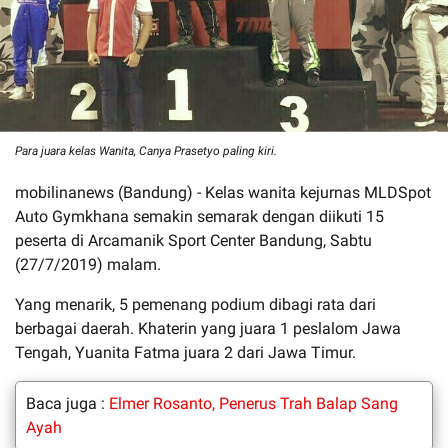
Para juara kelas Wanita, Canya Prasetyo paling kiri.
mobilinanews (Bandung) - Kelas wanita kejurnas MLDSpot
Auto Gymkhana semakin semarak dengan diikuti 15
peserta di Arcamanik Sport Center Bandung, Sabtu
(27/7/2019) malam.
Yang menarik, 5 pemenang podium dibagi rata dari
berbagai daerah. Khaterin yang juara 1 peslalom Jawa
Tengah, Yuanita Fatma juara 2 dari Jawa Timur.
Baca juga :
Elmer Rosanto, Penerus Trah Balap Sang
Ayah