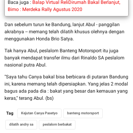
Baca juga :
Balap Virtual ReliDirumah Bakal Berlanjut,
Bimo : Merdeka Rally Agustus 2020
Dan sebelum turun ke Bandung, lanjut Abul - panggilan
akrabnya -- memang telah dilatih khusus olehnya dengan
menggunakan Honda Brio Satya.
Tak hanya Abul, peslalom Banteng Motorsport itu juga
banyak mendapat transfer ilmu dari Rinaldo SA peslalom
nasional putra Abul.
"Saya tahu Canya bakal bisa berbicara di putaran Bandung
ini, karena memang telah dipersiapkan. Yang jelas 2 modal
bagus ada pada dia : bakat yang besar dan kemauan yang
keras," terang Abul. (bs)
Tag
Kejutan Canya Pasetyo
banteng motorsport
dilatih andry sa
peslalom berbakat