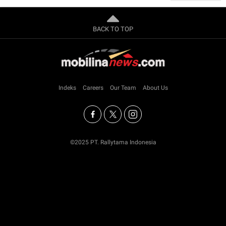
BACK TO TOP
Indeks
Careers
Our Team
About Us
©2025 PT. Rallytama Indonesia