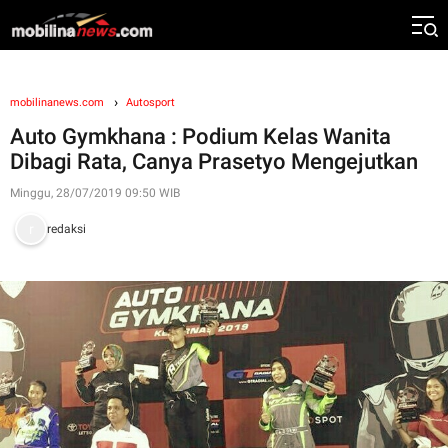
mobilinanews.com
Autosport
Auto Gymkhana : Podium Kelas Wanita
Dibagi Rata, Canya Prasetyo Mengejutkan
Minggu, 28/07/2019 09:50 WIB
redaksi