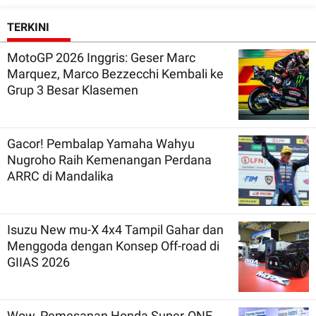
TERKINI
MotoGP 2026 Inggris: Geser Marc
Marquez, Marco Bezzecchi Kembali ke
Grup 3 Besar Klasemen
Gacor! Pembalap Yamaha Wahyu
Nugroho Raih Kemenangan Perdana
ARRC di Mandalika
Isuzu New mu-X 4x4 Tampil Gahar dan
Menggoda dengan Konsep Off-road di
GIIAS 2026
Wow, Pemesanan Honda Super-ONE