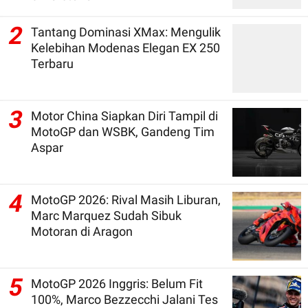
2
Tantang Dominasi XMax: Mengulik
Kelebihan Modenas Elegan EX 250
Terbaru
3
Motor China Siapkan Diri Tampil di
MotoGP dan WSBK, Gandeng Tim
Aspar
4
MotoGP 2026: Rival Masih Liburan,
Marc Marquez Sudah Sibuk
Motoran di Aragon
5
MotoGP 2026 Inggris: Belum Fit
100%, Marco Bezzecchi Jalani Tes