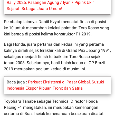
Rally 2025, Pasangan Agung / Iyan / Pipink Ukir
Sejarah Sebagai Juara Umum!
Pembalap lainnya, Daniil Kvyat mencatat finish di posisi
ke-10 untuk menambah koleksi point tim Toro Rosso yang
kini berada di posisi kelima konstruktor F1 2019.
Bagi Honda, juara pertama dan kedua ini yang pertama
kalinya diraih sejak terakhir kali di Grand Prix Jepang 1991,
sekaligus menjadi finish terbaik tim Toro Rosso sejak
tahun 2008. Sebelumnya, hasil finish kedua di GP Brazil
2019 merupakan podium kedua di musim ini.
Baca juga :
Perkuat Eksistensi di Pasar Global, Suzuki
Indonesia Ekspor Ribuan Fronx dan Satria
Toyoharu Tanabe sebagai Technical Director Honda
Racing F1 mengatakan, ini merupakan kemenangan
pertama di Brazil sejak kemenangan bersejarah dicatat