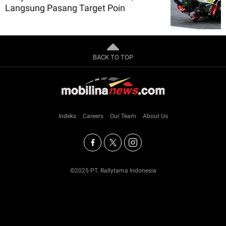
Langsung Pasang Target Poin
BACK TO TOP
Indeks
Careers
Our Team
About Us
©2025 PT. Rallytama Indonesia