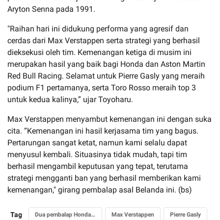
Aryton Senna pada 1991.
"Raihan hari ini didukung performa yang agresif dan
cerdas dari Max Verstappen serta strategi yang berhasil
dieksekusi oleh tim. Kemenangan ketiga di musim ini
merupakan hasil yang baik bagi Honda dan Aston Martin
Red Bull Racing. Selamat untuk Pierre Gasly yang meraih
podium F1 pertamanya, serta Toro Rosso meraih top 3
untuk kedua kalinya,” ujar Toyoharu.
Max Verstappen menyambut kemenangan ini dengan suka
cita. “Kemenangan ini hasil kerjasama tim yang bagus.
Pertarungan sangat ketat, namun kami selalu dapat
menyusul kembali. Situasinya tidak mudah, tapi tim
berhasil mengambil keputusan yang tepat, terutama
strategi mengganti ban yang berhasil memberikan kami
kemenangan," girang pembalap asal Belanda ini. (bs)
Tag
Dua pembalap Honda juara di F1 Brazil
Max Verstappen
Pierre Gasly