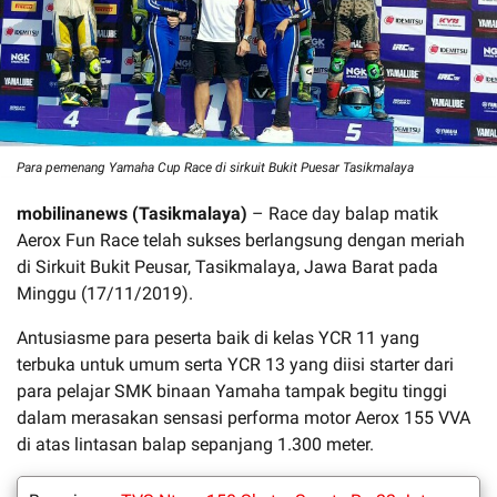
Para pemenang Yamaha Cup Race di sirkuit Bukit Puesar Tasikmalaya
mobilinanews (Tasikmalaya)
– Race day balap matik
Aerox Fun Race telah sukses berlangsung dengan meriah
di Sirkuit Bukit Peusar, Tasikmalaya, Jawa Barat pada
Minggu (17/11/2019).
Antusiasme para peserta baik di kelas YCR 11 yang
terbuka untuk umum serta YCR 13 yang diisi starter dari
para pelajar SMK binaan Yamaha tampak begitu tinggi
dalam merasakan sensasi performa motor Aerox 155 VVA
di atas lintasan balap sepanjang 1.300 meter.