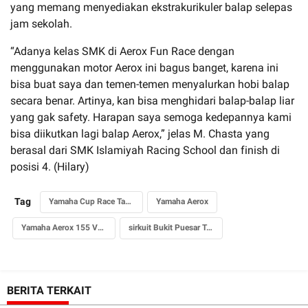
yang memang menyediakan ekstrakurikuler balap selepas
jam sekolah.
“Adanya kelas SMK di Aerox Fun Race dengan
menggunakan motor Aerox ini bagus banget, karena ini
bisa buat saya dan temen-temen menyalurkan hobi balap
secara benar. Artinya, kan bisa menghidari balap-balap liar
yang gak safety. Harapan saya semoga kedepannya kami
bisa diikutkan lagi balap Aerox,” jelas M. Chasta yang
berasal dari SMK Islamiyah Racing School dan finish di
posisi 4. (Hilary)
Tag
Yamaha Cup Race Tasikmalaya
Yamaha Aerox
Yamaha Aerox 155 VVA
sirkuit Bukit Puesar Tasikmalaya
BERITA TERKAIT