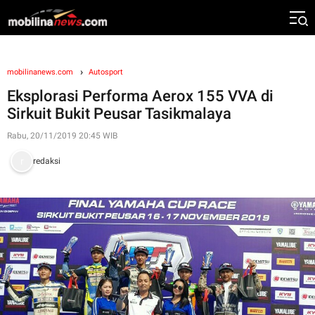
mobilinanews.com
Autosport
Eksplorasi Performa Aerox 155 VVA di
Sirkuit Bukit Peusar Tasikmalaya
Rabu, 20/11/2019 20:45 WIB
redaksi