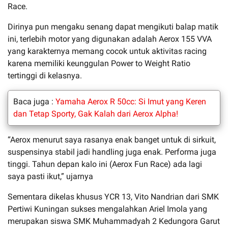
Race.
Dirinya pun mengaku senang dapat mengikuti balap matik
ini, terlebih motor yang digunakan adalah Aerox 155 VVA
yang karakternya memang cocok untuk aktivitas racing
karena memiliki keunggulan Power to Weight Ratio
tertinggi di kelasnya.
Baca juga :
Yamaha Aerox R 50cc: Si Imut yang Keren
dan Tetap Sporty, Gak Kalah dari Aerox Alpha!
“Aerox menurut saya rasanya enak banget untuk di sirkuit,
suspensinya stabil jadi handling juga enak. Performa juga
tinggi. Tahun depan kalo ini (Aerox Fun Race) ada lagi
saya pasti ikut,” ujarnya
Sementara dikelas khusus YCR 13, Vito Nandrian dari SMK
Pertiwi Kuningan sukses mengalahkan Ariel Imola yang
merupakan siswa SMK Muhammadyah 2 Kedungora Garut