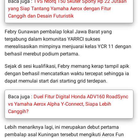
Baca juga :
TVS Ntorq 150 Skuter Sporty Rp 22 Jutaan
yang Siap Tantang Yamaha Aerox dengan Fitur
Canggih dan Desain Futuristik
Febry Gunawan pembalap lokal Jawa Barat yang
tergabung dalam komunitas YARRCI sukses
merealisasikan mimpinya menjuarai kelas YCR 11 dengan
berhasil merebut podium pertama.
Sejak di sesi kualifikasi, Febry memang kerap tampil apik
dengan berhasil mencatatkan waktu tercepat sehingga ia
dapat memulai start dari starting grid terdepan.
Baca juga :
Duel Fitur Digital Honda ADV160 RoadSync
vs Yamaha Aerox Alpha Y-Connect, Siapa Lebih
Canggih?
Lebih menariknya lagi, ini merupakan debut pertama
pembalap asal Kuningan tersebut mengikuti Aerox Fun