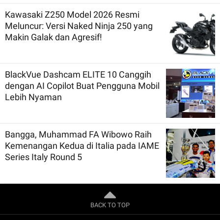
Kawasaki Z250 Model 2026 Resmi
Meluncur: Versi Naked Ninja 250 yang
Makin Galak dan Agresif!
BlackVue Dashcam ELITE 10 Canggih
dengan AI Copilot Buat Pengguna Mobil
Lebih Nyaman
Bangga, Muhammad FA Wibowo Raih
Kemenangan Kedua di Italia pada IAME
Series Italy Round 5
BACK TO TOP