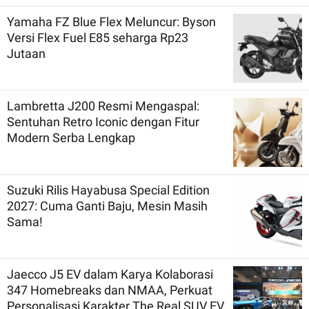
Yamaha FZ Blue Flex Meluncur: Byson
Versi Flex Fuel E85 seharga Rp23
Jutaan
Lambretta J200 Resmi Mengaspal:
Sentuhan Retro Iconic dengan Fitur
Modern Serba Lengkap
Suzuki Rilis Hayabusa Special Edition
2027: Cuma Ganti Baju, Mesin Masih
Sama!
Jaecco J5 EV dalam Karya Kolaborasi
347 Homebreaks dan NMAA, Perkuat
Personalisasi Karakter The Real SUV EV