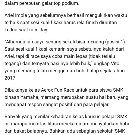
dalam perebutan gelar top podium.
Ariel Imola yang sebelumnya berhasil mengukirkan waktu
terbaik saat sesi kualifikasi harus rela finish diurutan
kedua saat race day.
“Alhamduliah saya senang sekali bisa menang (posisi 1).
Saat sesi kualifikasi kemarin saya sebetulnya kalah dari
Ariel, tapi di race saya coba main lepas (tidak terlalu
tegang) dan ternyata hasilnya lebih baik,” ungkap Vito
yang memang telah menggemari hobi balap sejak tahun
2017.
Dibukanya kelas Aerox Fun Race untuk para siswa SMK
binaan Yamaha, memang merupakan suatu hal baru yang
mendapat respon sangat positif dari para pelajar.
Banyak yang menilai kehadiran kelas khusus pelajar SMK
ini mampu memfasilitasi mereka dalam menyalurkan hobi
dan bakat balapnya. Bahkan ada sebagian sekolah SMK