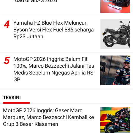
road di GIIAS 2026
4
Yamaha FZ Blue Flex Meluncur:
Byson Versi Flex Fuel E85 seharga
Rp23 Jutaan
5
MotoGP 2026 Inggris: Belum Fit
100%, Marco Bezzecchi Jalani Tes
Medis Sebelum Ngegas Aprilia RS-
GP
TERKINI
MotoGP 2026 Inggris: Geser Marc
Marquez, Marco Bezzecchi Kembali ke
Grup 3 Besar Klasemen