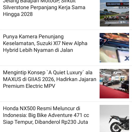
Jelang Balapan MotoGP, Sirkuit
Silverstone Perpanjang Kerja Sama
Hingga 2028
Punya Kamera Penunjang
Keselamatan, Suzuki Xl7 New Alpha
Hybrid Lebih Nyaman di Jalan
Mengintip Konsep `A Quiet Luxury` ala
MAXUS di GIIAS 2026, Hadirkan Jajaran
Premium Electric MPV
Honda NX500 Resmi Meluncur di
Indonesia: Big Bike Adventure 471 cc
Siap Tempur, Dibanderol Rp230 Juta