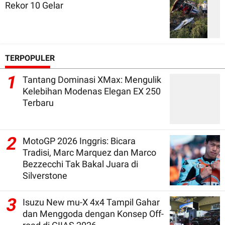
Rekor 10 Gelar
TERPOPULER
1
Tantang Dominasi XMax: Mengulik
Kelebihan Modenas Elegan EX 250
Terbaru
2
MotoGP 2026 Inggris: Bicara
Tradisi, Marc Marquez dan Marco
Bezzecchi Tak Bakal Juara di
Silverstone
3
Isuzu New mu-X 4x4 Tampil Gahar
dan Menggoda dengan Konsep Off-