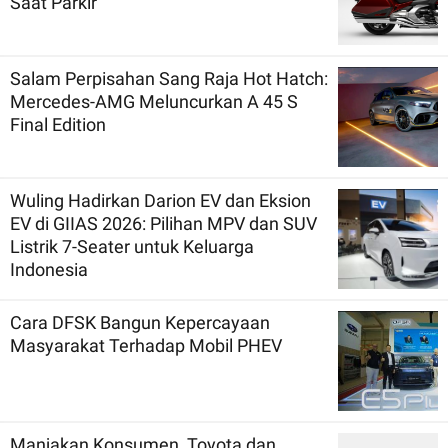
Saat Parkir
Salam Perpisahan Sang Raja Hot Hatch:
Mercedes-AMG Meluncurkan A 45 S
Final Edition
Wuling Hadirkan Darion EV dan Eksion
EV di GIIAS 2026: Pilihan MPV dan SUV
Listrik 7-Seater untuk Keluarga
Indonesia
Cara DFSK Bangun Kepercayaan
Masyarakat Terhadap Mobil PHEV
Manjakan Konsumen, Toyota dan