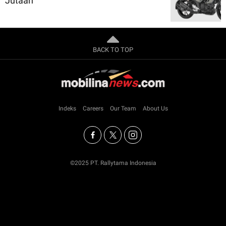
Jutaan
BACK TO TOP
Indeks
Careers
Our Team
About Us
©2025 PT. Rallytama Indonesia