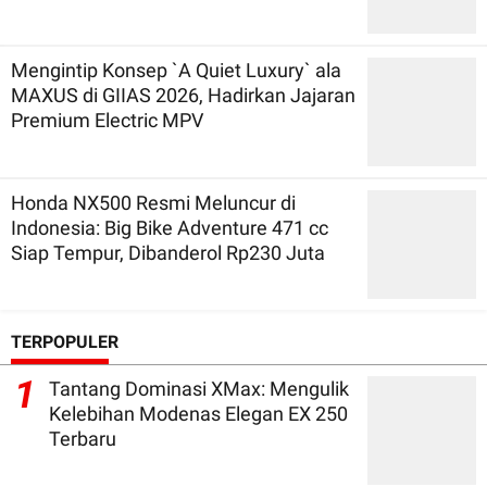
Mengintip Konsep `A Quiet Luxury` ala
MAXUS di GIIAS 2026, Hadirkan Jajaran
Premium Electric MPV
Honda NX500 Resmi Meluncur di
Indonesia: Big Bike Adventure 471 cc
Siap Tempur, Dibanderol Rp230 Juta
TERPOPULER
1
Tantang Dominasi XMax: Mengulik
Kelebihan Modenas Elegan EX 250
Terbaru