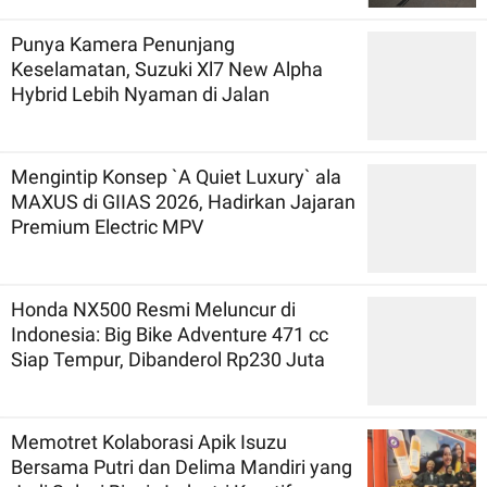
Punya Kamera Penunjang
Keselamatan, Suzuki Xl7 New Alpha
Hybrid Lebih Nyaman di Jalan
Mengintip Konsep `A Quiet Luxury` ala
MAXUS di GIIAS 2026, Hadirkan Jajaran
Premium Electric MPV
Honda NX500 Resmi Meluncur di
Indonesia: Big Bike Adventure 471 cc
Siap Tempur, Dibanderol Rp230 Juta
Memotret Kolaborasi Apik Isuzu
Bersama Putri dan Delima Mandiri yang