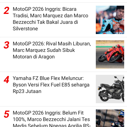
2
MotoGP 2026 Inggris: Bicara
Tradisi, Marc Marquez dan Marco
Bezzecchi Tak Bakal Juara di
Silverstone
3
MotoGP 2026: Rival Masih Liburan,
Marc Marquez Sudah Sibuk
Motoran di Aragon
4
Yamaha FZ Blue Flex Meluncur:
Byson Versi Flex Fuel E85 seharga
Rp23 Jutaan
5
MotoGP 2026 Inggris: Belum Fit
100%, Marco Bezzecchi Jalani Tes
Medis Sebelum Ngegas Aprilia RS-