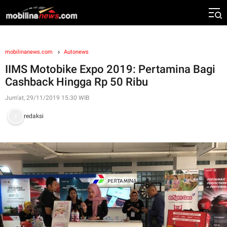
mobilinanews.com
Autonews
IIMS Motobike Expo 2019: Pertamina Bagi
Cashback Hingga Rp 50 Ribu
Jum'at, 29/11/2019 15:30 WIB
redaksi