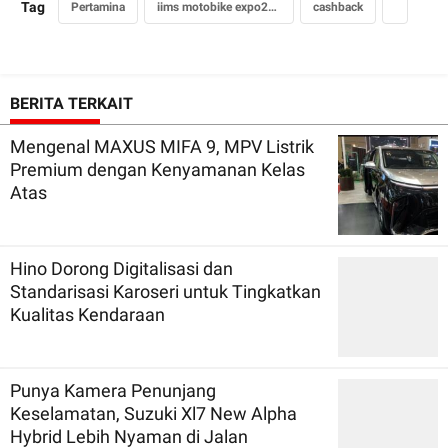
Tag
Pertamina
iims motobike expo2019
cashback
BERITA TERKAIT
Mengenal MAXUS MIFA 9, MPV Listrik
Premium dengan Kenyamanan Kelas
Atas
Hino Dorong Digitalisasi dan
Standarisasi Karoseri untuk Tingkatkan
Kualitas Kendaraan
Punya Kamera Penunjang
Keselamatan, Suzuki Xl7 New Alpha
Hybrid Lebih Nyaman di Jalan