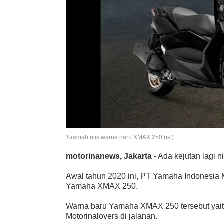
Yaamah rilis warna baru XMAX 250 (ist)
motorinanews, Jakarta
- Ada kejutan lagi n
Awal tahun 2020 ini, PT Yamaha Indonesia M
Yamaha XMAX 250.
Warna baru Yamaha XMAX 250 tersebut yaitu
Motorinalovers di jalanan.