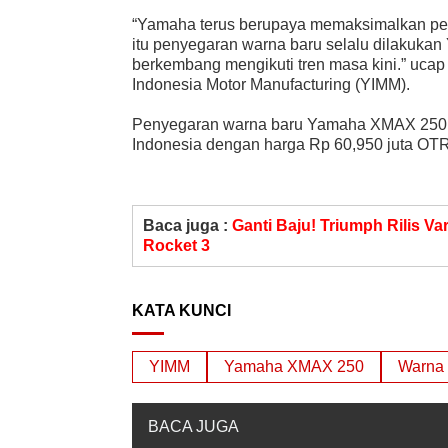
“Yamaha terus berupaya memaksimalkan pe
itu penyegaran warna baru selalu dilakuk
berkembang mengikuti tren masa kini.” uca
Indonesia Motor Manufacturing (YIMM).
Penyegaran warna baru Yamaha XMAX 250 ini
Indonesia dengan harga Rp 60,950 juta OTR
Baca juga :
Ganti Baju! Triumph Rilis V
Rocket 3
KATA KUNCI
YIMM
Yamaha XMAX 250
Warna 
BACA JUGA