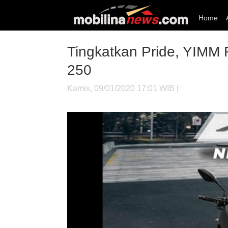
Home
Tingkatkan Pride, YIMM
250
Kamis, 09/01/2020 17:01 WIB |