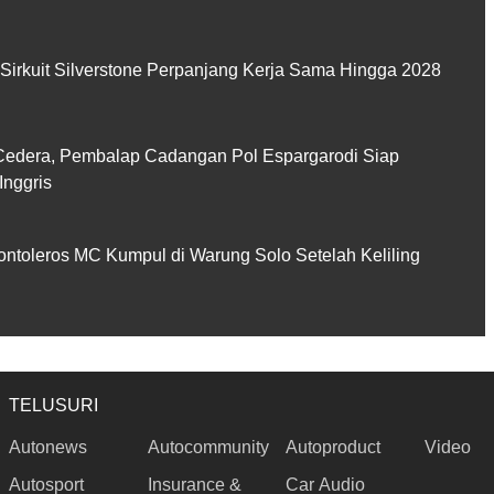
Sirkuit Silverstone Perpanjang Kerja Sama Hingga 2028
 Cedera, Pembalap Cadangan Pol Espargarodi Siap
Inggris
 Contoleros MC Kumpul di Warung Solo Setelah Keliling
TELUSURI
Autonews
Autocommunity
Autoproduct
Video
Autosport
Insurance &
Car Audio