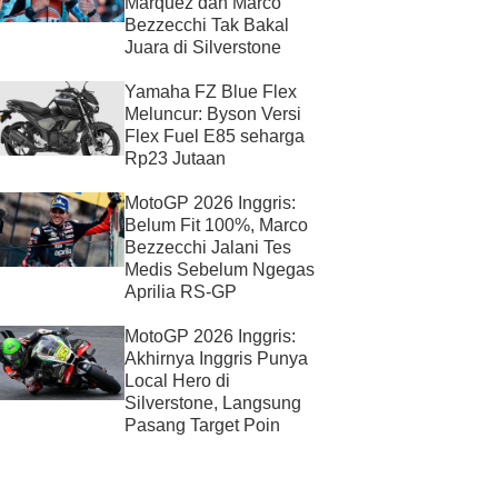
Marquez dan Marco
Bezzecchi Tak Bakal
Juara di Silverstone
Yamaha FZ Blue Flex
Meluncur: Byson Versi
Flex Fuel E85 seharga
Rp23 Jutaan
MotoGP 2026 Inggris:
Belum Fit 100%, Marco
Bezzecchi Jalani Tes
Medis Sebelum Ngegas
Aprilia RS-GP
MotoGP 2026 Inggris:
Akhirnya Inggris Punya
Local Hero di
Silverstone, Langsung
Pasang Target Poin