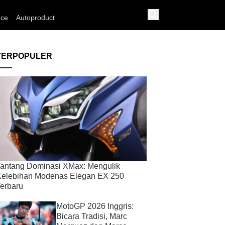
nce
Autoproduct
TERPOPULER
antang Dominasi XMax: Mengulik
Kelebihan Modenas Elegan EX 250
erbaru
MotoGP 2026 Inggris:
Bicara Tradisi, Marc