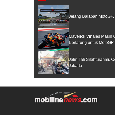
Jelang Balapan MotoGP, 
Maverick Vinales Masih
Bertarung untuk MotoGP 
Jalin Tali Silahturahmi,
Jakarta