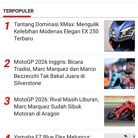
TERPOPULER
1
Tantang Dominasi XMax: Mengulik
Kelebihan Modenas Elegan EX 250
Terbaru
2
MotoGP 2026 Inggris: Bicara
Tradisi, Marc Marquez dan Marco
Bezzecchi Tak Bakal Juara di
Silverstone
3
MotoGP 2026: Rival Masih Liburan,
Marc Marquez Sudah Sibuk
Motoran di Aragon
Yamaha FZ Blue Flex Meluncur: