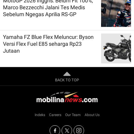
MotoGP 2026 Inggris: Belum Fit 100%,
Marco Bezzecchi Jalani Tes Medis
Sebelum Ngegas Aprilia RS-GP
Yamaha FZ Blue Flex Meluncur: Byson
Versi Flex Fuel E85 seharga Rp23
Jutaan
BACK TO TOP
Indeks
Careers
Our Team
About Us