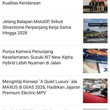
Kualitas Kendaraan
Jelang Balapan MotoGP, Sirkuit
Silverstone Perpanjang Kerja Sama
Hingga 2028
Punya Kamera Penunjang
Keselamatan, Suzuki Xl7 New Alpha
Hybrid Lebih Nyaman di Jalan
Mengintip Konsep `A Quiet Luxury` ala
MAXUS di GIIAS 2026, Hadirkan Jajaran
Premium Electric MPV