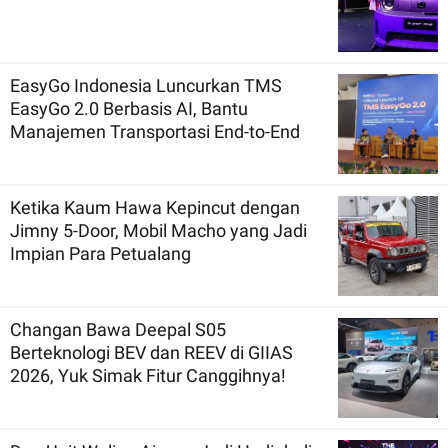
EasyGo Indonesia Luncurkan TMS
EasyGo 2.0 Berbasis AI, Bantu
Manajemen Transportasi End-to-End
Ketika Kaum Hawa Kepincut dengan
Jimny 5-Door, Mobil Macho yang Jadi
Impian Para Petualang
Changan Bawa Deepal S05
Berteknologi BEV dan REEV di GIIAS
2026, Yuk Simak Fitur Canggihnya!