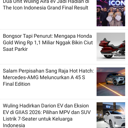
Dua Unit Wuling Aira ev Jadi Hadiah di
The Icon Indonesia Grand Final Result
Bongsor Tapi Penurut: Mengapa Honda
Gold Wing Rp 1,1 Miliar Nggak Bikin Ciut
Saat Parkir
Salam Perpisahan Sang Raja Hot Hatch:
Mercedes-AMG Meluncurkan A 45 S
Final Edition
Wuling Hadirkan Darion EV dan Eksion
EV di GIIAS 2026: Pilihan MPV dan SUV
Listrik 7-Seater untuk Keluarga
Indonesia