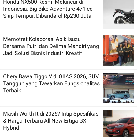
Honda NX500 Resmi Meluncur di
Indonesia: Big Bike Adventure 471 cc
Siap Tempur, Dibanderol Rp230 Juta
Memotret Kolaborasi Apik Isuzu
Bersama Putri dan Delima Mandiri yang
Jadi Solusi Bisnis Industri Kreatif
Chery Bawa Tiggo V di GIIAS 2026, SUV
Tangguh yang Tawarkan Fungsionalitas
Terbaik
Masih Worth It di 2026? Intip Spesifikasi
& Harga Terbaru All New Ertiga GX
Hybrid