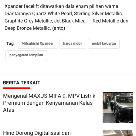
Xpander facelift ditawarkan dala enam pilihan warna.
Diantaranya Quartz White Pearl, Sterling Silver Metallic,
Graphite Grey Metallic, Jet Black Mica, Red Metallic dan
Deep Bronze Metallic. (anto)
Tag
Mitsubishi Xpander
harga mobil
mobil keluarga
penyegaran tampilan
BERITA TERKAIT
Mengenal MAXUS MIFA 9, MPV Listrik
Premium dengan Kenyamanan Kelas
Atas
Hino Dorong Digitalisasi dan