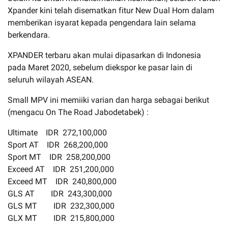
Xpander kini telah disematkan fitur New Dual Horn dalam
memberikan isyarat kepada pengendara lain selama
berkendara.
XPANDER terbaru akan mulai dipasarkan di Indonesia
pada Maret 2020, sebelum diekspor ke pasar lain di
seluruh wilayah ASEAN.
Small MPV ini memiiki varian dan harga sebagai berikut
(mengacu On The Road Jabodetabek) :
Ultimate IDR 272,100,000
Sport AT IDR 268,200,000
Sport MT IDR 258,200,000
Exceed AT IDR 251,200,000
Exceed MT IDR 240,800,000
GLS AT IDR 243,300,000
GLS MT IDR 232,300,000
GLX MT IDR 215,800,000