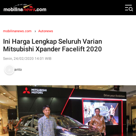
mobilinanews.com
Autonews
Ini Harga Lengkap Seluruh Varian
Mitsubishi Xpander Facelift 2020
Senin, 24/02/2020 14:01 WIB
anto