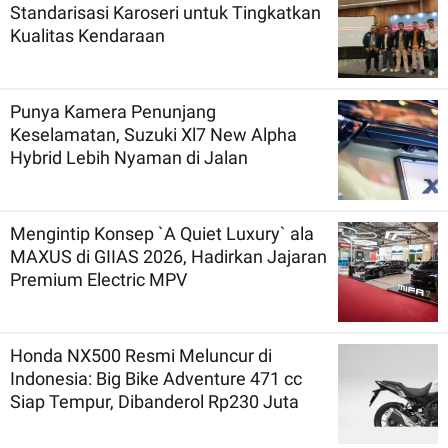
Standarisasi Karoseri untuk Tingkatkan
Kualitas Kendaraan
Punya Kamera Penunjang
Keselamatan, Suzuki Xl7 New Alpha
Hybrid Lebih Nyaman di Jalan
Mengintip Konsep `A Quiet Luxury` ala
MAXUS di GIIAS 2026, Hadirkan Jajaran
Premium Electric MPV
Honda NX500 Resmi Meluncur di
Indonesia: Big Bike Adventure 471 cc
Siap Tempur, Dibanderol Rp230 Juta