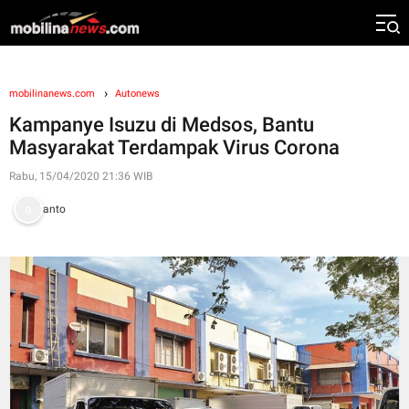
mobilinanews.com
Autonews
Kampanye Isuzu di Medsos, Bantu
Masyarakat Terdampak Virus Corona
Rabu, 15/04/2020 21:36 WIB
anto