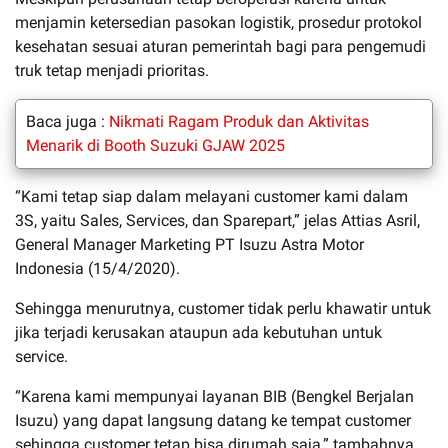
menjamin ketersedian pasokan logistik, prosedur protokol
kesehatan sesuai aturan pemerintah bagi para pengemudi
truk tetap menjadi prioritas.
Baca juga :
Nikmati Ragam Produk dan Aktivitas
Menarik di Booth Suzuki GJAW 2025
“Kami tetap siap dalam melayani customer kami dalam
3S, yaitu Sales, Services, dan Sparepart,” jelas Attias Asril,
General Manager Marketing PT Isuzu Astra Motor
Indonesia (15/4/2020).
Sehingga menurutnya, customer tidak perlu khawatir untuk
jika terjadi kerusakan ataupun ada kebutuhan untuk
service.
“Karena kami mempunyai layanan BIB (Bengkel Berjalan
Isuzu) yang dapat langsung datang ke tempat customer
sehingga customer tetap bisa dirumah saja,” tambahnya.