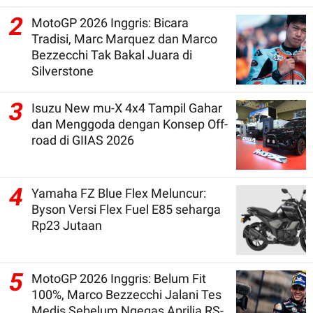
2
MotoGP 2026 Inggris: Bicara
Tradisi, Marc Marquez dan Marco
Bezzecchi Tak Bakal Juara di
Silverstone
3
Isuzu New mu-X 4x4 Tampil Gahar
dan Menggoda dengan Konsep Off-
road di GIIAS 2026
4
Yamaha FZ Blue Flex Meluncur:
Byson Versi Flex Fuel E85 seharga
Rp23 Jutaan
5
MotoGP 2026 Inggris: Belum Fit
100%, Marco Bezzecchi Jalani Tes
Medis Sebelum Ngegas Aprilia RS-