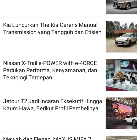
Kia Luncurkan The Kia Carens Manual
Transmission yang Tangguh dan Efisien
Nissan X-Trail e-POWER with e-4ORCE
Padukan Performa, Kenyamanan, dan
Teknologi Terdepan
Jetour T2 Jadi Incaran Eksekutif Hingga
Kaum Hawa, Berikut Profil Pembelinya
Mewah dan Elegan, MAXUS MIFA 7