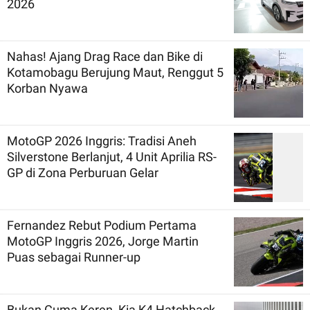
2026
Nahas! Ajang Drag Race dan Bike di
Kotamobagu Berujung Maut, Renggut 5
Korban Nyawa
MotoGP 2026 Inggris: Tradisi Aneh
Silverstone Berlanjut, 4 Unit Aprilia RS-
GP di Zona Perburuan Gelar
Fernandez Rebut Podium Pertama
MotoGP Inggris 2026, Jorge Martin
Puas sebagai Runner-up
Bukan Cuma Keren, Kia K4 Hatchback