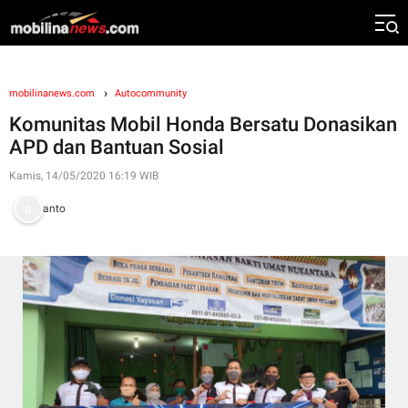
mobilinanews.com
Autocommunity
Komunitas Mobil Honda Bersatu Donasikan
APD dan Bantuan Sosial
Kamis, 14/05/2020 16:19 WIB
anto