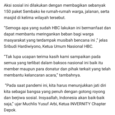
Aksi sosial ini dilakukan dengan membagikan sebanyak
150 paket Sembako ke rumah-rumah warga, jalanan, serta
masjid di kelima wilayah tersebut.
“Semoga apa yang sudah HBC lakukan ini bermanfaat dan
dapat membantu meringankan beban bagi warga
masyarakat yang terdampak musibah bencana ini ,” jelas
Sribudi Hardiwiyono, Ketua Umum Nasional HBC.
“Tak lupa ucapan terima kasih kami sampaikan pada
semua yang terlibat dalam baksos nasional ini baik itu
member maupun para donatur dan pihak terkait yang telah
membantu kelancaran acara,” tambahnya.
“Pada saat pandemi ini, kita harus menunjukkan jati diri
kita sebagai bangsa yang penuh dengan gotong royong
dan berjiwa sosial. Insyaallah, Indonesia akan baik-baik
saja,” ujar Muchlis Yusuf Arbi, Ketua INVERNITY Chapter
Depok.