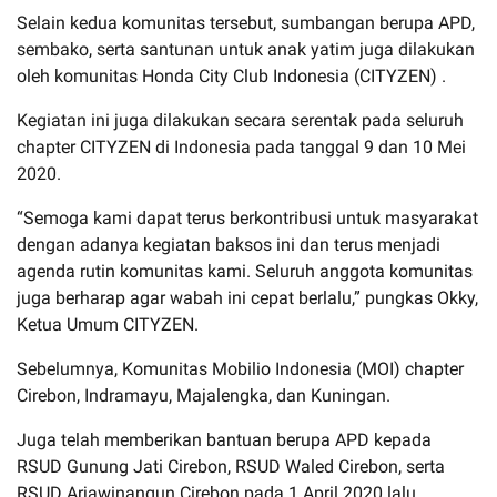
Selain kedua komunitas tersebut, sumbangan berupa APD,
sembako, serta santunan untuk anak yatim juga dilakukan
oleh komunitas Honda City Club Indonesia (CITYZEN) .
Kegiatan ini juga dilakukan secara serentak pada seluruh
chapter CITYZEN di Indonesia pada tanggal 9 dan 10 Mei
2020.
“Semoga kami dapat terus berkontribusi untuk masyarakat
dengan adanya kegiatan baksos ini dan terus menjadi
agenda rutin komunitas kami. Seluruh anggota komunitas
juga berharap agar wabah ini cepat berlalu,” pungkas Okky,
Ketua Umum CITYZEN.
Sebelumnya, Komunitas Mobilio Indonesia (MOI) chapter
Cirebon, Indramayu, Majalengka, dan Kuningan.
Juga telah memberikan bantuan berupa APD kepada
RSUD Gunung Jati Cirebon, RSUD Waled Cirebon, serta
RSUD Arjawinangun Cirebon pada 1 April 2020 lalu.