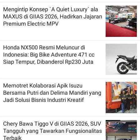
Mengintip Konsep `A Quiet Luxury` ala
MAXUS di GIIAS 2026, Hadirkan Jajaran
Premium Electric MPV
Honda NX500 Resmi Meluncur di
Indonesia: Big Bike Adventure 471 cc
Siap Tempur, Dibanderol Rp230 Juta
Memotret Kolaborasi Apik Isuzu
Bersama Putri dan Delima Mandiri yang
Jadi Solusi Bisnis Industri Kreatif
Chery Bawa Tiggo V di GIIAS 2026, SUV
Tangguh yang Tawarkan Fungsionalitas
Terbaik