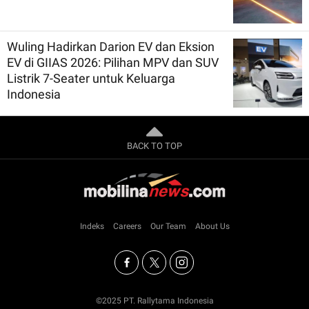
Wuling Hadirkan Darion EV dan Eksion
EV di GIIAS 2026: Pilihan MPV dan SUV
Listrik 7-Seater untuk Keluarga
Indonesia
BACK TO TOP
Indeks
Careers
Our Team
About Us
©2025 PT. Rallytama Indonesia