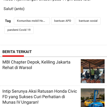
Salut! (anto)
Tag
Komunitas mobil Honda
bantuan APD
bantuan sosial
pandemi Covid 19
BERITA TERKAIT
MBI Chapter Depok, Keliling Jakarta
Rehat di Warsol
Intip Serunya Aksi Ratusan Honda Civic
FD yang Sukses Curi Perhatian di
Munas IV Ungaran!