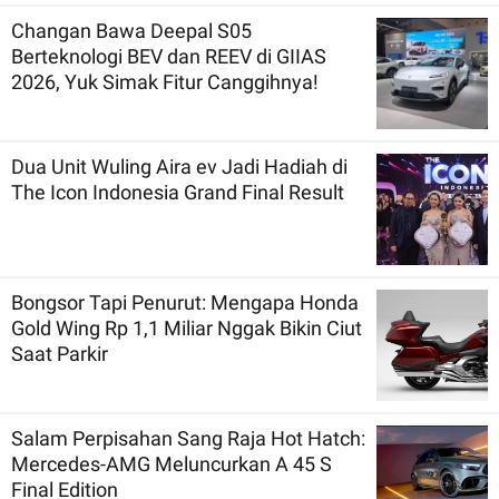
Changan Bawa Deepal S05
Berteknologi BEV dan REEV di GIIAS
2026, Yuk Simak Fitur Canggihnya!
Dua Unit Wuling Aira ev Jadi Hadiah di
The Icon Indonesia Grand Final Result
Bongsor Tapi Penurut: Mengapa Honda
Gold Wing Rp 1,1 Miliar Nggak Bikin Ciut
Saat Parkir
Salam Perpisahan Sang Raja Hot Hatch:
Mercedes-AMG Meluncurkan A 45 S
Final Edition