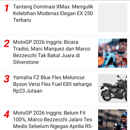
1
Tantang Dominasi XMax: Mengulik
Kelebihan Modenas Elegan EX 250
Terbaru
2
MotoGP 2026 Inggris: Bicara
Tradisi, Marc Marquez dan Marco
Bezzecchi Tak Bakal Juara di
Silverstone
3
Yamaha FZ Blue Flex Meluncur:
Byson Versi Flex Fuel E85 seharga
Rp23 Jutaan
4
MotoGP 2026 Inggris: Belum Fit
100%, Marco Bezzecchi Jalani Tes
Medis Sebelum Ngegas Aprilia RS-