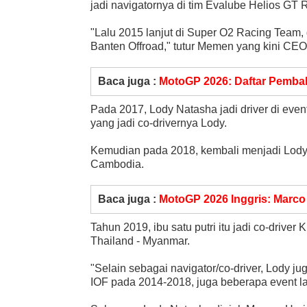
jadi navigatornya di tim Evalube Helios GT
"Lalu 2015 lanjut di Super O2 Racing Team,
Banten Offroad," tutur Memen yang kini CE
Baca juga :
MotoGP 2026: Daftar Pembal
Pada 2017, Lody Natasha jadi driver di eve
yang jadi co-drivernya Lody.
Kemudian pada 2018, kembali menjadi Lody j
Cambodia.
Baca juga :
MotoGP 2026 Inggris: Marco
Tahun 2019, ibu satu putri itu jadi co-drive
Thailand - Myanmar.
"Selain sebagai navigator/co-driver, Lody j
IOF pada 2014-2018, juga beberapa event la