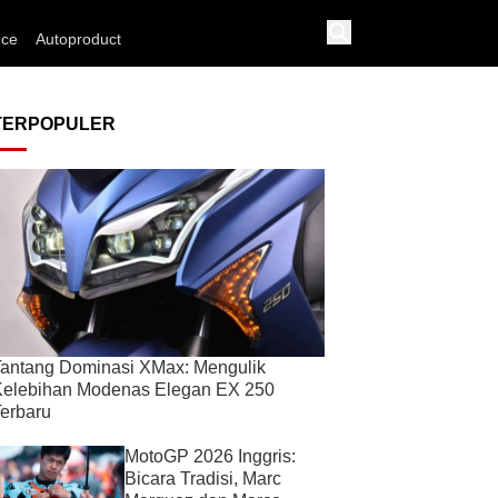
nce
Autoproduct
TERPOPULER
antang Dominasi XMax: Mengulik
Kelebihan Modenas Elegan EX 250
erbaru
MotoGP 2026 Inggris:
Bicara Tradisi, Marc