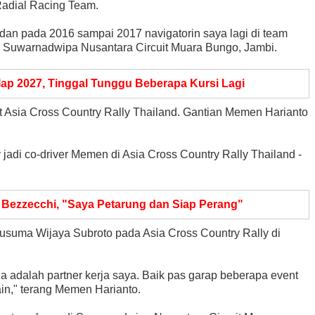
 Radial Racing Team.
 dan pada 2016 sampai 2017 navigatorin saya lagi di team
O Suwarnadwipa Nusantara Circuit Muara Bungo, Jambi.
ap 2027, Tinggal Tunggu Beberapa Kursi Lagi
nt Asia Cross Country Rally Thailand. Gantian Memen Harianto
adi co-driver Memen di Asia Cross Country Rally Thailand -
 Bezzecchi, "Saya Petarung dan Siap Perang"
r Kusuma Wijaya Subroto pada Asia Cross Country Rally di
uga adalah partner kerja saya. Baik pas garap beberapa event
in," terang Memen Harianto.