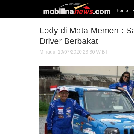
Home
Lody di Mata Memen : Sa
Driver Berbakat
Minggu, 19/07/2020 23:30 WIB |