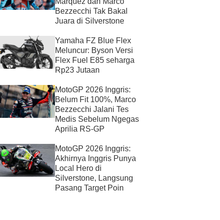
Marquez dan Marco
Bezzecchi Tak Bakal
Juara di Silverstone
Yamaha FZ Blue Flex
Meluncur: Byson Versi
Flex Fuel E85 seharga
Rp23 Jutaan
MotoGP 2026 Inggris:
Belum Fit 100%, Marco
Bezzecchi Jalani Tes
Medis Sebelum Ngegas
Aprilia RS-GP
MotoGP 2026 Inggris:
Akhirnya Inggris Punya
Local Hero di
Silverstone, Langsung
Pasang Target Poin