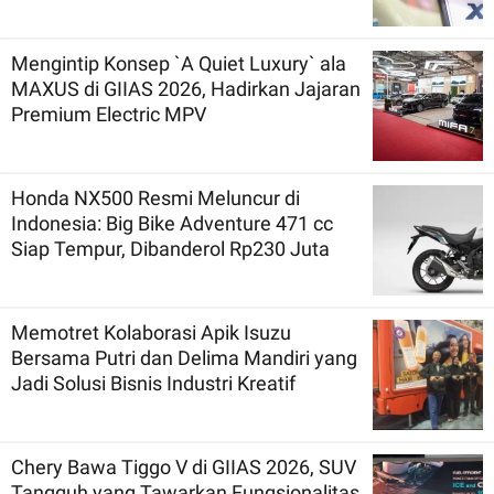
Mengintip Konsep `A Quiet Luxury` ala
MAXUS di GIIAS 2026, Hadirkan Jajaran
Premium Electric MPV
Honda NX500 Resmi Meluncur di
Indonesia: Big Bike Adventure 471 cc
Siap Tempur, Dibanderol Rp230 Juta
Memotret Kolaborasi Apik Isuzu
Bersama Putri dan Delima Mandiri yang
Jadi Solusi Bisnis Industri Kreatif
Chery Bawa Tiggo V di GIIAS 2026, SUV
Tangguh yang Tawarkan Fungsionalitas