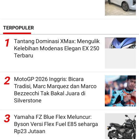
TERPOPULER
1
Tantang Dominasi XMax: Mengulik
Kelebihan Modenas Elegan EX 250
Terbaru
2
MotoGP 2026 Inggris: Bicara
Tradisi, Marc Marquez dan Marco
Bezzecchi Tak Bakal Juara di
Silverstone
3
Yamaha FZ Blue Flex Meluncur:
Byson Versi Flex Fuel E85 seharga
Rp23 Jutaan