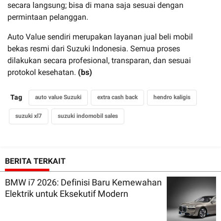
secara langsung; bisa di mana saja sesuai dengan
permintaan pelanggan.
Auto Value sendiri merupakan layanan jual beli mobil
bekas resmi dari Suzuki Indonesia. Semua proses
dilakukan secara profesional, transparan, dan sesuai
protokol kesehatan.
(bs)
Tag
auto value Suzuki
extra cash back
hendro kaligis
suzuki xl7
suzuki indomobil sales
BERITA TERKAIT
BMW i7 2026: Definisi Baru Kemewahan
Elektrik untuk Eksekutif Modern