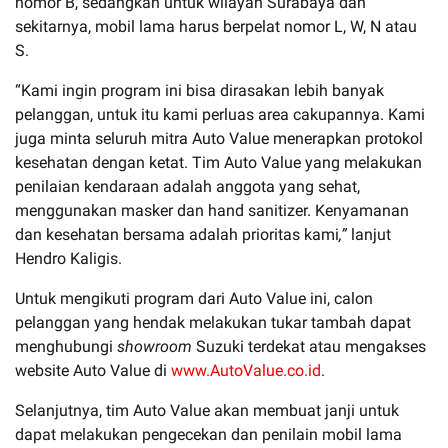
nomor B, sedangkan untuk wilayah Surabaya dan
sekitarnya, mobil lama harus berpelat nomor L, W, N atau
S.
“Kami ingin program ini bisa dirasakan lebih banyak
pelanggan, untuk itu kami perluas area cakupannya. Kami
juga minta seluruh mitra Auto Value menerapkan protokol
kesehatan dengan ketat. Tim Auto Value yang melakukan
penilaian kendaraan adalah anggota yang sehat,
menggunakan masker dan hand sanitizer. Kenyamanan
dan kesehatan bersama adalah prioritas kami
,”
lanjut
Hendro Kaligis.
Untuk mengikuti program dari Auto Value ini, calon
pelanggan yang hendak melakukan tukar tambah dapat
menghubungi
showroom
Suzuki terdekat atau mengakses
website Auto Value di
www.AutoValue.co.id
.
Selanjutnya, tim Auto Value akan membuat janji untuk
dapat melakukan pengecekan dan penilain mobil lama