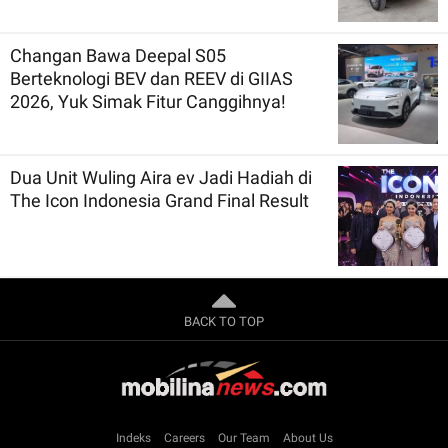
Changan Bawa Deepal S05
Berteknologi BEV dan REEV di GIIAS
2026, Yuk Simak Fitur Canggihnya!
Dua Unit Wuling Aira ev Jadi Hadiah di
The Icon Indonesia Grand Final Result
BACK TO TOP
Indeks
Careers
Our Team
About Us