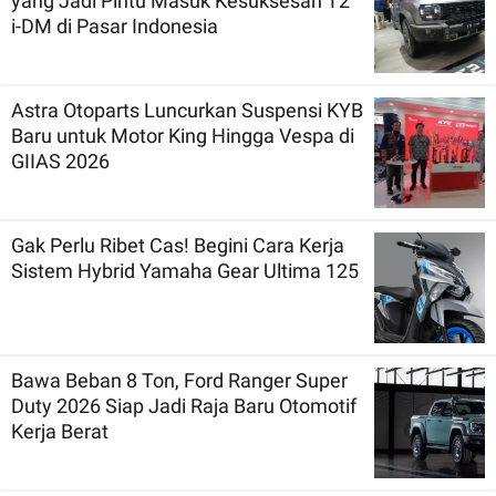
yang Jadi Pintu Masuk Kesuksesan T2
i-DM di Pasar Indonesia
Astra Otoparts Luncurkan Suspensi KYB
Baru untuk Motor King Hingga Vespa di
GIIAS 2026
Gak Perlu Ribet Cas! Begini Cara Kerja
Sistem Hybrid Yamaha Gear Ultima 125
Bawa Beban 8 Ton, Ford Ranger Super
Duty 2026 Siap Jadi Raja Baru Otomotif
Kerja Berat