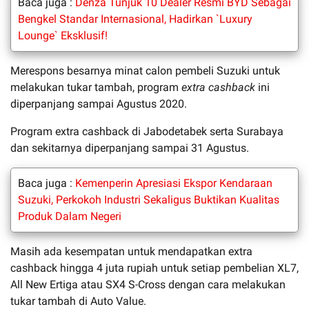
Baca juga :
Denza Tunjuk 10 Dealer Resmi BYD Sebagai
Bengkel Standar Internasional, Hadirkan `Luxury
Lounge` Eksklusif!
Merespons besarnya minat calon pembeli Suzuki untuk
melakukan tukar tambah, program
extra cashback
ini
diperpanjang sampai Agustus 2020.
Program extra cashback di Jabodetabek serta Surabaya
dan sekitarnya diperpanjang sampai 31 Agustus.
Baca juga :
Kemenperin Apresiasi Ekspor Kendaraan
Suzuki, Perkokoh Industri Sekaligus Buktikan Kualitas
Produk Dalam Negeri
Masih ada kesempatan untuk mendapatkan extra
cashback hingga 4 juta rupiah untuk setiap pembelian XL7,
All New Ertiga atau SX4 S-Cross dengan cara melakukan
tukar tambah di Auto Value.