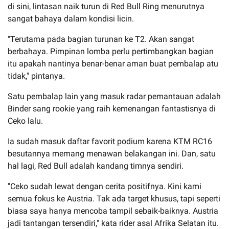
di sini, lintasan naik turun di Red Bull Ring menurutnya
sangat bahaya dalam kondisi licin.
"Terutama pada bagian turunan ke T2. Akan sangat
berbahaya. Pimpinan lomba perlu pertimbangkan bagian
itu apakah nantinya benar-benar aman buat pembalap atu
tidak," pintanya.
Satu pembalap lain yang masuk radar pemantauan adalah
Binder sang rookie yang raih kemenangan fantastisnya di
Ceko lalu.
Ia sudah masuk daftar favorit podium karena KTM RC16
besutannya memang menawan belakangan ini. Dan, satu
hal lagi, Red Bull adalah kandang timnya sendiri.
"Ceko sudah lewat dengan cerita positifnya. Kini kami
semua fokus ke Austria. Tak ada target khusus, tapi seperti
biasa saya hanya mencoba tampil sebaik-baiknya. Austria
jadi tantangan tersendiri," kata rider asal Afrika Selatan itu.