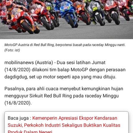
MotoGP Austria di Red Bull Ring, berpotensi basah pada raceday Minggu nanti.
(Foto: ist)
mobilinanews (Austria) - Dua sesi latihan Jumat
(14/8/2020) dilakoni tim balap MotoGP dengan perasaan
dagdigdug, set up motor seperti apa yang mau dituju.
Pasalnya, para ahli cuaca menyebut kemungkinan hujan
mengguyur Sirkuit Red Bull Ring pada raceday Minggu
(16/8/2020).
Baca juga :
Kemenperin Apresiasi Ekspor Kendaraan
Suzuki, Perkokoh Industri Sekaligus Buktikan Kualitas
Produk Dalam Negeri