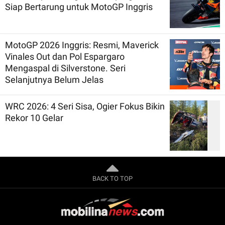
Siap Bertarung untuk MotoGP Inggris
MotoGP 2026 Inggris: Resmi, Maverick
Vinales Out dan Pol Espargaro
Mengaspal di Silverstone. Seri
Selanjutnya Belum Jelas
WRC 2026: 4 Seri Sisa, Ogier Fokus Bikin
Rekor 10 Gelar
BACK TO TOP