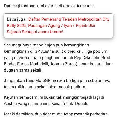
Dari segi tontonan, ini akan jadi atraksi tersendiri.
Baca juga :
Daftar Pemenang Teladan Metropolitan City
Rally 2025, Pasangan Agung / Iyan / Pipink Ukir
Sejarah Sebagai Juara Umum!
Sesungguhnya tanpa hujan pun kemungkinan-
kemungkinan di GP Austria sulit diprediksi. Tiga podium
yang ditempati para penghuni baru di Rep.Ceko lalu (Brad
Binder, Fanco Morbidelli, Johann Zarco) benar-benar di luar
dugaan sama sekali.
Jangankan fans MotoGP, mereka bertiga pun sebelumnya
tak berpikir sama sekali bisa masuk podium.
Kejutan semacam ini bukan tak mungkin terjadi lagi di
Austria yang selama ini dikenal `milik` Ducati.
Meski demikian, dua rider muda tetap menarik perhatian