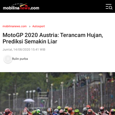
mobilinanews.com
Autosport
MotoGP 2020 Austria: Terancam Hujan,
Prediksi Semakin Liar
Jum'at, 14/08/2020 15:41 WIB
Rulin purba