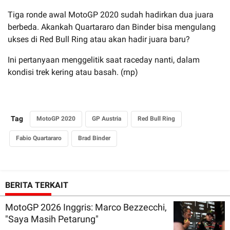
Tiga ronde awal MotoGP 2020 sudah hadirkan dua juara
berbeda. Akankah Quartararo dan Binder bisa mengulang
ukses di Red Bull Ring atau akan hadir juara baru?
Ini pertanyaan menggelitik saat raceday nanti, dalam
kondisi trek kering atau basah. (rnp)
Tag
MotoGP 2020
GP Austria
Red Bull Ring
Fabio Quartararo
Brad Binder
BERITA TERKAIT
MotoGP 2026 Inggris: Marco Bezzecchi,
"Saya Masih Petarung"