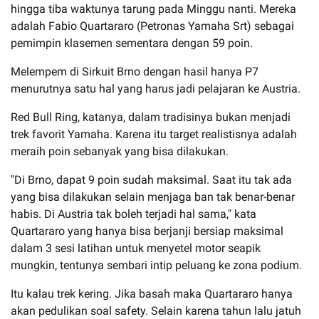
hingga tiba waktunya tarung pada Minggu nanti. Mereka
adalah Fabio Quartararo (Petronas Yamaha Srt) sebagai
pemimpin klasemen sementara dengan 59 poin.
Melempem di Sirkuit Brno dengan hasil hanya P7
menurutnya satu hal yang harus jadi pelajaran ke Austria.
Red Bull Ring, katanya, dalam tradisinya bukan menjadi
trek favorit Yamaha. Karena itu target realistisnya adalah
meraih poin sebanyak yang bisa dilakukan.
"Di Brno, dapat 9 poin sudah maksimal. Saat itu tak ada
yang bisa dilakukan selain menjaga ban tak benar-benar
habis. Di Austria tak boleh terjadi hal sama," kata
Quartararo yang hanya bisa berjanji bersiap maksimal
dalam 3 sesi latihan untuk menyetel motor seapik
mungkin, tentunya sembari intip peluang ke zona podium.
Itu kalau trek kering. Jika basah maka Quartararo hanya
akan pedulikan soal safety. Selain karena tahun lalu jatuh