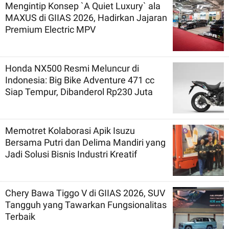
Mengintip Konsep `A Quiet Luxury` ala
MAXUS di GIIAS 2026, Hadirkan Jajaran
Premium Electric MPV
Honda NX500 Resmi Meluncur di
Indonesia: Big Bike Adventure 471 cc
Siap Tempur, Dibanderol Rp230 Juta
Memotret Kolaborasi Apik Isuzu
Bersama Putri dan Delima Mandiri yang
Jadi Solusi Bisnis Industri Kreatif
Chery Bawa Tiggo V di GIIAS 2026, SUV
Tangguh yang Tawarkan Fungsionalitas
Terbaik