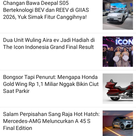
Changan Bawa Deepal S05
Berteknologi BEV dan REEV di GIIAS
2026, Yuk Simak Fitur Canggihnya!
Dua Unit Wuling Aira ev Jadi Hadiah di
The Icon Indonesia Grand Final Result
Bongsor Tapi Penurut: Mengapa Honda
Gold Wing Rp 1,1 Miliar Nggak Bikin Ciut
Saat Parkir
Salam Perpisahan Sang Raja Hot Hatch:
Mercedes-AMG Meluncurkan A 45 S
Final Edition