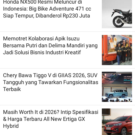
Honda NX500 Resmi Meluncur di
Indonesia: Big Bike Adventure 471 cc
Siap Tempur, Dibanderol Rp230 Juta
Memotret Kolaborasi Apik Isuzu
Bersama Putri dan Delima Mandiri yang
Jadi Solusi Bisnis Industri Kreatif
Chery Bawa Tiggo V di GIIAS 2026, SUV
Tangguh yang Tawarkan Fungsionalitas
Terbaik
Masih Worth It di 2026? Intip Spesifikasi
& Harga Terbaru All New Ertiga GX
Hybrid