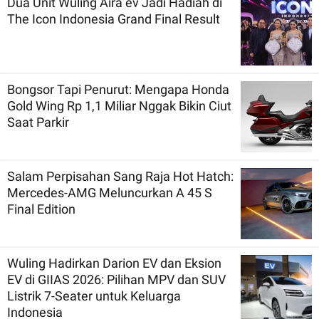
Dua Unit Wuling Aira ev Jadi Hadiah di
The Icon Indonesia Grand Final Result
Bongsor Tapi Penurut: Mengapa Honda
Gold Wing Rp 1,1 Miliar Nggak Bikin Ciut
Saat Parkir
Salam Perpisahan Sang Raja Hot Hatch:
Mercedes-AMG Meluncurkan A 45 S
Final Edition
Wuling Hadirkan Darion EV dan Eksion
EV di GIIAS 2026: Pilihan MPV dan SUV
Listrik 7-Seater untuk Keluarga
Indonesia