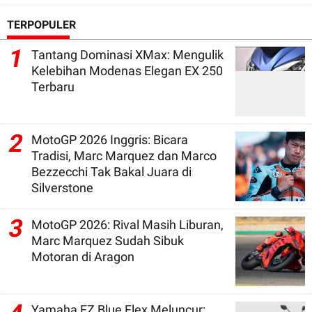
TERPOPULER
1
Tantang Dominasi XMax: Mengulik
Kelebihan Modenas Elegan EX 250
Terbaru
2
MotoGP 2026 Inggris: Bicara
Tradisi, Marc Marquez dan Marco
Bezzecchi Tak Bakal Juara di
Silverstone
3
MotoGP 2026: Rival Masih Liburan,
Marc Marquez Sudah Sibuk
Motoran di Aragon
Yamaha FZ Blue Flex Meluncur: