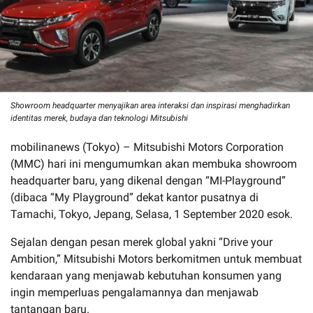
Showroom headquarter menyajikan area interaksi dan inspirasi menghadirkan
identitas merek, budaya dan teknologi Mitsubishi
mobilinanews (Tokyo) – Mitsubishi Motors Corporation
(MMC) hari ini mengumumkan akan membuka showroom
headquarter baru, yang dikenal dengan “MI-Playground”
(dibaca “My Playground” dekat kantor pusatnya di
Tamachi, Tokyo, Jepang, Selasa, 1 September 2020 esok.
Sejalan dengan pesan merek global yakni “Drive your
Ambition,” Mitsubishi Motors berkomitmen untuk membuat
kendaraan yang menjawab kebutuhan konsumen yang
ingin memperluas pengalamannya dan menjawab
tantangan baru.