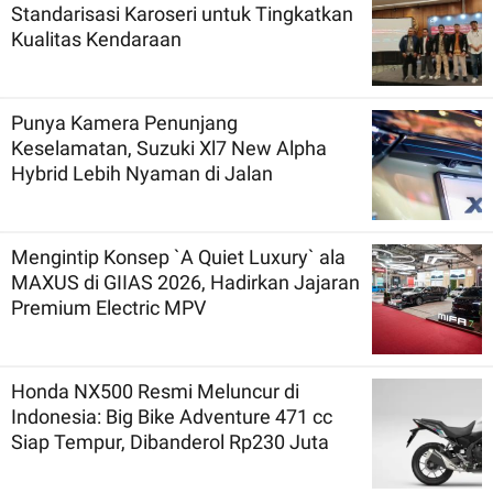
Standarisasi Karoseri untuk Tingkatkan
Kualitas Kendaraan
Punya Kamera Penunjang
Keselamatan, Suzuki Xl7 New Alpha
Hybrid Lebih Nyaman di Jalan
Mengintip Konsep `A Quiet Luxury` ala
MAXUS di GIIAS 2026, Hadirkan Jajaran
Premium Electric MPV
Honda NX500 Resmi Meluncur di
Indonesia: Big Bike Adventure 471 cc
Siap Tempur, Dibanderol Rp230 Juta