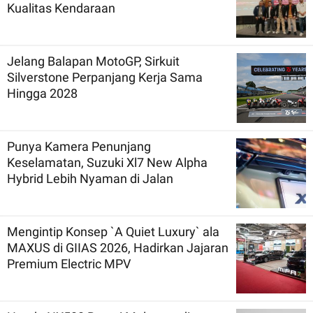
Kualitas Kendaraan
Jelang Balapan MotoGP, Sirkuit
Silverstone Perpanjang Kerja Sama
Hingga 2028
Punya Kamera Penunjang
Keselamatan, Suzuki Xl7 New Alpha
Hybrid Lebih Nyaman di Jalan
Mengintip Konsep `A Quiet Luxury` ala
MAXUS di GIIAS 2026, Hadirkan Jajaran
Premium Electric MPV