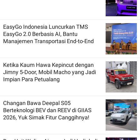
EasyGo Indonesia Luncurkan TMS
EasyGo 2.0 Berbasis AI, Bantu
Manajemen Transportasi End-to-End
Ketika Kaum Hawa Kepincut dengan
Jimny 5-Door, Mobil Macho yang Jadi
Impian Para Petualang
Changan Bawa Deepal S05
Berteknologi BEV dan REEV di GIIAS
2026, Yuk Simak Fitur Canggihnya!