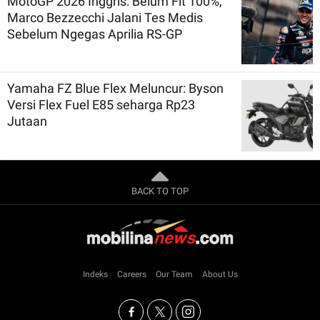
MotoGP 2026 Inggris: Belum Fit 100%,
Marco Bezzecchi Jalani Tes Medis
Sebelum Ngegas Aprilia RS-GP
Yamaha FZ Blue Flex Meluncur: Byson
Versi Flex Fuel E85 seharga Rp23
Jutaan
BACK TO TOP
Indeks
Careers
Our Team
About Us