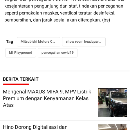
kesejahteraan pengunjung dan staf, tindakan pencegahan
seperti pemakaian masker, ventilasi teratur, desinfeksi,
pembersihan, dan jarak sosial akan diterapkan. (bs)
Tag
Mitsubishi Motors Corporation
show room headquarter
MI Playground
pencegahan covid19
BERITA TERKAIT
Mengenal MAXUS MIFA 9, MPV Listrik
Premium dengan Kenyamanan Kelas
Atas
Hino Dorong Digitalisasi dan