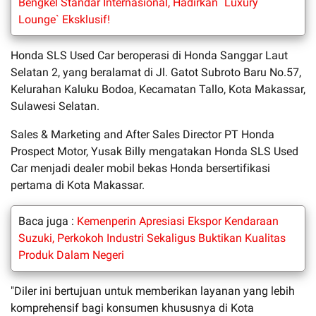
Bengkel Standar Internasional, Hadirkan `Luxury
Lounge` Eksklusif!
Honda SLS Used Car beroperasi di Honda Sanggar Laut
Selatan 2, yang beralamat di Jl. Gatot Subroto Baru No.57,
Kelurahan Kaluku Bodoa, Kecamatan Tallo, Kota Makassar,
Sulawesi Selatan.
Sales & Marketing and After Sales Director PT Honda
Prospect Motor, Yusak Billy mengatakan Honda SLS Used
Car menjadi dealer mobil bekas Honda bersertifikasi
pertama di Kota Makassar.
Baca juga :
Kemenperin Apresiasi Ekspor Kendaraan
Suzuki, Perkokoh Industri Sekaligus Buktikan Kualitas
Produk Dalam Negeri
"Diler ini bertujuan untuk memberikan layanan yang lebih
komprehensif bagi konsumen khususnya di Kota