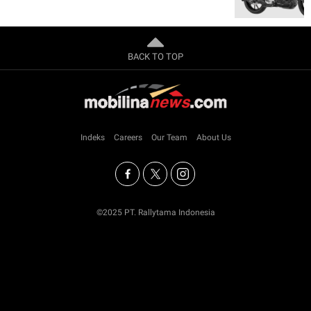
BACK TO TOP
Indeks
Careers
Our Team
About Us
©2025 PT. Rallytama Indonesia