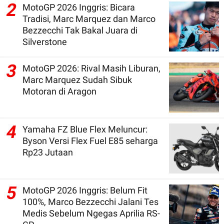
2
MotoGP 2026 Inggris: Bicara
Tradisi, Marc Marquez dan Marco
Bezzecchi Tak Bakal Juara di
Silverstone
3
MotoGP 2026: Rival Masih Liburan,
Marc Marquez Sudah Sibuk
Motoran di Aragon
4
Yamaha FZ Blue Flex Meluncur:
Byson Versi Flex Fuel E85 seharga
Rp23 Jutaan
5
MotoGP 2026 Inggris: Belum Fit
100%, Marco Bezzecchi Jalani Tes
Medis Sebelum Ngegas Aprilia RS-