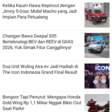
Ketika Kaum Hawa Kepincut dengan
Jimny 5-Door, Mobil Macho yang Jadi
Impian Para Petualang
Changan Bawa Deepal S05
Berteknologi BEV dan REEV di GIIAS
2026, Yuk Simak Fitur Canggihnya!
Dua Unit Wuling Aira ev Jadi Hadiah di
The Icon Indonesia Grand Final Result
Bongsor Tapi Penurut: Mengapa Honda
Gold Wing Rp 1,1 Miliar Nggak Bikin Ciut
Saat Parkir