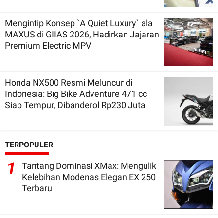
Mengintip Konsep `A Quiet Luxury` ala
MAXUS di GIIAS 2026, Hadirkan Jajaran
Premium Electric MPV
Honda NX500 Resmi Meluncur di
Indonesia: Big Bike Adventure 471 cc
Siap Tempur, Dibanderol Rp230 Juta
TERPOPULER
1
Tantang Dominasi XMax: Mengulik
Kelebihan Modenas Elegan EX 250
Terbaru