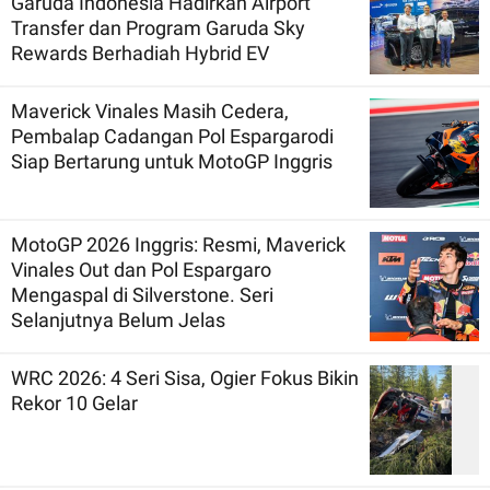
Garuda Indonesia Hadirkan Airport
Transfer dan Program Garuda Sky
Rewards Berhadiah Hybrid EV
Maverick Vinales Masih Cedera,
Pembalap Cadangan Pol Espargarodi
Siap Bertarung untuk MotoGP Inggris
MotoGP 2026 Inggris: Resmi, Maverick
Vinales Out dan Pol Espargaro
Mengaspal di Silverstone. Seri
Selanjutnya Belum Jelas
WRC 2026: 4 Seri Sisa, Ogier Fokus Bikin
Rekor 10 Gelar