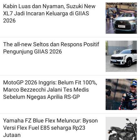
Kabin Luas dan Nyaman, Suzuki New
XL7 Jadi Incaran Keluarga di GIIAS
2026
The all-new Seltos dan Respons Positif
Pengunjung GIIAS 2026
MotoGP 2026 Inggris: Belum Fit 100%,
Marco Bezzecchi Jalani Tes Medis
Sebelum Ngegas Aprilia RS-GP
Yamaha FZ Blue Flex Meluncur: Byson
Versi Flex Fuel E85 seharga Rp23
Jutaan