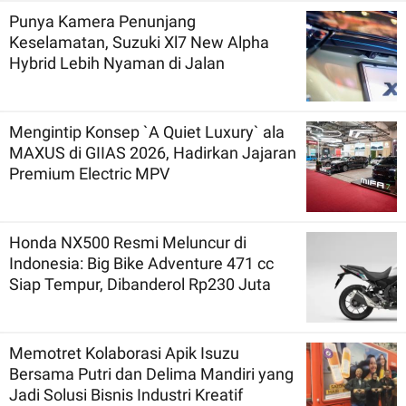
Punya Kamera Penunjang
Keselamatan, Suzuki Xl7 New Alpha
Hybrid Lebih Nyaman di Jalan
Mengintip Konsep `A Quiet Luxury` ala
MAXUS di GIIAS 2026, Hadirkan Jajaran
Premium Electric MPV
Honda NX500 Resmi Meluncur di
Indonesia: Big Bike Adventure 471 cc
Siap Tempur, Dibanderol Rp230 Juta
Memotret Kolaborasi Apik Isuzu
Bersama Putri dan Delima Mandiri yang
Jadi Solusi Bisnis Industri Kreatif