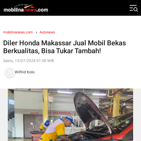
mobilinanews.com
Autonews
Diler Honda Makassar Jual Mobil Bekas
Berkualitas, Bisa Tukar Tambah!
Sabtu, 13/07/2024 01:58 WIB
Wilfrid Kolo