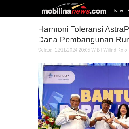
Home
Harmoni Toleransi AstraP
Dana Pembangunan Rum
Selasa, 12/11/2024 20:05 WIB | Wilfrid Kolo