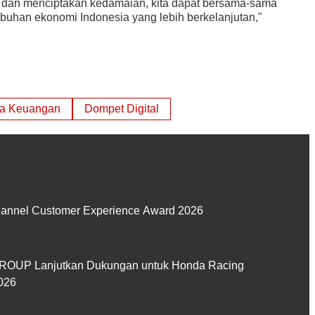
 dan menciptakan kedamaian, kita dapat bersama-sama
buhan ekonomi Indonesia yang lebih berkelanjutan,"
a Keuangan
Dompet Digital
hannel Customer Experience Award 2026
GROUP Lanjutkan Dukungan untuk Honda Racing
026