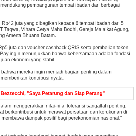
na mendukung pembangunan tempat ibadah dari berbagai
 Rp42 juta yang dibagikan kepada 6 tempat ibadah dari 5
 AT Taqwa, Vihara Cetya Maha Bodhi, Gereja Malaikat Agung,
ung Amerta Bhuana Batam.
 Rp5 juta dan voucher cashback QRIS serta pembelian token
AstraPay ingin menunjukkan bahwa kebersamaan adalah fondasi
uan ekonomi yang stabil.
bahwa mereka ingin menjadi bagian penting dalam
memberikan kontribusi nyata.
 Bezzecchi, "Saya Petarung dan Siap Perang"
lam menggerakkan nilai-nilai toleransi sangatlah penting.
t berkontribusi untuk merawat persatuan dan kerukunan di
n membawa dampak positif bagi perekonomian nasional,”