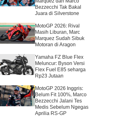
Marquez dan Marco
Bezzecchi Tak Bakal
Juara di Silverstone
MotoGP 2026: Rival
Masih Liburan, Marc
Marquez Sudah Sibuk
Motoran di Aragon
Yamaha FZ Blue Flex
Meluncur: Byson Versi
Flex Fuel E85 seharga
Rp23 Jutaan
MotoGP 2026 Inggris:
Belum Fit 100%, Marco
Bezzecchi Jalani Tes
Medis Sebelum Ngegas
Aprilia RS-GP