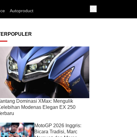
nce
Autoproduct
TERPOPULER
antang Dominasi XMax: Mengulik
Kelebihan Modenas Elegan EX 250
erbaru
MotoGP 2026 Inggris:
Bicara Tradisi, Marc