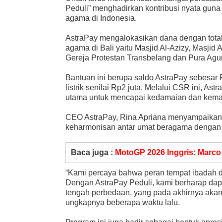
Peduli” menghadirkan kontribusi nyata gu
agama di Indonesia.
AstraPay mengalokasikan dana dengan total
agama di Bali yaitu Masjid Al-Azizy, Masjid
Gereja Protestan Transbelang dan Pura Ag
Bantuan ini berupa saldo AstraPay sebesar
listrik senilai Rp2 juta. Melalui CSR ini, 
utama untuk mencapai kedamaian dan kemaj
CEO AstraPay, Rina Apriana menyampaikan 
keharmonisan antar umat beragama dengan 
Baca juga :
MotoGP 2026 Inggris: Marco
“Kami percaya bahwa peran tempat ibadah da
Dengan AstraPay Peduli, kami berharap dapa
tengah perbedaan, yang pada akhirnya aka
ungkapnya beberapa waktu lalu.