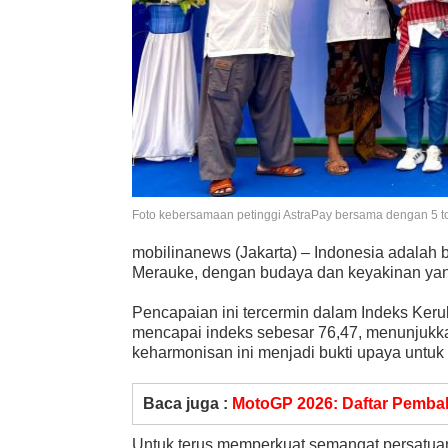
Foto kebersamaan petinggi AstraPay bersama dengan 5 t
mobilinanews (Jakarta) – Indonesia adalah
Merauke, dengan budaya dan keyakinan ya
Pencapaian ini tercermin dalam Indeks Ke
mencapai indeks sebesar 76,47, menunjukka
keharmonisan ini menjadi bukti upaya untuk 
Baca juga :
MotoGP 2026: Daftar Pembal
Untuk terus memperkuat semangat persatuan