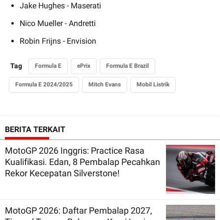
Jake Hughes - Maserati
Nico Mueller - Andretti
Robin Frijns - Envision
Tag
Formula E
ePrix
Formula E Brazil
Formula E 2024/2025
Mitch Evans
Mobil Listrik
BERITA TERKAIT
MotoGP 2026 Inggris: Practice Rasa
Kualifikasi. Edan, 8 Pembalap Pecahkan
Rekor Kecepatan Silverstone!
MotoGP 2026: Daftar Pembalap 2027,