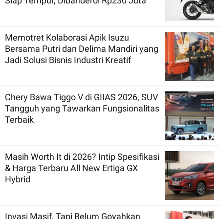
Siap Tempur, Dibanderol Rp230 Juta
Memotret Kolaborasi Apik Isuzu
Bersama Putri dan Delima Mandiri yang
Jadi Solusi Bisnis Industri Kreatif
Chery Bawa Tiggo V di GIIAS 2026, SUV
Tangguh yang Tawarkan Fungsionalitas
Terbaik
Masih Worth It di 2026? Intip Spesifikasi
& Harga Terbaru All New Ertiga GX
Hybrid
Invasi Masif, Tapi Belum Goyahkan