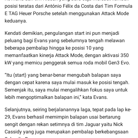
posisi teratas dari António Félix da Costa dari Tim Formula
E TAG Heuer Porsche setelah menggunakan Attack Mode
keduanya.
Kendati demikian, pengulangan start ini pun menjadi
peluang bagi Evans yang sebelumnya tengah melawan
beberapa pembalap hingga ke posisi 10 yang
memanfaatkan kinerja Attack Mode, dengan aktivasi 350
kW yang memicu penggerak semua roda mobil Gen3 Evo.
“Itu (start) yang benar-benar mengubah balapan saya
dengan cepat karena saya mulai masuk ke posisi tengah.
Semenjak itu, saya mulai mengalihkan fokus saya untuk
lebih mengoptimalkan balapan ini,” kata Evans.
Selanjutnya, seiring berjalanannya laga, tepat pada lap ke-
29, Evans berhasil memimpin balapan usai bertarung
sengit dengan rekan setimnya di tim Jaguar yaitu Nick
Cassidy yang juga merupakan pembalap berkebangsaan