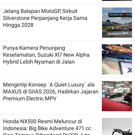
Jelang Balapan MotoGP, Sirkuit
Silverstone Perpanjang Kerja Sama
Hingga 2028
Punya Kamera Penunjang
Keselamatan, Suzuki Xl7 New Alpha
Hybrid Lebih Nyaman di Jalan
Mengintip Konsep `A Quiet Luxury` ala
MAXUS di GIIAS 2026, Hadirkan Jajaran
Premium Electric MPV
Honda NX500 Resmi Meluncur di
Indonesia: Big Bike Adventure 471 cc