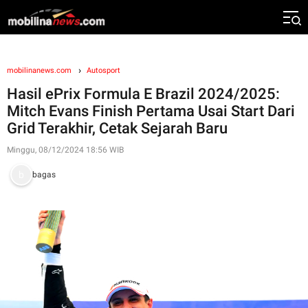
mobilinanews.com
Autosport
Hasil ePrix Formula E Brazil 2024/2025:
Mitch Evans Finish Pertama Usai Start Dari
Grid Terakhir, Cetak Sejarah Baru
Minggu, 08/12/2024 18:56 WIB
bagas