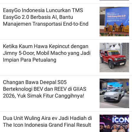
EasyGo Indonesia Luncurkan TMS
EasyGo 2.0 Berbasis AI, Bantu
Manajemen Transportasi End-to-End
Ketika Kaum Hawa Kepincut dengan
Jimny 5-Door, Mobil Macho yang Jadi
Impian Para Petualang
Changan Bawa Deepal S05
Berteknologi BEV dan REEV di GIIAS
2026, Yuk Simak Fitur Canggihnya!
Dua Unit Wuling Aira ev Jadi Hadiah di
The Icon Indonesia Grand Final Result