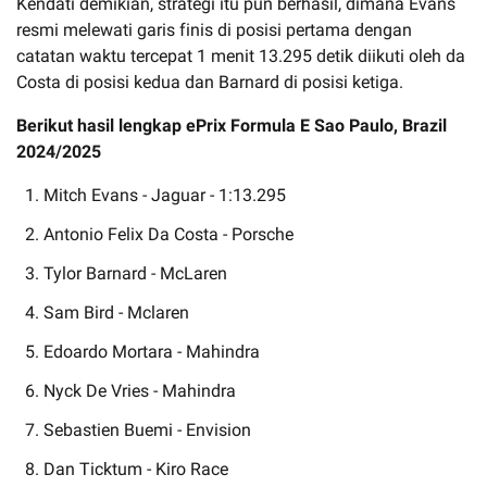
Kendati demikian, strategi itu pun berhasil, dimana Evans
resmi melewati garis finis di posisi pertama dengan
catatan waktu tercepat 1 menit 13.295 detik diikuti oleh da
Costa di posisi kedua dan Barnard di posisi ketiga.
Berikut hasil lengkap ePrix Formula E Sao Paulo, Brazil
2024/2025
Mitch Evans - Jaguar - 1:13.295
Antonio Felix Da Costa - Porsche
Tylor Barnard - McLaren
Sam Bird - Mclaren
Edoardo Mortara - Mahindra
Nyck De Vries - Mahindra
Sebastien Buemi - Envision
Dan Ticktum - Kiro Race