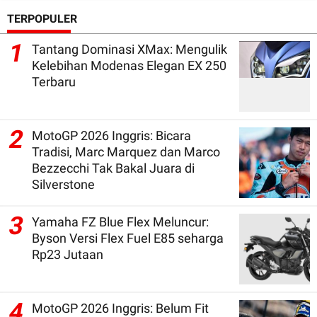
TERPOPULER
1
Tantang Dominasi XMax: Mengulik
Kelebihan Modenas Elegan EX 250
Terbaru
2
MotoGP 2026 Inggris: Bicara
Tradisi, Marc Marquez dan Marco
Bezzecchi Tak Bakal Juara di
Silverstone
3
Yamaha FZ Blue Flex Meluncur:
Byson Versi Flex Fuel E85 seharga
Rp23 Jutaan
4
MotoGP 2026 Inggris: Belum Fit