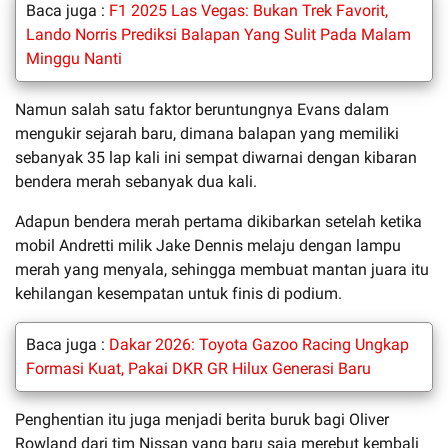
Baca juga :
F1 2025 Las Vegas: Bukan Trek Favorit,
Lando Norris Prediksi Balapan Yang Sulit Pada Malam
Minggu Nanti
Namun salah satu faktor beruntungnya Evans dalam
mengukir sejarah baru, dimana balapan yang memiliki
sebanyak 35 lap kali ini sempat diwarnai dengan kibaran
bendera merah sebanyak dua kali.
Adapun bendera merah pertama dikibarkan setelah ketika
mobil Andretti milik Jake Dennis melaju dengan lampu
merah yang menyala, sehingga membuat mantan juara itu
kehilangan kesempatan untuk finis di podium.
Baca juga :
Dakar 2026: Toyota Gazoo Racing Ungkap
Formasi Kuat, Pakai DKR GR Hilux Generasi Baru
Penghentian itu juga menjadi berita buruk bagi Oliver
Rowland dari tim Nissan yang baru saja merebut kembali