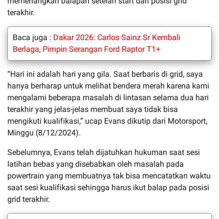
memenangkan balapan setelah start dari posisi grid
terakhir.
Baca juga :
Dakar 2026: Carlos Sainz Sr Kembali
Berlaga, Pimpin Serangan Ford Raptor T1+
“Hari ini adalah hari yang gila. Saat berbaris di grid, saya
hanya berharap untuk melihat bendera merah karena kami
mengalami beberapa masalah di lintasan selama dua hari
terakhir yang jelas-jelas membuat saya tidak bisa
mengikuti kualifikasi,” ucap Evans dikutip dari Motorsport,
Minggu (8/12/2024).
Sebelumnya, Evans telah dijatuhkan hukuman saat sesi
latihan bebas yang disebabkan oleh masalah pada
powertrain yang membuatnya tak bisa mencatatkan waktu
saat sesi kualifikasi sehingga harus ikut balap pada posisi
grid terakhir.