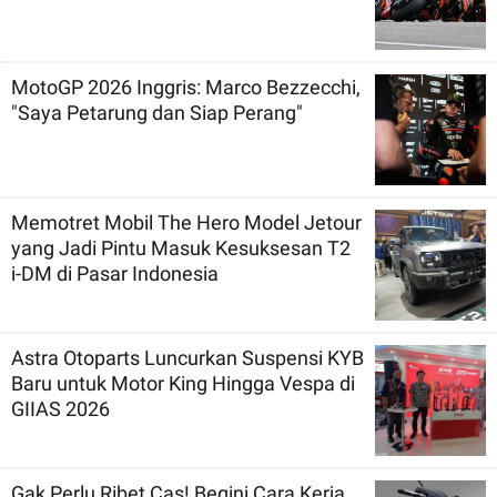
MotoGP 2026 Inggris: Marco Bezzecchi,
"Saya Petarung dan Siap Perang"
Memotret Mobil The Hero Model Jetour
yang Jadi Pintu Masuk Kesuksesan T2
i-DM di Pasar Indonesia
Astra Otoparts Luncurkan Suspensi KYB
Baru untuk Motor King Hingga Vespa di
GIIAS 2026
Gak Perlu Ribet Cas! Begini Cara Kerja