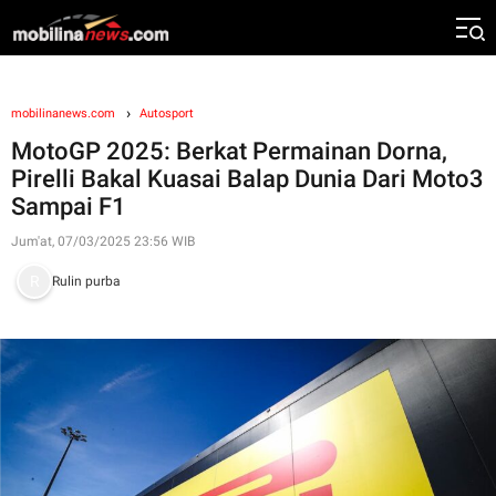
mobilinanews.com
Autosport
MotoGP 2025: Berkat Permainan Dorna,
Pirelli Bakal Kuasai Balap Dunia Dari Moto3
Sampai F1
Jum'at, 07/03/2025 23:56 WIB
Rulin purba