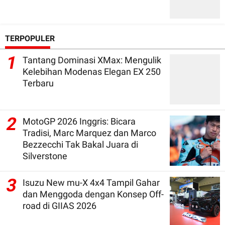
TERPOPULER
1
Tantang Dominasi XMax: Mengulik
Kelebihan Modenas Elegan EX 250
Terbaru
2
MotoGP 2026 Inggris: Bicara
Tradisi, Marc Marquez dan Marco
Bezzecchi Tak Bakal Juara di
Silverstone
3
Isuzu New mu-X 4x4 Tampil Gahar
dan Menggoda dengan Konsep Off-
road di GIIAS 2026