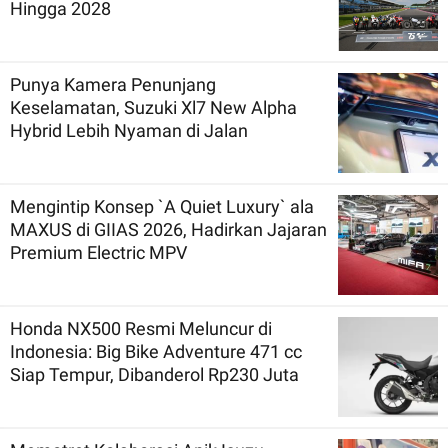
Hingga 2028
Punya Kamera Penunjang
Keselamatan, Suzuki Xl7 New Alpha
Hybrid Lebih Nyaman di Jalan
Mengintip Konsep `A Quiet Luxury` ala
MAXUS di GIIAS 2026, Hadirkan Jajaran
Premium Electric MPV
Honda NX500 Resmi Meluncur di
Indonesia: Big Bike Adventure 471 cc
Siap Tempur, Dibanderol Rp230 Juta