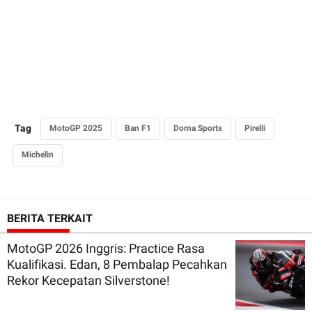
Tag
MotoGP 2025
Ban F1
Dorna Sports
Pirelli
Michelin
BERITA TERKAIT
MotoGP 2026 Inggris: Practice Rasa
Kualifikasi. Edan, 8 Pembalap Pecahkan
Rekor Kecepatan Silverstone!