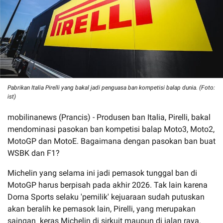
Pabrikan Italia Pirelli yang bakal jadi penguasa ban kompetisi balap dunia. (Foto:
ist)
mobilinanews (Prancis) - Produsen ban Italia, Pirelli, bakal
mendominasi pasokan ban kompetisi balap Moto3, Moto2,
MotoGP dan MotoE. Bagaimana dengan pasokan ban buat
WSBK dan F1?
Michelin yang selama ini jadi pemasok tunggal ban di
MotoGP harus berpisah pada akhir 2026. Tak lain karena
Dorna Sports selaku 'pemilik' kejuaraan sudah putuskan
akan beralih ke pemasok lain, Pirelli, yang merupakan
saingan keras Michelin di sirkuit maupun di jalan raya.