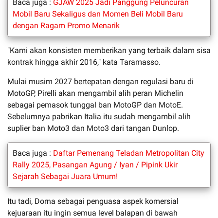
Baca juga :
GJAW 2025 Jadi Panggung Peluncuran
Mobil Baru Sekaligus dan Momen Beli Mobil Baru
dengan Ragam Promo Menarik
"Kami akan konsisten memberikan yang terbaik dalam sisa
kontrak hingga akhir 2016," kata Taramasso.
Mulai musim 2027 bertepatan dengan regulasi baru di
MotoGP, Pirelli akan mengambil alih peran Michelin
sebagai pemasok tunggal ban MotoGP dan MotoE.
Sebelumnya pabrikan Italia itu sudah mengambil alih
suplier ban Moto3 dan Moto3 dari tangan Dunlop.
Baca juga :
Daftar Pemenang Teladan Metropolitan City
Rally 2025, Pasangan Agung / Iyan / Pipink Ukir
Sejarah Sebagai Juara Umum!
Itu tadi, Dorna sebagai penguasa aspek komersial
kejuaraan itu ingin semua level balapan di bawah