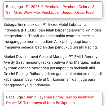
Baca juga :
F1 2025: 3 Pembalap Pemburu Gelar di 3
Seri Akhir. Wow, Max Verstappen Ungguli Oscar Piastri!
Sebagai lini merek dari PT ExxonMobil Lubricants
Indonesia (PT EMLI) dan telah berpengalaman bikin motor
pengendara di Tanah Air pasti makin nyaman, mereka
menganggap momen podium Alex peting bagi brand
imagenya sebagai bagian dari pendukug Gresini Racing.
Market Development General Manager PT EMLI, Rommy
Averdy Saat mengungkapkan bahwa Alex Marquez makin
nyaman dengan motor dan persiapan tim mekanik ahli
Gresini Racing. Raihan podium ganda ini tentunya menjadi
kebanggaan bagi Federal Oil, konsumen, dan juga para
penggemarnya di Indonesia.
Baca juga :
Jamin Layanan Prima, Jaecoo Resmikan
Dealer 3S Terbarunya di Kota Balikpapan