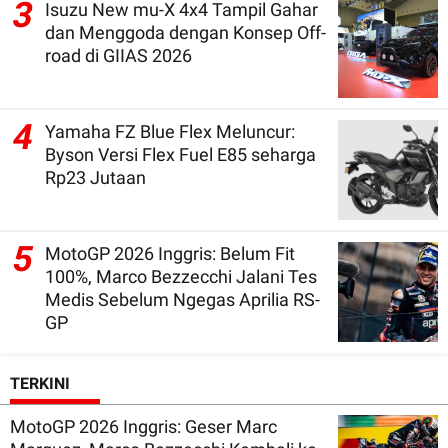
3
Isuzu New mu-X 4x4 Tampil Gahar
dan Menggoda dengan Konsep Off-
road di GIIAS 2026
4
Yamaha FZ Blue Flex Meluncur:
Byson Versi Flex Fuel E85 seharga
Rp23 Jutaan
5
MotoGP 2026 Inggris: Belum Fit
100%, Marco Bezzecchi Jalani Tes
Medis Sebelum Ngegas Aprilia RS-
GP
TERKINI
MotoGP 2026 Inggris: Geser Marc