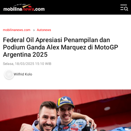
mobilinanews.com
Autonews
Federal Oil Apresiasi Penampilan dan
Podium Ganda Alex Marquez di MotoGP
Argentina 2025
Selasa, 18/03/2025 15:10 WIB
Wilfrid Kolo