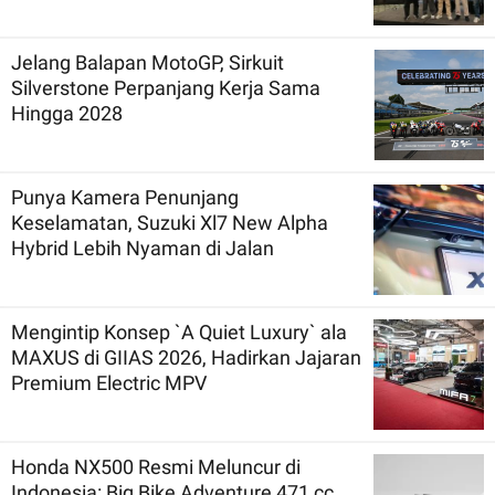
Jelang Balapan MotoGP, Sirkuit
Silverstone Perpanjang Kerja Sama
Hingga 2028
Punya Kamera Penunjang
Keselamatan, Suzuki Xl7 New Alpha
Hybrid Lebih Nyaman di Jalan
Mengintip Konsep `A Quiet Luxury` ala
MAXUS di GIIAS 2026, Hadirkan Jajaran
Premium Electric MPV
Honda NX500 Resmi Meluncur di
Indonesia: Big Bike Adventure 471 cc