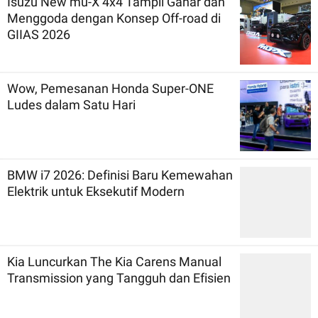
Isuzu New mu-X 4x4 Tampil Gahar dan
Menggoda dengan Konsep Off-road di
GIIAS 2026
Wow, Pemesanan Honda Super-ONE
Ludes dalam Satu Hari
BMW i7 2026: Definisi Baru Kemewahan
Elektrik untuk Eksekutif Modern
Kia Luncurkan The Kia Carens Manual
Transmission yang Tangguh dan Efisien