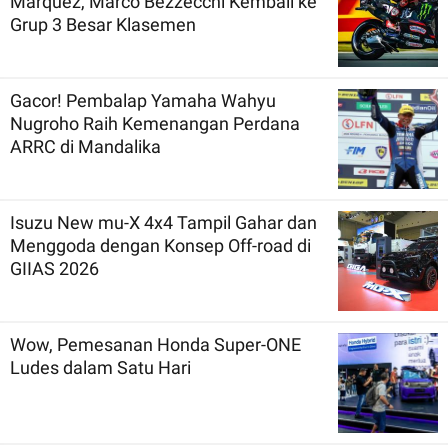
Marquez, Marco Bezzecchi Kembali ke
Grup 3 Besar Klasemen
Gacor! Pembalap Yamaha Wahyu
Nugroho Raih Kemenangan Perdana
ARRC di Mandalika
Isuzu New mu-X 4x4 Tampil Gahar dan
Menggoda dengan Konsep Off-road di
GIIAS 2026
Wow, Pemesanan Honda Super-ONE
Ludes dalam Satu Hari