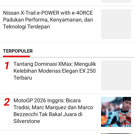
Nissan X-Trail e-POWER with e-4ORCE
Padukan Performa, Kenyamanan, dan
Teknologi Terdepan
TERPOPULER
1
Tantang Dominasi XMax: Mengulik
Kelebihan Modenas Elegan EX 250
Terbaru
2
MotoGP 2026 Inggris: Bicara
Tradisi, Marc Marquez dan Marco
Bezzecchi Tak Bakal Juara di
Silverstone