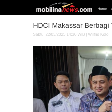
Home
HDCI Makassar Berbagi T
Sabtu, 22/03/2025 14:30 WIB | Wilfrid Kolo