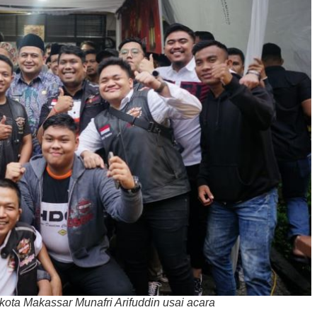
ta Makassar Munafri Arifuddin usai acara