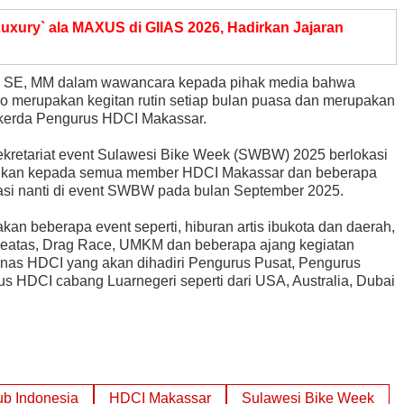
uxury` ala MAXUS di GIIAS 2026, Hadirkan Jajaran
n, SE, MM dalam wawancara kepada pihak media bahwa
 merupakan kegitan rutin setiap bulan puasa dan merupakan
Rakerda Pengurus HDCI Makassar.
 Sekretariat event Sulawesi Bike Week (SWBW) 2025 berlokasi
nalkan kepada semua member HDCI Makassar dan beberapa
rasi nanti di event SWBW pada bulan September 2025.
n beberapa event seperti, hiburan artis ibukota dan daerah,
c keatas, Drag Race, UMKM dan beberapa ajang kegiatan
nas HDCI yang akan dihadiri Pengurus Pusat, Pengurus
 HDCI cabang Luarnegeri seperti dari USA, Australia, Dubai
ub Indonesia
HDCI Makassar
Sulawesi Bike Week