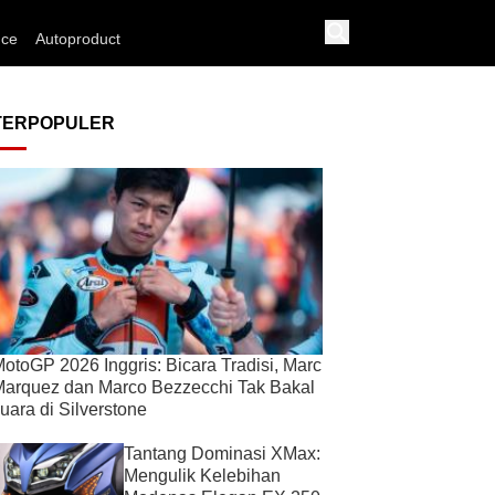
nce
Autoproduct
TERPOPULER
otoGP 2026 Inggris: Bicara Tradisi, Marc
arquez dan Marco Bezzecchi Tak Bakal
uara di Silverstone
Tantang Dominasi XMax:
Mengulik Kelebihan