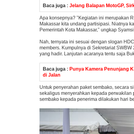
Baca juga :
Jelang Balapan MotoGP, Sir
Apa konsepnya? "Kegiatan ini merupakan R
Makassar kita undang partisipasi. Niatnya
Pemerintah Kota Makassar," ungkap Syams
Nah, ternyata ini sesuai dengan slogan HDC
members. Kumpulnya di Sekretariat SWBW 20
yang hadir. Lanjutan acaranya tentu saja Bu
Baca juga :
Punya Kamera Penunjang Ke
di Jalan
Untuk penyerahan paket sembako, secara si
sekaligus menyerahkan kepada perwakilan pe
sembako kepada penerima dilakukan hari be