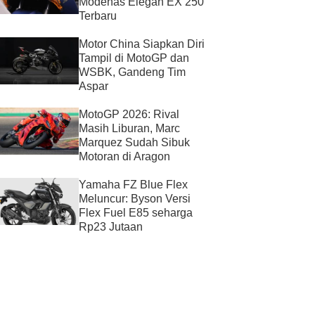
Modenas Elegan EX 250
Terbaru
Motor China Siapkan Diri
Tampil di MotoGP dan
WSBK, Gandeng Tim
Aspar
MotoGP 2026: Rival
Masih Liburan, Marc
Marquez Sudah Sibuk
Motoran di Aragon
Yamaha FZ Blue Flex
Meluncur: Byson Versi
Flex Fuel E85 seharga
Rp23 Jutaan