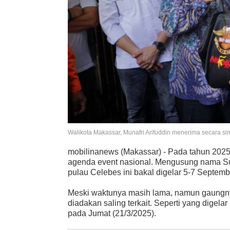
Walikota Makassar, Munafri Arifuddin menerima secara 
mobilinanews (Makassar) - Pada tahun 2025
agenda event nasional. Mengusung nama Su
pulau Celebes ini bakal digelar 5-7 Septemb
Meski waktunya masih lama, namun gaungnya t
diadakan saling terkait. Seperti yang dige
pada Jumat (21/3/2025).