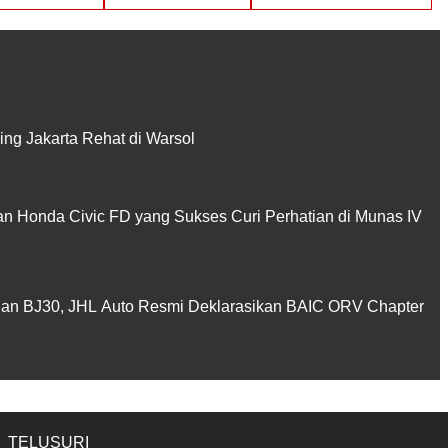
ing Jakarta Rehat di Warsol
san Honda Civic FD yang Sukses Curi Perhatian di Munas IV
dan BJ30, JHL Auto Resmi Deklarasikan BAIC ORV Chapter
TELUSURI