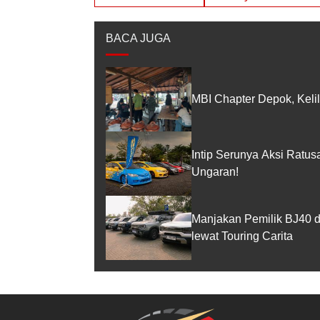
BACA JUGA
MBI Chapter Depok, Kelil
Intip Serunya Aksi Ratu
Ungaran!
Manjakan Pemilik BJ40 
lewat Touring Carita