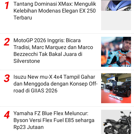
1
Tantang Dominasi XMax: Mengulik
Kelebihan Modenas Elegan EX 250
Terbaru
2
MotoGP 2026 Inggris: Bicara
Tradisi, Marc Marquez dan Marco
Bezzecchi Tak Bakal Juara di
Silverstone
3
Isuzu New mu-X 4x4 Tampil Gahar
dan Menggoda dengan Konsep Off-
road di GIIAS 2026
4
Yamaha FZ Blue Flex Meluncur:
Byson Versi Flex Fuel E85 seharga
Rp23 Jutaan