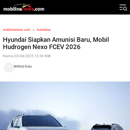
mobilinanews.com
Autonews
Hyundai Siapkan Amunisi Baru, Mobil
Hudrogen Nexo FCEV 2026
Kamis, 03/04/2025 12:30 WIB
Wilfrid Kolo