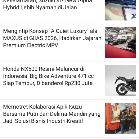
Keselamatan, Suzuki Xl7 New Alpha
Hybrid Lebih Nyaman di Jalan
Mengintip Konsep `A Quiet Luxury` ala
MAXUS di GIIAS 2026, Hadirkan Jajaran
Premium Electric MPV
Honda NX500 Resmi Meluncur di
Indonesia: Big Bike Adventure 471 cc
Siap Tempur, Dibanderol Rp230 Juta
Memotret Kolaborasi Apik Isuzu
Bersama Putri dan Delima Mandiri yang
Jadi Solusi Bisnis Industri Kreatif