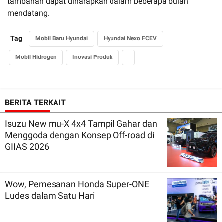
tambahan dapat diharapkan dalam beberapa bulan
mendatang.
Tag
Mobil Baru Hyundai
Hyundai Nexo FCEV
Mobil Hidrogen
Inovasi Produk
BERITA TERKAIT
Isuzu New mu-X 4x4 Tampil Gahar dan
Menggoda dengan Konsep Off-road di
GIIAS 2026
Wow, Pemesanan Honda Super-ONE
Ludes dalam Satu Hari