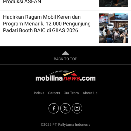
Produksi ASEAN
Hadirkan Ragam Mobil Keren dan
Program Menarik, 12.000 Pengunjung
Padati Booth BAIC di GIIAS 2026
BACK TO TOP
Indeks
Careers
Our Team
About Us
©2025 PT. Rallytama Indonesia