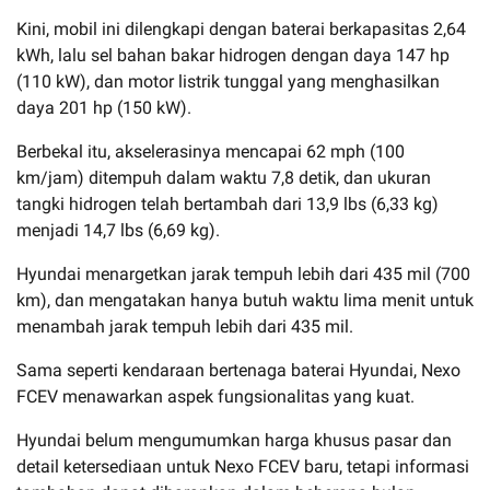
Kini, mobil ini dilengkapi dengan baterai berkapasitas 2,64
kWh, lalu sel bahan bakar hidrogen dengan daya 147 hp
(110 kW), dan motor listrik tunggal yang menghasilkan
daya 201 hp (150 kW).
Berbekal itu, akselerasinya mencapai 62 mph (100
km/jam) ditempuh dalam waktu 7,8 detik, dan ukuran
tangki hidrogen telah bertambah dari 13,9 lbs (6,33 kg)
menjadi 14,7 lbs (6,69 kg).
Hyundai menargetkan jarak tempuh lebih dari 435 mil (700
km), dan mengatakan hanya butuh waktu lima menit untuk
menambah jarak tempuh lebih dari 435 mil.
Sama seperti kendaraan bertenaga baterai Hyundai, Nexo
FCEV menawarkan aspek fungsionalitas yang kuat.
Hyundai belum mengumumkan harga khusus pasar dan
detail ketersediaan untuk Nexo FCEV baru, tetapi informasi