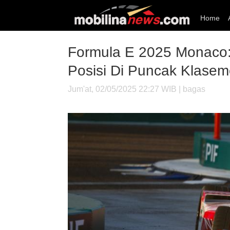
Home
Formula E 2025 Monaco:
Posisi Di Puncak Klase
Jum'at, 02/05/2025 22:27 WIB | bagas