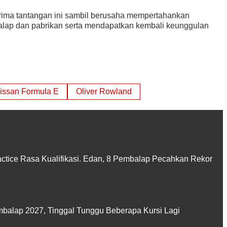
erima tantangan ini sambil berusaha mempertahankan
lap dan pabrikan serta mendapatkan kembali keunggulan
issan Formula E
Oliver Rowland
actice Rasa Kualifikasi. Edan, 8 Pembalap Pecahkan Rekor
balap 2027, Tinggal Tunggu Beberapa Kursi Lagi