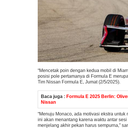
“Mencetak poin dengan kedua mobil di Miami
posisi pole pertamanya di Formula E merup
Tim Nissan Formula E, Jumat (2/5/2025).
Baca juga :
Formula E 2025 Berlin: Oli
Nissan
“Menuju Monaco, ada motivasi ekstra untuk m
ini akan menantang karena waktu antar sesi 
menjelang akhir pekan harus sempurna,” s