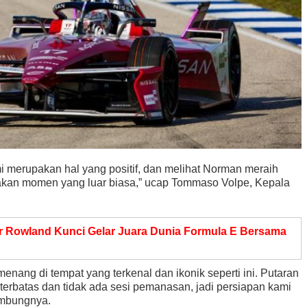
 merupakan hal yang positif, dan melihat Norman meraih
akan momen yang luar biasa,” ucap Tommaso Volpe, Kepala
ver Rowland Kunci Gelar Juara Dunia Formula E Bersama
enang di tempat yang terkenal dan ikonik seperti ini. Putaran
terbatas dan tidak ada sesi pemanasan, jadi persiapan kami
ambungnya.