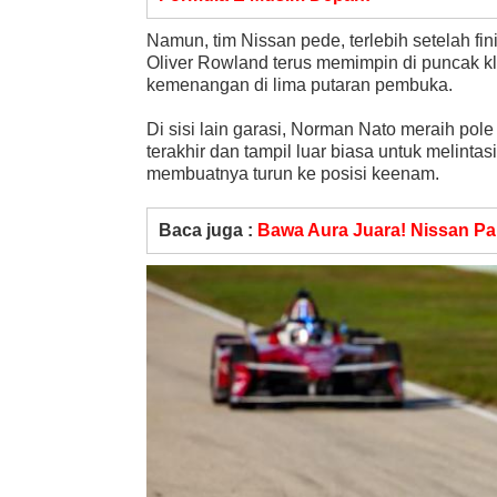
Namun, tim Nissan pede, terlebih setelah fin
Oliver Rowland terus memimpin di puncak k
kemenangan di lima putaran pembuka.
Di sisi lain garasi, Norman Nato meraih pol
terakhir dan tampil luar biasa untuk melintas
membuatnya turun ke posisi keenam.
Baca juga :
Bawa Aura Juara! Nissan Pa