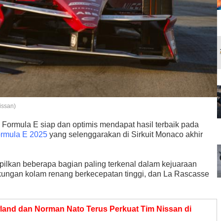
issan)
 Formula E siap dan optimis mendapat hasil terbaik pada
rmula E 2025
yang selenggarakan di Sirkuit Monaco akhir
mpilkan beberapa bagian paling terkenal dalam kejuaraan
tikungan kolam renang berkecepatan tinggi, dan La Rascasse
and dan Norman Nato Terus Perkuat Tim Nissan di