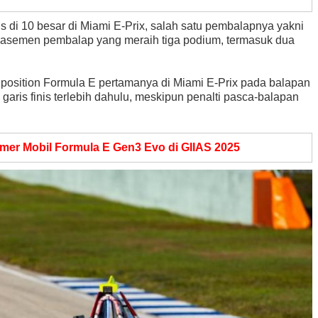
is di 10 besar di Miami E-Prix, salah satu pembalapnya yakni
lasemen pembalap yang meraih tiga podium, termasuk dua
e position Formula E pertamanya di Miami E-Prix pada balapan
i garis finis terlebih dahulu, meskipun penalti pasca-balapan
mer Mobil Formula E Gen3 Evo di GIIAS 2025