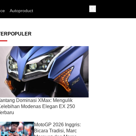
nce
Autoproduct
TERPOPULER
antang Dominasi XMax: Mengulik
Kelebihan Modenas Elegan EX 250
erbaru
MotoGP 2026 Inggris:
Bicara Tradisi, Marc