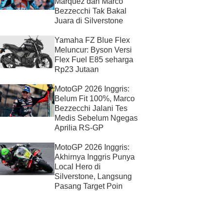
Marquez dan Marco
Bezzecchi Tak Bakal
Juara di Silverstone
Yamaha FZ Blue Flex
Meluncur: Byson Versi
Flex Fuel E85 seharga
Rp23 Jutaan
MotoGP 2026 Inggris:
Belum Fit 100%, Marco
Bezzecchi Jalani Tes
Medis Sebelum Ngegas
Aprilia RS-GP
MotoGP 2026 Inggris:
Akhirnya Inggris Punya
Local Hero di
Silverstone, Langsung
Pasang Target Poin