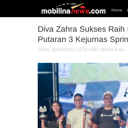
Home
Diva Zahra Sukses Raih 
Putaran 3 Kejurnas Sprin
Senin, 02/06/2025 13:10 WIB | Wilfrid Kolo