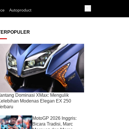
nce
Autoproduct
TERPOPULER
antang Dominasi XMax: Mengulik
Kelebihan Modenas Elegan EX 250
erbaru
MotoGP 2026 Inggris:
Bicara Tradisi, Marc