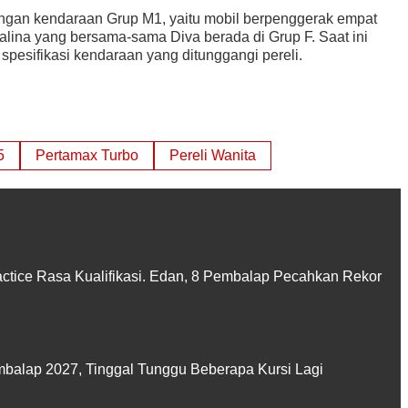
ngan kendaraan Grup M1, yaitu mobil berpenggerak empat
evalina yang bersama-sama Diva berada di Grup F. Saat ini
pesifikasi kendaraan yang ditunggangi pereli.
5
Pertamax Turbo
Pereli Wanita
actice Rasa Kualifikasi. Edan, 8 Pembalap Pecahkan Rekor
balap 2027, Tinggal Tunggu Beberapa Kursi Lagi