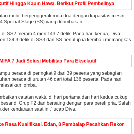
kutif Hingga Kaum Hawa, Berikut Profil Pembelinya
 atau mobil berpenggerak roda dua dengan kapasitas mesin
 4 Special Stage (SS) yang dilombakan.
 di SS2 meraih 4 menit 43,7 detik. Pada hari kedua, Diva
nit 34,3 detik di SS3 dan SS penutup ia kembali memangkas
FA 7 Jadi Solusi Mobilitas Para Eksekutif
mpu berada di peringkat 9 dari 39 peserta yang sebagian
uhan berada di urutan 46 dari total 136 peserta. Pada hari
nyelesaikan lomba.
erbaikan catatan waktu di hari pertama dan hari kedua cukup
besar di Grup F2 dan bersaing dengan para pereli pria. Salah
ter kendaraan saat ini,” ucap Diva.
ce Rasa Kualifikasi. Edan, 8 Pembalap Pecahkan Rekor