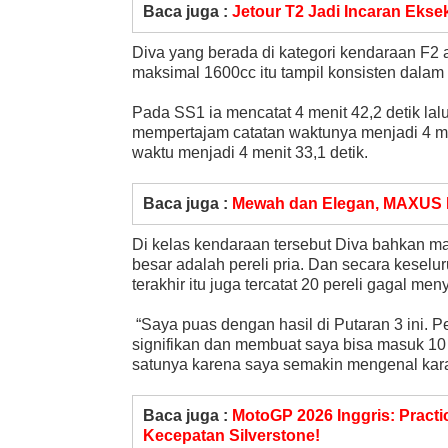
Baca juga :
Jetour T2 Jadi Incaran Ekse
Diva yang berada di kategori kendaraan F2
maksimal 1600cc itu tampil konsisten dalam
Pada SS1 ia mencatat 4 menit 42,2 detik lalu
mempertajam catatan waktunya menjadi 4 me
waktu menjadi 4 menit 33,1 detik.
Baca juga :
Mewah dan Elegan, MAXUS MI
Di kelas kendaraan tersebut Diva bahkan ma
besar adalah pereli pria. Dan secara keselur
terakhir itu juga tercatat 20 pereli gagal me
“Saya puas dengan hasil di Putaran 3 ini. P
signifikan dan membuat saya bisa masuk 10 
satunya karena saya semakin mengenal karak
Baca juga :
MotoGP 2026 Inggris: Practi
Kecepatan Silverstone!