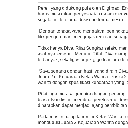
Pereli yang didukung pula oleh Digiroad, E
harus melakukan penyesuaian dalam menyeti
segala lini terutama di sisi performa mesin.
“Dengan tenaga yang mengalami peningkata
titik pengereman, menginjak rem dan sebaga
Tidak hanya Diva, Rifat Sungkar selaku men
asuhnya tersebut. Menurut Rifat, Diva mam
terbanyak, sekaligus unjuk gigi di antara dom
“Saya senang dengan hasil yang diraih Diva
Juara 2 di Kejuaraan Kelas Wanita. Posisi 2 t
wanita dengan spesifikasi kendaraan yang leb
Rifat juga merasa gembira dengan penampil
biasa. Kondisi ini membuat pereli senior te
diharapkan dapat menjadi ajang pembibitan 
Pada musim balap tahun ini Kelas Wanita re
menduduki Juara 2 Kejuaraan Wanita denga