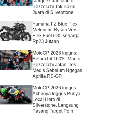
Marquez dan Marco
Bezzecchi Tak Bakal
Juara di Silverstone
Yamaha FZ Blue Flex
Meluncur: Byson Versi
Flex Fuel E85 seharga
Rp23 Jutaan
MotoGP 2026 Inggris:
Belum Fit 100%, Marco
Bezzecchi Jalani Tes
Medis Sebelum Ngegas
Aprilia RS-GP
MotoGP 2026 Inggris:
Akhirnya Inggris Punya
Local Hero di
Silverstone, Langsung
Pasang Target Poin