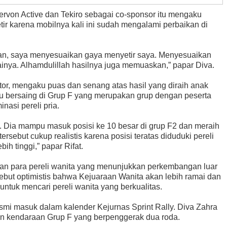
nervon Active dan Tekiro sebagai co-sponsor itu mengaku
r karena mobilnya kali ini sudah mengalami perbaikan di
n, saya menyesuaikan gaya menyetir saya. Menyesuaikan
inya. Alhamdulillah hasilnya juga memuaskan,” papar Diva.
tor, mengaku puas dan senang atas hasil yang diraih anak
pu bersaing di Grup F yang merupakan grup dengan peserta
inasi pereli pria.
. Dia mampu masuk posisi ke 10 besar di grup F2 dan meraih
ersebut cukup realistis karena posisi teratas diduduki pereli
ih tinggi,” papar Rifat.
an para pereli wanita yang menunjukkan perkembangan luar
rsebut optimistis bahwa Kejuaraan Wanita akan lebih ramai dan
untuk mencari pereli wanita yang berkualitas.
smi masuk dalam kalender Kejurnas Sprint Rally. Diva Zahra
n kendaraan Grup F yang berpenggerak dua roda.