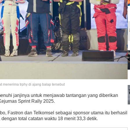
at menerima trphy di ajang balap tersebut
nuhi janjinya untuk menjawab tantangan yang diberikan
ejurnas Sprint Rally 2025.
o, Fastron dan Telkomsel sebagai sponsor utama itu berhasil
dengan total catatan waktu 18 menit 33,3 detik.