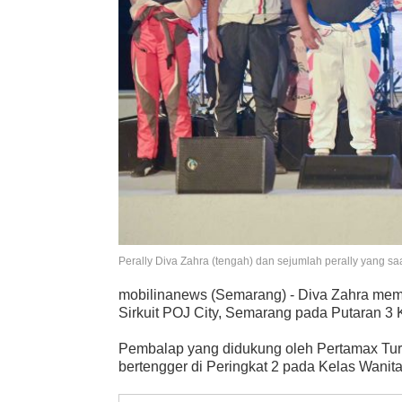
Perally Diva Zahra (tengah) dan sejumlah perally yang sa
mobilinanews (Semarang) - Diva Zahra meme
Sirkuit POJ City, Semarang pada Putaran 3 K
Pembalap yang didukung oleh Pertamax Turb
bertengger di Peringkat 2 pada Kelas Wanita 