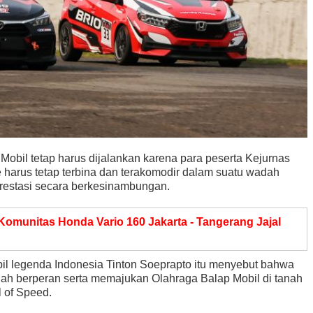
obil tetap harus dijalankan karena para peserta Kejurnas
 harus tetap terbina dan terakomodir dalam suatu wadah
restasi secara berkesinambungan.
Komunitas Honda Vario 160 Jakarta - Tangerang Jajal
il legenda Indonesia Tinton Soeprapto itu menyebut bahwa
elah berperan serta memajukan Olahraga Balap Mobil di tanah
l of Speed.