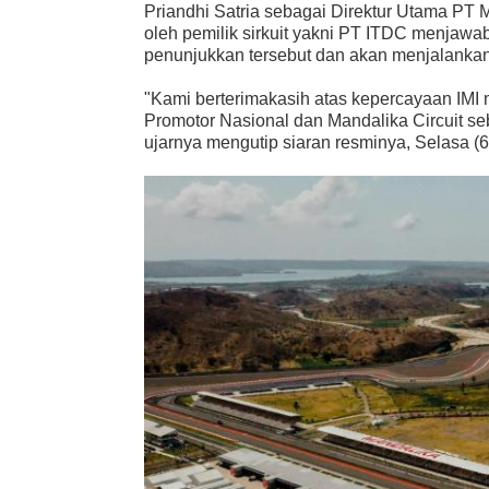
Priandhi Satria sebagai Direktur Utama PT 
oleh pemilik sirkuit yakni PT ITDC menjawa
penunjukkan tersebut dan akan menjalankan
"Kami berterimakasih atas kepercayaan IM
Promotor Nasional dan Mandalika Circuit se
ujarnya mengutip siaran resminya, Selasa (6