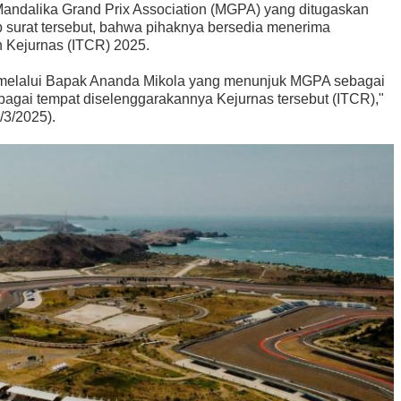
Mandalika Grand Prix Association (MGPA) yang ditugaskan
b surat tersebut, bahwa pihaknya bersedia menerima
 Kejurnas (ITCR) 2025.
I melalui Bapak Ananda Mikola yang menunjuk MGPA sebagai
bagai tempat diselenggarakannya Kejurnas tersebut (ITCR),"
/3/2025).