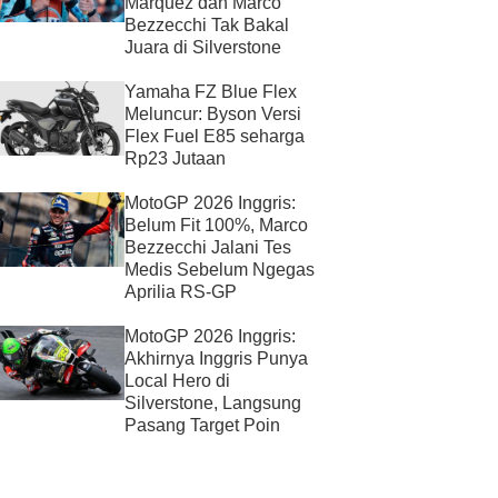
Marquez dan Marco
Bezzecchi Tak Bakal
Juara di Silverstone
Yamaha FZ Blue Flex
Meluncur: Byson Versi
Flex Fuel E85 seharga
Rp23 Jutaan
MotoGP 2026 Inggris:
Belum Fit 100%, Marco
Bezzecchi Jalani Tes
Medis Sebelum Ngegas
Aprilia RS-GP
MotoGP 2026 Inggris:
Akhirnya Inggris Punya
Local Hero di
Silverstone, Langsung
Pasang Target Poin