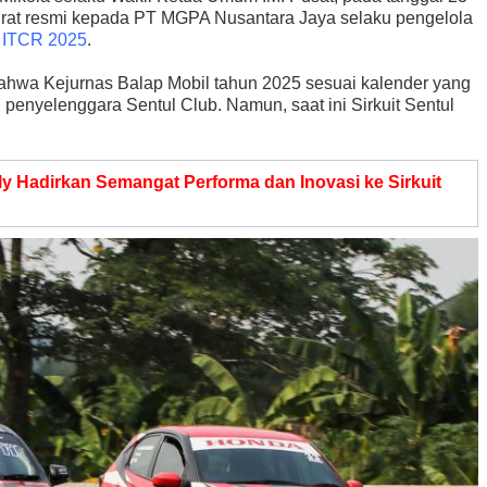
urat resmi kepada PT MGPA Nusantara Jaya selaku pengelola
 ITCR 2025
.
ahwa Kejurnas Balap Mobil tahun 2025 sesuai kalender yang
penyelenggara Sentul Club. Namun, saat ini Sirkuit Sentul
y Hadirkan Semangat Performa dan Inovasi ke Sirkuit