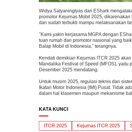
Widya Satyaningtyas dari EShark mengatak
promotor Kejurnas Mobil 2025, dikarenakan
dan sudah terbukti mampu melaksanakan ber
"Kami yakin kerjasama MGPA dengan EShark
tuan rumah dan promotor nasional yang ba
Balap Mobil di Indonesia," terangnya.
Kendati demikian Kejurnas ITCR 2025 akan d
Mandalika Festival of Speed (MFOS), yaitu p
Desember 2025 mendatang.
Untuk musim 2025, regulasi teknis dan sist
Ikatan Motor Indonesia (IMI) Pusat. Tidak a
dalam hal klasemen maupun mekanisme bal
KATA KUNCI
ITCR 2025
Kejurnas ITCR 2025