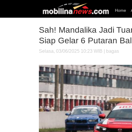
Home
Sah! Mandalika Jadi Tu
Siap Gelar 6 Putaran Ba
Selasa, 03/06/2025 10:23 WIB | bagas