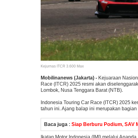
Kejurnas ITCR 3.600 Max
Mobilinanews
(Jakarta) -
Kejuaraan Nasiona
Race (ITCR) 2025 resmi akan diselenggarakan
Lombok, Nusa Tenggara Barat (NTB).
Indonesia Touring Car Race (ITCR) 2025 kem
tahun ini. Ajang balap ini merupakan bagian
Baca juga :
Siap Berburu Podium, SAV 
Ikatan Motor Indonesia (IMI) melalui Anand