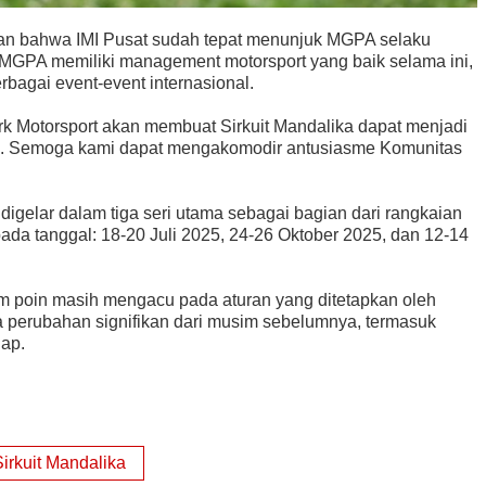
an bahwa IMI Pusat sudah tepat menunjuk MGPA selaku
 MGPA memiliki management motorsport yang baik selama ini,
bagai event-event internasional.
 Motorsport akan membuat Sirkuit Mandalika dapat menjadi
ik. Semoga kami dapat mengakomodir antusiasme Komunitas
igelar dalam tiga seri utama sebagai bagian dari rangkaian
ada tanggal: 18-20 Juli 2025, 24-26 Oktober 2025, dan 12-14
em poin masih mengacu pada aturan yang ditetapkan oleh
da perubahan signifikan dari musim sebelumnya, termasuk
ap.
Sirkuit Mandalika