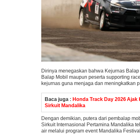
Dirinya menegaskan bahwa Kejurnas Balap M
Balap Mobil maupun peserta supporting race
kejurnas guna menjaga dan meningkatkan p
Baca juga :
Honda Track Day 2026 Ajak 
Sirkuit Mandalika
Dengan demikian, putera dari pembalap mob
Sirkuit Internasional Pertamina Mandalika t
air melalui program event Mandalika Festiva