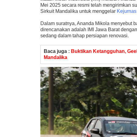
Mei 2025 secara resmi telah mengirimkan s
Sirkuit Mandalika untuk menggelar
Kejurnas
Dalam suratnya, Ananda Mikola menyebut b
direncanakan adalah IMI Jawa Barat dengan 
sedang dalam tahap persiapan renovasi.
Baca juga :
Buktikan Ketangguhan, Geel
Mandalika