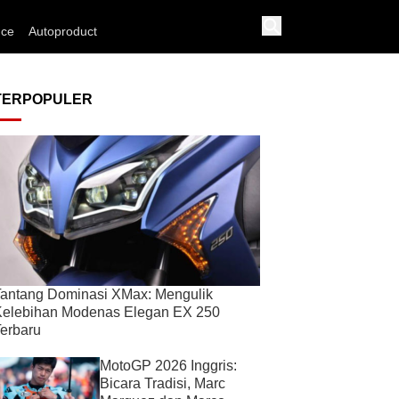
nce
Autoproduct
TERPOPULER
antang Dominasi XMax: Mengulik
Kelebihan Modenas Elegan EX 250
erbaru
MotoGP 2026 Inggris:
Bicara Tradisi, Marc