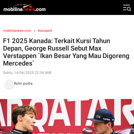
mobilinanews.com
Autosport
F1 2025 Kanada: Terkait Kursi Tahun
Depan, George Russell Sebut Max
Verstappen `Ikan Besar Yang Mau Digoreng
Mercedes`
Sabtu, 14/06/2025 22:38 WIB
Rulin purba