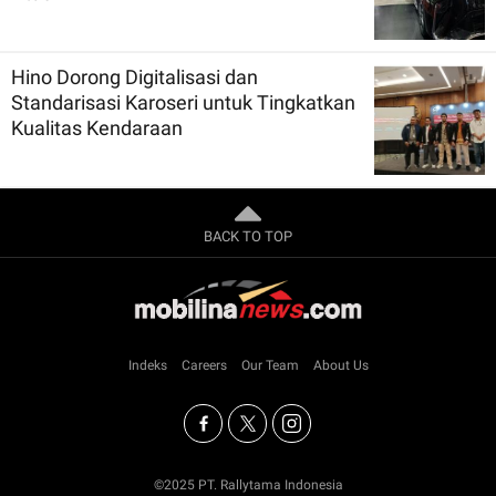
Hino Dorong Digitalisasi dan
Standarisasi Karoseri untuk Tingkatkan
Kualitas Kendaraan
BACK TO TOP
Indeks
Careers
Our Team
About Us
©2025 PT. Rallytama Indonesia