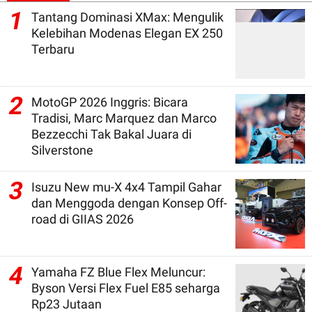
1
Tantang Dominasi XMax: Mengulik
Kelebihan Modenas Elegan EX 250
Terbaru
2
MotoGP 2026 Inggris: Bicara
Tradisi, Marc Marquez dan Marco
Bezzecchi Tak Bakal Juara di
Silverstone
3
Isuzu New mu-X 4x4 Tampil Gahar
dan Menggoda dengan Konsep Off-
road di GIIAS 2026
4
Yamaha FZ Blue Flex Meluncur:
Byson Versi Flex Fuel E85 seharga
Rp23 Jutaan