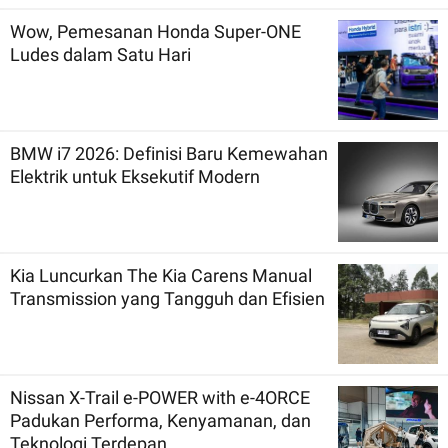
Wow, Pemesanan Honda Super-ONE
Ludes dalam Satu Hari
BMW i7 2026: Definisi Baru Kemewahan
Elektrik untuk Eksekutif Modern
Kia Luncurkan The Kia Carens Manual
Transmission yang Tangguh dan Efisien
Nissan X-Trail e-POWER with e-4ORCE
Padukan Performa, Kenyamanan, dan
Teknologi Terdepan