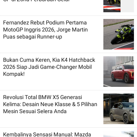
Fernandez Rebut Podium Pertama
MotoGP Inggris 2026, Jorge Martin
Puas sebagai Runner-up
Bukan Cuma Keren, Kia K4 Hatchback
2026 Siap Jadi Game-Changer Mobil
Kompak!
Revolusi Total BMW X5 Generasi
Kelima: Desain Neue Klasse & 5 Pilihan
Mesin Sesuai Selera Anda
Kembalinya Sensasi Manual: Mazda