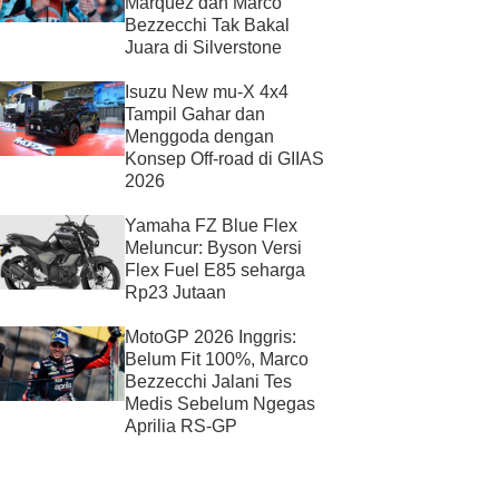
Marquez dan Marco
Bezzecchi Tak Bakal
Juara di Silverstone
Isuzu New mu-X 4x4
Tampil Gahar dan
Menggoda dengan
Konsep Off-road di GIIAS
2026
Yamaha FZ Blue Flex
Meluncur: Byson Versi
Flex Fuel E85 seharga
Rp23 Jutaan
MotoGP 2026 Inggris:
Belum Fit 100%, Marco
Bezzecchi Jalani Tes
Medis Sebelum Ngegas
Aprilia RS-GP