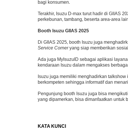
bagi konsumen.
Terakhir, Isuzu D-max turut hadir di GIIAS 
perkebunan, tambang, beserta area-area l
Booth Isuzu GIIAS 2025
Di GIIAS 2025, booth Isuzu juga menghadirk
Service Corner
yang siap memberikan sosiali
Ada juga MyIsuzuID sebagai aplikasi layana
kendaraan Isuzu dalam mengakses berbagai 
Isuzu juga memiliki menghadirkan talkshow i
berkompeten sehingga informatif dan menari
Pengunjung booth Isuzu juga bisa mengikut
yang dipamerkan, bisa dimanfaatkan untuk 
KATA KUNCI