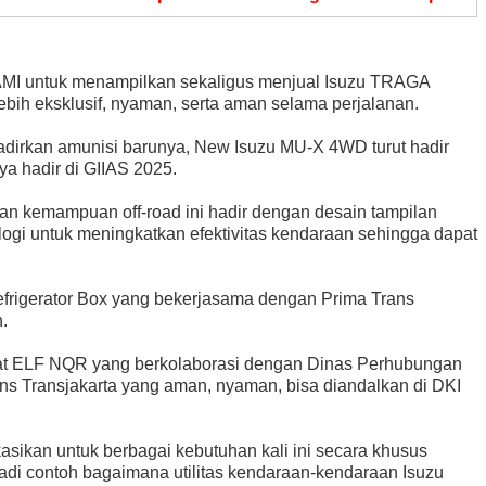
AMI untuk menampilkan sekaligus menjual Isuzu TRAGA
ebih eksklusif, nyaman, serta aman selama perjalanan.
adirkan amunisi barunya, New Isuzu MU-X 4WD turut hadir
ya hadir di GIIAS 2025.
ngan kemampuan off-road ini hadir dengan desain tampilan
ogi untuk meningkatkan efektivitas kendaraan sehingga dapat
frigerator Box yang bekerjasama dengan Prima Trans
.
rdapat ELF NQR yang berkolaborasi dengan Dinas Perhubungan
trans Transjakarta yang aman, nyaman, bisa diandalkan di DKI
sikan untuk berbagai kebutuhan kali ini secara khusus
i contoh bagaimana utilitas kendaraan-kendaraan Isuzu