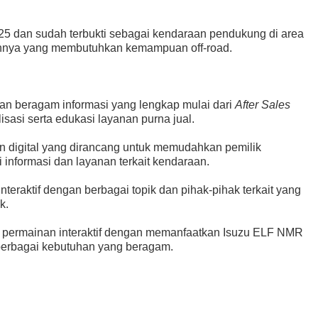
2025 dan sudah terbukti sebagai kendaraan pendukung di area
ainnya yang membutuhkan kemampuan off-road.
an beragam informasi yang lengkap mulai dari
After Sales
sasi serta edukasi layanan purna jual.
n digital yang dirancang untuk memudahkan pemilik
informasi dan layanan terkait kendaraan.
nteraktif dengan berbagai topik dan pihak-pihak terkait yang
k.
i permainan interaktif dengan memanfaatkan Isuzu ELF NMR
berbagai kebutuhan yang beragam.