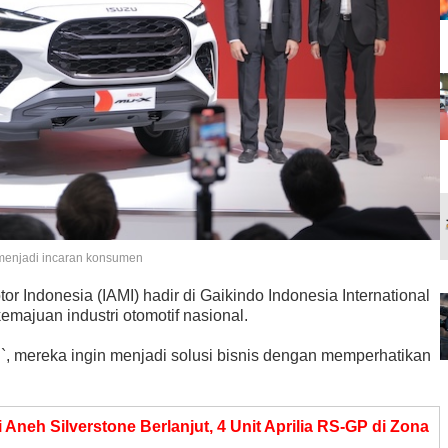
menjadi incaran konsumen
or Indonesia (IAMI) hadir di Gaikindo Indonesia International
ajuan industri otomotif nasional.
 mereka ingin menjadi solusi bisnis dengan memperhatikan
 Aneh Silverstone Berlanjut, 4 Unit Aprilia RS-GP di Zona