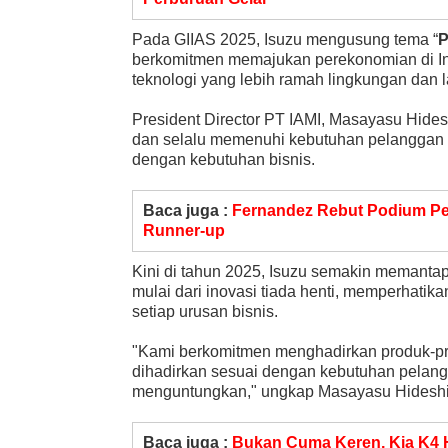
Pada GIIAS 2025, Isuzu mengusung tema “
P
berkomitmen memajukan perekonomian di Ind
teknologi yang lebih ramah lingkungan dan 
President Director PT IAMI, Masayasu Hides
dan selalu memenuhi kebutuhan pelanggan 
dengan kebutuhan bisnis.
Baca juga :
Fernandez Rebut Podium Per
Runner-up
Kini di tahun 2025, Isuzu semakin memantap
mulai dari inovasi tiada henti, memperhatik
setiap urusan bisnis.
"Kami berkomitmen menghadirkan produk-prod
dihadirkan sesuai dengan kebutuhan pelang
menguntungkan," ungkap Masayasu Hidesh
Baca juga :
Bukan Cuma Keren, Kia K4 