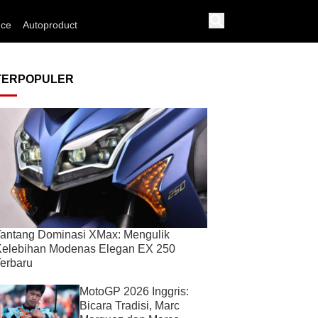
nce
Autoproduct
TERPOPULER
antang Dominasi XMax: Mengulik
Kelebihan Modenas Elegan EX 250
erbaru
MotoGP 2026 Inggris:
Bicara Tradisi, Marc