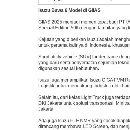
Isuzu
Bawa 6 Model
di GIIAS
GIIAS 2025 menjadi momen tepat bagi PT I
Special Edition 50th dengan tampilan yang l
Kejutan yang diberikan Isuzu adalah mengh
untuk pertama kalinya di Indonesia, khususn
Sport utility vehicle (SUV) ladder frame de
yang baru serta penyematan sejumlah teknol
digunakan sesuai kebutuhan.
Isuzu juga menampilkan Isuzu GIGA FVM Re
Logistik untuk mendukung industri cold chain
Selain itu, dari kelas Light Truck juga te
DKI Jakarta untuk solusi transportasi, Mini
Jakarta.
Ada juga Isuzu ELF NMR yang cocok diaplika
dirancang membawa LED Screen, dan menjad