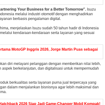
artnering Your Business for a Better Tomorrow”
.
Isuzu
onesia melalui industri otomotif dengan menghadirkan
layanan berbasis pengalaman digital.
hima, menjelaskan Isuzu sudah 50 tahun hadir di Indonesia
melalui kendaraan-kendaraan serta layanan yang sesuai
tama MotoGP Inggris 2026, Jorge Martin Puas sebagai
kan diri melayani pelanggan dengan memberikan nilai lebih,
an aspek berkelanjutan, dan digitalisasi untuk mempermudah
uk berkualitas serta layanan purna jual terpercaya yang
gan dalam menjalankan bisnisnya agar lebih maksimal dan
ima.
Hatchback 2026 Siap Jadi Game-Changer Mobil Kompak!