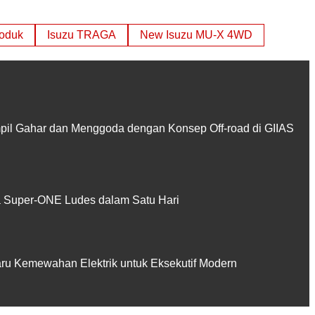
roduk
Isuzu TRAGA
New Isuzu MU-X 4WD
pil Gahar dan Menggoda dengan Konsep Off-road di GIIAS
Super-ONE Ludes dalam Satu Hari
aru Kemewahan Elektrik untuk Eksekutif Modern