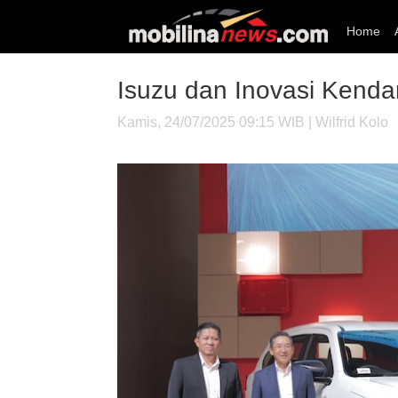
Home
Isuzu dan Inovasi Kenda
Kamis, 24/07/2025 09:15 WIB | Wilfrid Kolo