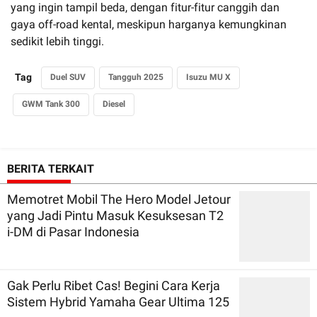
yang ingin tampil beda, dengan fitur-fitur canggih dan
gaya off-road kental, meskipun harganya kemungkinan
sedikit lebih tinggi.
Tag
Duel SUV
Tangguh 2025
Isuzu MU X
GWM Tank 300
Diesel
BERITA TERKAIT
Memotret Mobil The Hero Model Jetour
yang Jadi Pintu Masuk Kesuksesan T2
i-DM di Pasar Indonesia
Gak Perlu Ribet Cas! Begini Cara Kerja
Sistem Hybrid Yamaha Gear Ultima 125