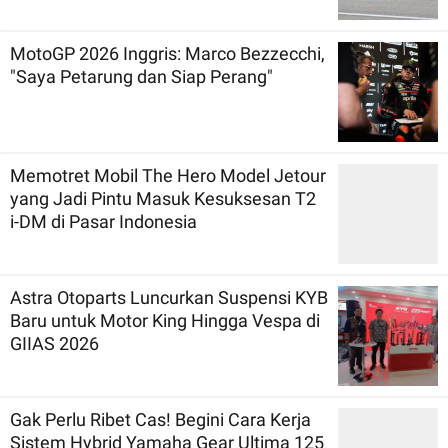
MotoGP 2026 Inggris: Marco Bezzecchi,
"Saya Petarung dan Siap Perang"
Memotret Mobil The Hero Model Jetour
yang Jadi Pintu Masuk Kesuksesan T2
i-DM di Pasar Indonesia
Astra Otoparts Luncurkan Suspensi KYB
Baru untuk Motor King Hingga Vespa di
GIIAS 2026
Gak Perlu Ribet Cas! Begini Cara Kerja
Sistem Hybrid Yamaha Gear Ultima 125