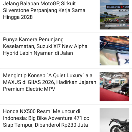
Jelang Balapan MotoGP, Sirkuit
Silverstone Perpanjang Kerja Sama
Hingga 2028
Punya Kamera Penunjang
Keselamatan, Suzuki Xl7 New Alpha
Hybrid Lebih Nyaman di Jalan
Mengintip Konsep `A Quiet Luxury` ala
MAXUS di GIIAS 2026, Hadirkan Jajaran
Premium Electric MPV
Honda NX500 Resmi Meluncur di
Indonesia: Big Bike Adventure 471 cc
Siap Tempur, Dibanderol Rp230 Juta