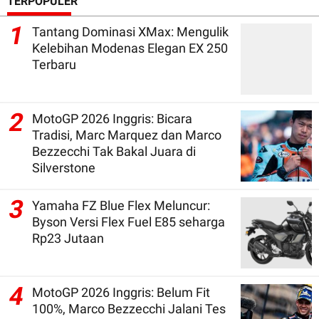
TERPOPULER
1
Tantang Dominasi XMax: Mengulik
Kelebihan Modenas Elegan EX 250
Terbaru
2
MotoGP 2026 Inggris: Bicara
Tradisi, Marc Marquez dan Marco
Bezzecchi Tak Bakal Juara di
Silverstone
3
Yamaha FZ Blue Flex Meluncur:
Byson Versi Flex Fuel E85 seharga
Rp23 Jutaan
4
MotoGP 2026 Inggris: Belum Fit
100%, Marco Bezzecchi Jalani Tes