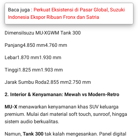
Baca juga :
Perkuat Eksistensi di Pasar Global, Suzuki
Indonesia Ekspor Ribuan Fronx dan Satria
DimensiIsuzu MU-XGWM Tank 300
Panjang4.850 mm4.760 mm
Lebar1.870 mm1.930 mm
Tinggi1.825 mm1.903 mm
Jarak Sumbu Roda2.855 mm2.750 mm
2. Interior & Kenyamanan: Mewah vs Modern-Retro
MU-X
menawarkan kenyamanan khas SUV keluarga
premium. Mulai dari material soft touch, sunroof, hingga
sistem audio berkualitas.
Namun,
Tank 300
tak kalah mengesankan. Panel digital