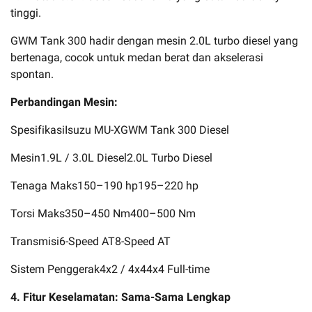
tinggi.
GWM Tank 300 hadir dengan mesin 2.0L turbo diesel yang
bertenaga, cocok untuk medan berat dan akselerasi
spontan.
Perbandingan Mesin:
SpesifikasiIsuzu MU-XGWM Tank 300 Diesel
Mesin1.9L / 3.0L Diesel2.0L Turbo Diesel
Tenaga Maks150–190 hp195–220 hp
Torsi Maks350–450 Nm400–500 Nm
Transmisi6-Speed AT8-Speed AT
Sistem Penggerak4x2 / 4x44x4 Full-time
4. Fitur Keselamatan: Sama-Sama Lengkap