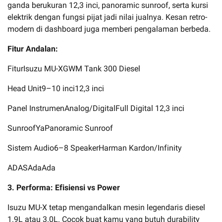
ganda berukuran 12,3 inci, panoramic sunroof, serta kursi
elektrik dengan fungsi pijat jadi nilai jualnya. Kesan retro-
modern di dashboard juga memberi pengalaman berbeda.
Fitur Andalan:
FiturIsuzu MU-XGWM Tank 300 Diesel
Head Unit9–10 inci12,3 inci
Panel InstrumenAnalog/DigitalFull Digital 12,3 inci
SunroofYaPanoramic Sunroof
Sistem Audio6–8 SpeakerHarman Kardon/Infinity
ADASAdaAda
3. Performa: Efisiensi vs Power
Isuzu MU-X tetap mengandalkan mesin legendaris diesel
1.9L atau 3.0L. Cocok buat kamu yang butuh durability