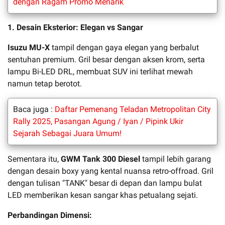
dengan Ragam Promo Menarik
1. Desain Eksterior: Elegan vs Sangar
Isuzu MU-X
tampil dengan gaya elegan yang berbalut
sentuhan premium. Gril besar dengan aksen krom, serta
lampu Bi-LED DRL, membuat SUV ini terlihat mewah
namun tetap berotot.
Baca juga :
Daftar Pemenang Teladan Metropolitan City
Rally 2025, Pasangan Agung / Iyan / Pipink Ukir
Sejarah Sebagai Juara Umum!
Sementara itu,
GWM Tank 300 Diesel
tampil lebih garang
dengan desain boxy yang kental nuansa retro-offroad. Gril
dengan tulisan "TANK" besar di depan dan lampu bulat
LED memberikan kesan sangar khas petualang sejati.
Perbandingan Dimensi: