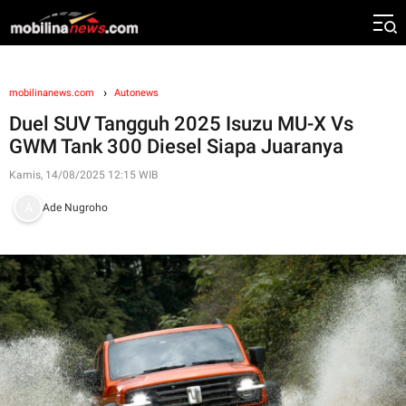
mobilinanews.com
Autonews
Duel SUV Tangguh 2025 Isuzu MU-X Vs
GWM Tank 300 Diesel Siapa Juaranya
Kamis, 14/08/2025 12:15 WIB
Ade Nugroho