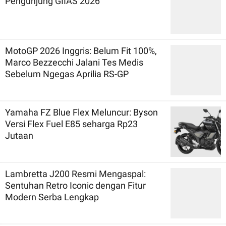
Pengunjung GIIAS 2026
MotoGP 2026 Inggris: Belum Fit 100%,
Marco Bezzecchi Jalani Tes Medis
Sebelum Ngegas Aprilia RS-GP
Yamaha FZ Blue Flex Meluncur: Byson
Versi Flex Fuel E85 seharga Rp23
Jutaan
Lambretta J200 Resmi Mengaspal:
Sentuhan Retro Iconic dengan Fitur
Modern Serba Lengkap