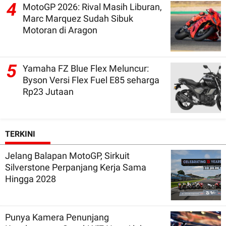
4
MotoGP 2026: Rival Masih Liburan,
Marc Marquez Sudah Sibuk
Motoran di Aragon
5
Yamaha FZ Blue Flex Meluncur:
Byson Versi Flex Fuel E85 seharga
Rp23 Jutaan
TERKINI
Jelang Balapan MotoGP, Sirkuit
Silverstone Perpanjang Kerja Sama
Hingga 2028
Punya Kamera Penunjang