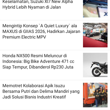
Keselamatan, Suzuki Xl7 New Alpha
Hybrid Lebih Nyaman di Jalan
Mengintip Konsep `A Quiet Luxury` ala
MAXUS di GIIAS 2026, Hadirkan Jajaran
Premium Electric MPV
Honda NX500 Resmi Meluncur di
Indonesia: Big Bike Adventure 471 cc
Siap Tempur, Dibanderol Rp230 Juta
Memotret Kolaborasi Apik Isuzu
Bersama Putri dan Delima Mandiri yang
Jadi Solusi Bisnis Industri Kreatif