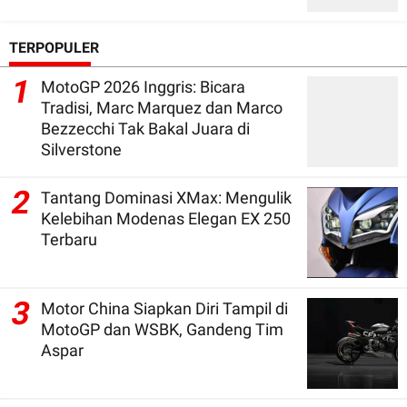
TERPOPULER
1
MotoGP 2026 Inggris: Bicara
Tradisi, Marc Marquez dan Marco
Bezzecchi Tak Bakal Juara di
Silverstone
2
Tantang Dominasi XMax: Mengulik
Kelebihan Modenas Elegan EX 250
Terbaru
3
Motor China Siapkan Diri Tampil di
MotoGP dan WSBK, Gandeng Tim
Aspar