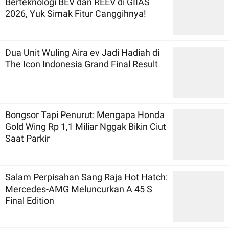
Berteknologi BEV dan REEV di GIIAS
2026, Yuk Simak Fitur Canggihnya!
Dua Unit Wuling Aira ev Jadi Hadiah di
The Icon Indonesia Grand Final Result
Bongsor Tapi Penurut: Mengapa Honda
Gold Wing Rp 1,1 Miliar Nggak Bikin Ciut
Saat Parkir
Salam Perpisahan Sang Raja Hot Hatch:
Mercedes-AMG Meluncurkan A 45 S
Final Edition