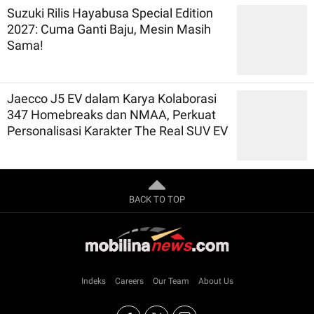
Suzuki Rilis Hayabusa Special Edition
2027: Cuma Ganti Baju, Mesin Masih
Sama!
Jaecco J5 EV dalam Karya Kolaborasi
347 Homebreaks dan NMAA, Perkuat
Personalisasi Karakter The Real SUV EV
BACK TO TOP
Indeks
Careers
Our Team
About Us