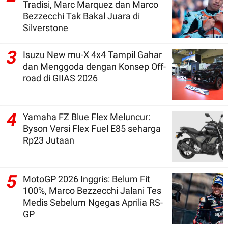
Tradisi, Marc Marquez dan Marco
Bezzecchi Tak Bakal Juara di
Silverstone
3
Isuzu New mu-X 4x4 Tampil Gahar
dan Menggoda dengan Konsep Off-
road di GIIAS 2026
4
Yamaha FZ Blue Flex Meluncur:
Byson Versi Flex Fuel E85 seharga
Rp23 Jutaan
5
MotoGP 2026 Inggris: Belum Fit
100%, Marco Bezzecchi Jalani Tes
Medis Sebelum Ngegas Aprilia RS-
GP