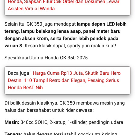
Honda, Siapkan Fitur Cek Order dan Dokumen Lewar
Asisten Virtual Wanda
Selain itu, GK 350 juga mendapat
lampu depan LED lebih
terang, lampu belakang lensa asap, panel meter baru
dengan aksen krom, serta fender lebih pendek pada
varian S
. Kesan klasik dapat, sporty pun makin kuat!
Spesifikasi Utama Honda GK 350 2025
Baca juga :
Harga Cuma Rp13 Juta, Skutik Baru Hero
Destini 110 Tampil Retro dan Elegan, Pesaing Serius
Honda BeAT Nih
Di balik desain klasiknya, GK 350 membawa mesin yang
halus dan bersahabat untuk rider dewasa:
Mesin:
348cc SOHC, 2-katup, 1-silinder, pendingin udara
Tenaga:
halus dengan torsi stabil, cocok untuk riding