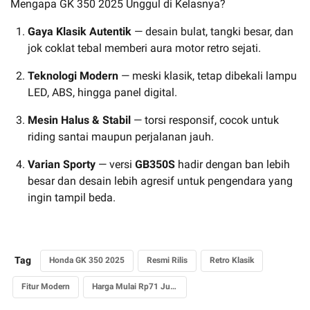
Mengapa GK 350 2025 Unggul di Kelasnya?
Gaya Klasik Autentik
— desain bulat, tangki besar, dan
jok coklat tebal memberi aura motor retro sejati.
Teknologi Modern
— meski klasik, tetap dibekali lampu
LED, ABS, hingga panel digital.
Mesin Halus & Stabil
— torsi responsif, cocok untuk
riding santai maupun perjalanan jauh.
Varian Sporty
— versi
GB350S
hadir dengan ban lebih
besar dan desain lebih agresif untuk pengendara yang
ingin tampil beda.
Tag
Honda GK 350 2025
Resmi Rilis
Retro Klasik
Fitur Modern
Harga Mulai Rp71 Jutaan