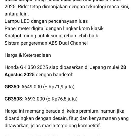
2025. Rider tetap dimanjakan dengan teknologi masa kini,
antara lain:
Lampu LED dengan pencahayaan luas
Panel meter digital dengan lingkar krom klasik
Knalpot miring untuk sudut rebah lebih baik
Sistem pengereman ABS Dual Channel
Harga & Ketersediaan
Honda GK 350 2025 siap dipasarkan di Jepang mulai
28
Agustus 2025
dengan banderol:
GB350:
¥649.000 (± Rp71,9 juta)
GB350S:
¥693.000 (± Rp76,8 juta)
Harga ini memang berada di kelas premium, namun jika
dibandingkan dengan desain, fitur, dan kenyamanan yang
ditawarkan, jelas masih tergolong kompetitif.