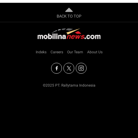
BACK TO TOP
Indeks
Careers
Our Team
About Us
©2025 PT. Rallytama Indonesia