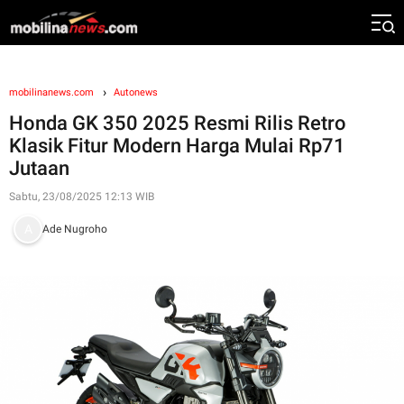
mobilinanews.com
Autonews
Honda GK 350 2025 Resmi Rilis Retro
Klasik Fitur Modern Harga Mulai Rp71
Jutaan
Sabtu, 23/08/2025 12:13 WIB
Ade Nugroho