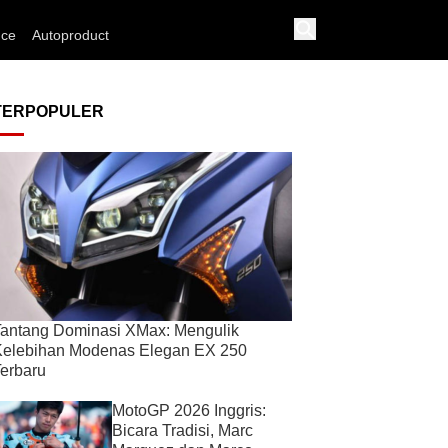
nce
Autoproduct
TERPOPULER
antang Dominasi XMax: Mengulik
Kelebihan Modenas Elegan EX 250
erbaru
MotoGP 2026 Inggris:
Bicara Tradisi, Marc