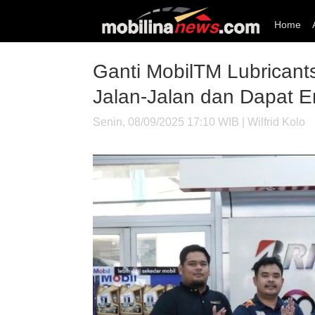
Home
Ganti MobilTM Lubrican
Jalan-Jalan dan Dapat 
Senin, 08/09/2025 17:10 WIB | Wilfrid Kolo