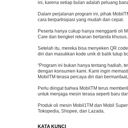
ini, karena setiap bulan adalah peluang ba
Dalam perjalanan program ini, pihak Mobi
cara berpartisipasi yang mudah dan cepat.
Peserta hanya cukup hanya mengganti oli M
Care dan bengkel rekanan bertanda khusus.
Setelah itu, mereka bisa menyeken QR code p
diri dan masukkan kode unik di balik tutup bo
“Program ini bukan hanya tentang hadiah, t
dengan konsumen kami. Kami ingin memast
MobilTM terasa percaya diri dan bermanfaat
Perlu diingat bahwa MobilTM terus memberi
untuk menjaga mesin terasa seperti baru d
Produk oli mesin Mobil1TM dan Mobil SuperTM
Tokopedia, Shopee, dan Lazada.
KATA KUNCI