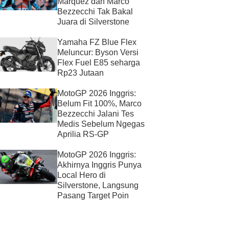
Marquez dan Marco
Bezzecchi Tak Bakal
Juara di Silverstone
Yamaha FZ Blue Flex
Meluncur: Byson Versi
Flex Fuel E85 seharga
Rp23 Jutaan
MotoGP 2026 Inggris:
Belum Fit 100%, Marco
Bezzecchi Jalani Tes
Medis Sebelum Ngegas
Aprilia RS-GP
MotoGP 2026 Inggris:
Akhirnya Inggris Punya
Local Hero di
Silverstone, Langsung
Pasang Target Poin