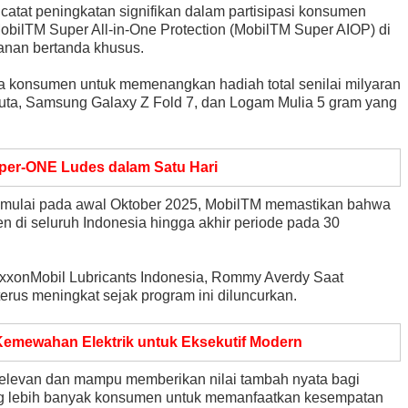
tat peningkatan signifikan dalam partisipasi konsumen
ilTM Super All-in-One Protection (MobilTM Super AIOP) di
anan bertanda khusus.
 konsumen untuk memenangkan hadiah total senilai milyaran
0 juta, Samsung Galaxy Z Fold 7, dan Logam Mulia 5 gram yang
er-ONE Ludes dalam Satu Hari
i mulai pada awal Oktober 2025, MobilTM memastikan bahwa
 di seluruh Indonesia hingga akhir periode pada 30
xonMobil Lubricants Indonesia, Rommy Averdy Saat
rus meningkat sejak program ini diluncurkan.
 Kemewahan Elektrik untuk Eksekutif Modern
relevan dan mampu memberikan nilai tambah nyata bagi
 lebih banyak konsumen untuk memanfaatkan kesempatan