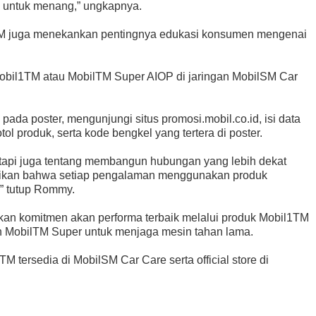
ru untuk menang,” ungkapnya.
lTM juga menekankan pentingnya edukasi konsumen mengenai
obil1TM atau MobilTM Super AIOP di jaringan MobilSM Car
ada poster, mengunjungi situs promosi.mobil.co.id, isi data
tol produk, serta kode bengkel yang tertera di poster.
etapi juga tentang membangun hubungan yang lebih dekat
ikan bahwa setiap pengalaman menggunakan produk
,” tutup Rommy.
kan komitmen akan performa terbaik melalui produk Mobil1TM
an MobilTM Super untuk menjaga mesin tahan lama.
 tersedia di MobilSM Car Care serta official store di