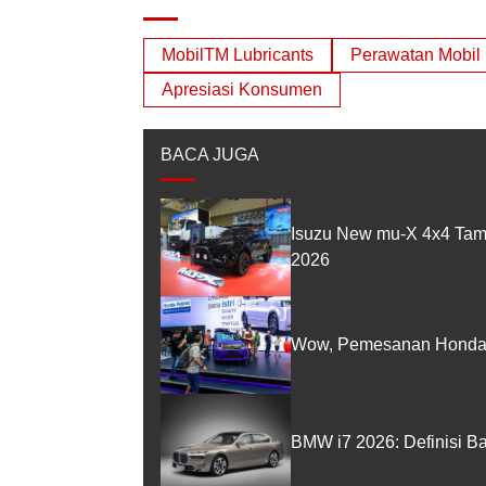
MobilTM Lubricants
Perawatan Mobil
Apresiasi Konsumen
BACA JUGA
Isuzu New mu-X 4x4 Tam
2026
Wow, Pemesanan Honda 
BMW i7 2026: Definisi B