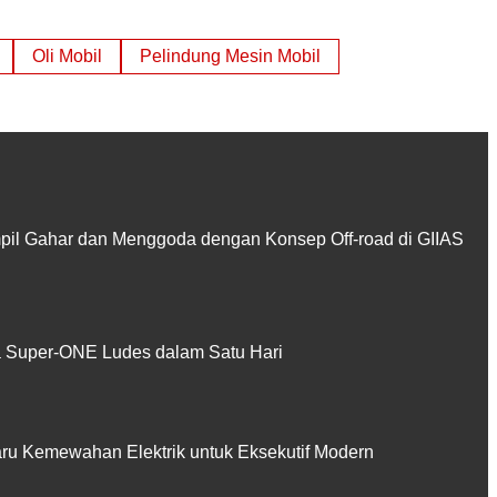
Oli Mobil
Pelindung Mesin Mobil
pil Gahar dan Menggoda dengan Konsep Off-road di GIIAS
Super-ONE Ludes dalam Satu Hari
aru Kemewahan Elektrik untuk Eksekutif Modern