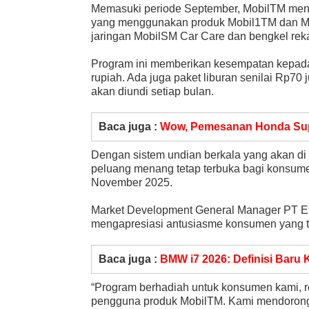
Memasuki periode September, MobilTM menca
yang menggunakan produk Mobil1TM dan Mob
jaringan MobilSM Car Care dan bengkel rek
Program ini memberikan kesempatan kepada
rupiah. Ada juga paket liburan senilai Rp7
akan diundi setiap bulan.
Baca juga :
Wow, Pemesanan Honda Sup
Dengan sistem undian berkala yang akan d
peluang menang tetap terbuka bagi konsumen
November 2025.
Market Development General Manager PT Ex
mengapresiasi antusiasme konsumen yang te
Baca juga :
BMW i7 2026: Definisi Baru
“Program berhadiah untuk konsumen kami, 
pengguna produk MobilTM. Kami mendorong