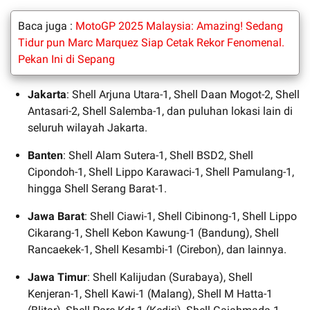
Baca juga :
MotoGP 2025 Malaysia: Amazing! Sedang
Tidur pun Marc Marquez Siap Cetak Rekor Fenomenal.
Pekan Ini di Sepang
Jakarta
: Shell Arjuna Utara-1, Shell Daan Mogot-2, Shell
Antasari-2, Shell Salemba-1, dan puluhan lokasi lain di
seluruh wilayah Jakarta.
Banten
: Shell Alam Sutera-1, Shell BSD2, Shell
Cipondoh-1, Shell Lippo Karawaci-1, Shell Pamulang-1,
hingga Shell Serang Barat-1.
Jawa Barat
: Shell Ciawi-1, Shell Cibinong-1, Shell Lippo
Cikarang-1, Shell Kebon Kawung-1 (Bandung), Shell
Rancaekek-1, Shell Kesambi-1 (Cirebon), dan lainnya.
Jawa Timur
: Shell Kalijudan (Surabaya), Shell
Kenjeran-1, Shell Kawi-1 (Malang), Shell M Hatta-1