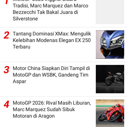
1
Tradisi, Marc Marquez dan Marco
Bezzecchi Tak Bakal Juara di
Silverstone
2
Tantang Dominasi XMax: Mengulik
Kelebihan Modenas Elegan EX 250
Terbaru
3
Motor China Siapkan Diri Tampil di
MotoGP dan WSBK, Gandeng Tim
Aspar
4
MotoGP 2026: Rival Masih Liburan,
Marc Marquez Sudah Sibuk
Motoran di Aragon