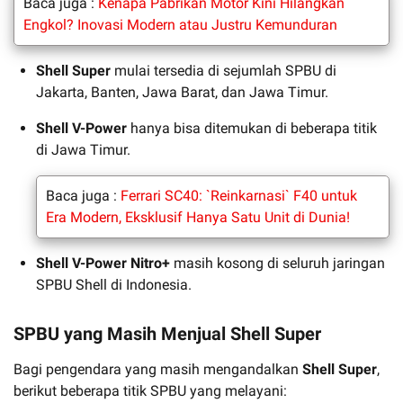
Baca juga :
Kenapa Pabrikan Motor Kini Hilangkan
Engkol? Inovasi Modern atau Justru Kemunduran
Shell Super
mulai tersedia di sejumlah SPBU di
Jakarta, Banten, Jawa Barat, dan Jawa Timur.
Shell V-Power
hanya bisa ditemukan di beberapa titik
di Jawa Timur.
Baca juga :
Ferrari SC40: `Reinkarnasi` F40 untuk
Era Modern, Eksklusif Hanya Satu Unit di Dunia!
Shell V-Power Nitro+
masih kosong di seluruh jaringan
SPBU Shell di Indonesia.
SPBU yang Masih Menjual Shell Super
Bagi pengendara yang masih mengandalkan
Shell Super
,
berikut beberapa titik SPBU yang melayani: