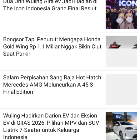
Dua Unit Wuling Aira ev Jadi Hadiah di
The Icon Indonesia Grand Final Result
Bongsor Tapi Penurut: Mengapa Honda
Gold Wing Rp 1,1 Miliar Nggak Bikin Ciut
Saat Parkir
Salam Perpisahan Sang Raja Hot Hatch:
Mercedes-AMG Meluncurkan A 45 S
Final Edition
Wuling Hadirkan Darion EV dan Eksion
EV di GIIAS 2026: Pilihan MPV dan SUV
Listrik 7-Seater untuk Keluarga
Indonesia