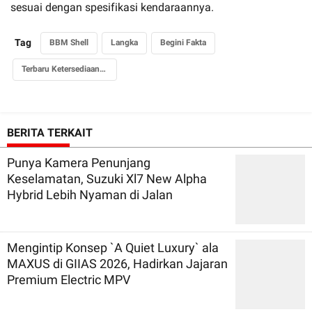
sesuai dengan spesifikasi kendaraannya.
Tag
BBM Shell
Langka
Begini Fakta
Terbaru Ketersediaannya
BERITA TERKAIT
Punya Kamera Penunjang
Keselamatan, Suzuki Xl7 New Alpha
Hybrid Lebih Nyaman di Jalan
Mengintip Konsep `A Quiet Luxury` ala
MAXUS di GIIAS 2026, Hadirkan Jajaran
Premium Electric MPV