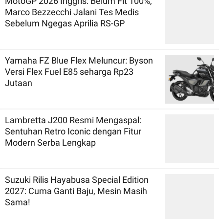
MotoGP 2026 Inggris: Belum Fit 100%,
Marco Bezzecchi Jalani Tes Medis
Sebelum Ngegas Aprilia RS-GP
Yamaha FZ Blue Flex Meluncur: Byson
Versi Flex Fuel E85 seharga Rp23
Jutaan
Lambretta J200 Resmi Mengaspal:
Sentuhan Retro Iconic dengan Fitur
Modern Serba Lengkap
Suzuki Rilis Hayabusa Special Edition
2027: Cuma Ganti Baju, Mesin Masih
Sama!