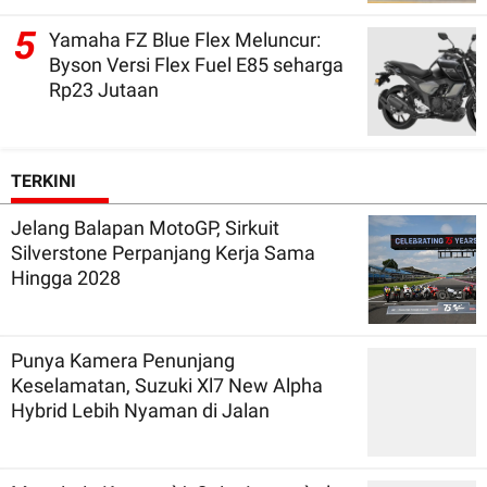
5
Yamaha FZ Blue Flex Meluncur:
Byson Versi Flex Fuel E85 seharga
Rp23 Jutaan
TERKINI
Jelang Balapan MotoGP, Sirkuit
Silverstone Perpanjang Kerja Sama
Hingga 2028
Punya Kamera Penunjang
Keselamatan, Suzuki Xl7 New Alpha
Hybrid Lebih Nyaman di Jalan