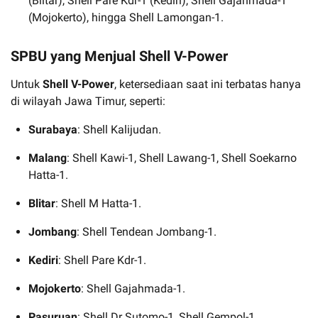
(Blitar), Shell Pare Kdr-1 (Kediri), Shell Gajahmada-1
(Mojokerto), hingga Shell Lamongan-1.
SPBU yang Menjual Shell V-Power
Untuk
Shell V-Power
, ketersediaan saat ini terbatas hanya
di wilayah Jawa Timur, seperti:
Surabaya
: Shell Kalijudan.
Malang
: Shell Kawi-1, Shell Lawang-1, Shell Soekarno
Hatta-1.
Blitar
: Shell M Hatta-1.
Jombang
: Shell Tendean Jombang-1.
Kediri
: Shell Pare Kdr-1.
Mojokerto
: Shell Gajahmada-1.
Pasuruan
: Shell Dr Sutomo-1, Shell Gempol-1.