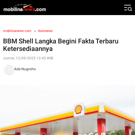
mobilinanews.com
Autonews
BBM Shell Langka Begini Fakta Terbaru
Ketersediaannya
Jum'at, 12/09/2025 12:45 WIB
Ade Nugroho