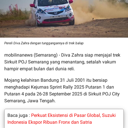
Pereli Diva Zahra dengan tunggangannya di trek balap
mobilinanews (Semarang) - Diva Zahra siap menjajal trek
Sirkuit POJ Semarang yang menantang, setalah vakum
hampir empat bulan dari dunia reli.
Mojang kelahiran Bandung 31 Juli 2001 itu bersiap
menghadapi Kejurnas Sprint Rally 2025 Putaran 1 dan
Putaran 4 pada 26-28 September 2025 di Sirkuit POJ City
Semarang, Jawa Tengah.
Baca juga :
Perkuat Eksistensi di Pasar Global, Suzuki
Indonesia Ekspor Ribuan Fronx dan Satria