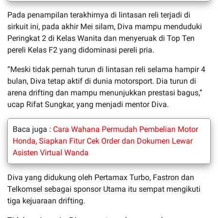
Pada penampilan terakhirnya di lintasan reli terjadi di
sirkuit ini, pada akhir Mei silam, Diva mampu menduduki
Peringkat 2 di Kelas Wanita dan menyeruak di Top Ten
pereli Kelas F2 yang didominasi pereli pria.
“Meski tidak pernah turun di lintasan reli selama hampir 4
bulan, Diva tetap aktif di dunia motorsport. Dia turun di
arena drifting dan mampu menunjukkan prestasi bagus,”
ucap Rifat Sungkar, yang menjadi mentor Diva.
Baca juga :
Cara Wahana Permudah Pembelian Motor
Honda, Siapkan Fitur Cek Order dan Dokumen Lewar
Asisten Virtual Wanda
Diva yang didukung oleh Pertamax Turbo, Fastron dan
Telkomsel sebagai sponsor Utama itu sempat mengikuti
tiga kejuaraan drifting.