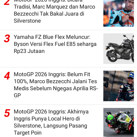
2
Tradisi, Marc Marquez dan Marco
Bezzecchi Tak Bakal Juara di
Silverstone
3
Yamaha FZ Blue Flex Meluncur:
Byson Versi Flex Fuel E85 seharga
Rp23 Jutaan
4
MotoGP 2026 Inggris: Belum Fit
100%, Marco Bezzecchi Jalani Tes
Medis Sebelum Ngegas Aprilia RS-
GP
5
MotoGP 2026 Inggris: Akhirnya
Inggris Punya Local Hero di
Silverstone, Langsung Pasang
Target Poin