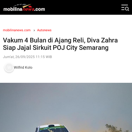
mobilinanews.com
Autonews
Vakum 4 Bulan di Ajang Reli, Diva Zahra
Siap Jajal Sirkuit POJ City Semarang
Jum'at, 26/09/2025 11:15 WIB
Wilfrid Kolo