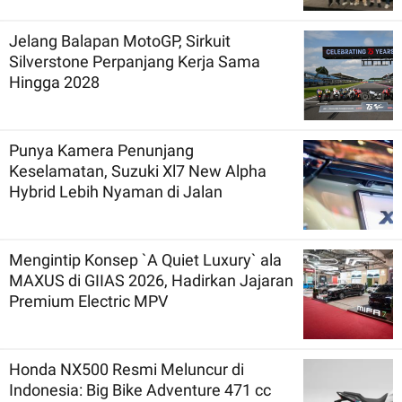
Jelang Balapan MotoGP, Sirkuit
Silverstone Perpanjang Kerja Sama
Hingga 2028
Punya Kamera Penunjang
Keselamatan, Suzuki Xl7 New Alpha
Hybrid Lebih Nyaman di Jalan
Mengintip Konsep `A Quiet Luxury` ala
MAXUS di GIIAS 2026, Hadirkan Jajaran
Premium Electric MPV
Honda NX500 Resmi Meluncur di
Indonesia: Big Bike Adventure 471 cc