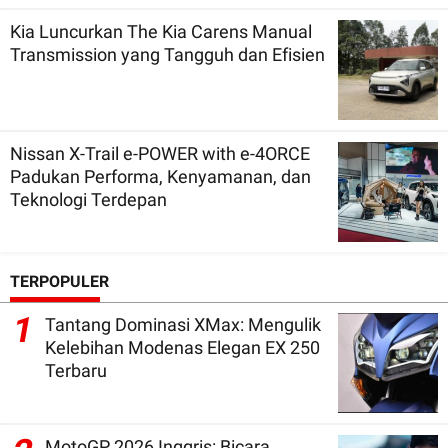
Kia Luncurkan The Kia Carens Manual
Transmission yang Tangguh dan Efisien
Nissan X-Trail e-POWER with e-4ORCE
Padukan Performa, Kenyamanan, dan
Teknologi Terdepan
TERPOPULER
1
Tantang Dominasi XMax: Mengulik
Kelebihan Modenas Elegan EX 250
Terbaru
MotoGP 2026 Inggris: Bicara