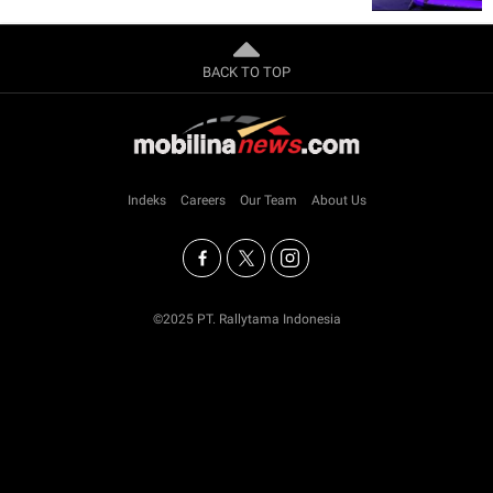
BACK TO TOP
Indeks
Careers
Our Team
About Us
©2025 PT. Rallytama Indonesia