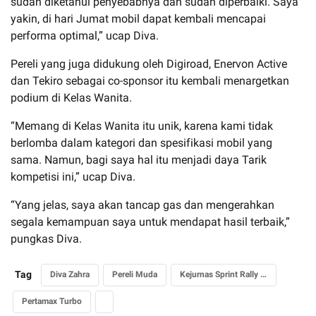
sudah diketahui penyebabnya dan sudah diperbaiki. Saya
yakin, di hari Jumat mobil dapat kembali mencapai
performa optimal,” ucap Diva.
Pereli yang juga didukung oleh Digiroad, Enervon Active
dan Tekiro sebagai co-sponsor itu kembali menargetkan
podium di Kelas Wanita.
“Memang di Kelas Wanita itu unik, karena kami tidak
berlomba dalam kategori dan spesifikasi mobil yang
sama. Namun, bagi saya hal itu menjadi daya Tarik
kompetisi ini,” ucap Diva.
“Yang jelas, saya akan tancap gas dan mengerahkan
segala kemampuan saya untuk mendapat hasil terbaik,”
pungkas Diva.
Tag
Diva Zahra
Pereli Muda
Kejurnas Sprint Rally 2025
Pertamax Turbo