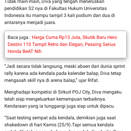
Tidak main-main, Diva yang tengah meneruskan
pendidikan S2 nya di Fakultas Hukum Universitas
Indonesia itu mampu tampil 3 kali podium dan dua di
antaranya menjadi juara.
Baca juga :
Harga Cuma Rp13 Juta, Skutik Baru Hero
Destini 110 Tampil Retro dan Elegan, Pesaing Serius
Honda BeAT Nih
“Jadi secara tidak langsung, meski absen dari dunia sprint
rally karena ada kendala pada kalender balap, Diva tetap
mengasah skill nya di arena balap,” ujar Rifat.
Menghadapi kompetisi di Sirkuit POJ City, Diva mengaku
telah siap mengeluarkan kemempuan terbaiknya.
Kendaraan yang ia tunggangi juga siap untuk dipacu.
“Saat testing sempat ada kendala, demikian juga saat
shakedown di hari Kamis (25/9).Tapi semua kendala