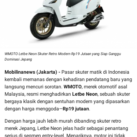
WMOTO Letbe Neon Skuter Retro Modern Rp19 Jutaan yang Siap Ganggu
Dominasi Jepang
Mobilinanews (Jakarta) -
Pasar skuter matik di Indonesia
kembali memanas dengan kehadiran pendatang baru yang
langsung mencuri sorotan.
WMOTO
, merek otomotif asal
Malaysia, resmi menghadirkan
Letbe Neon
, sebuah skuter
bergaya klasik dengan sentuhan modern yang dipasarkan
dengan harga menggoda—
Rp19 jutaan
.
Dengan harga jauh lebih murah dibanding skuter retro
merek Jepang, Letbe Neon jelas hadir sebagai penantang
serius di segmen entry-level. Menariknya, motor ini tidak