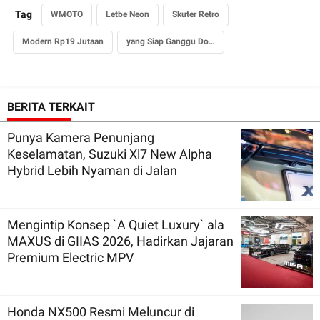
Tag
WMOTO
Letbe Neon
Skuter Retro
Modern Rp19 Jutaan
yang Siap Ganggu Dominasi Jepang
BERITA TERKAIT
Punya Kamera Penunjang
Keselamatan, Suzuki Xl7 New Alpha
Hybrid Lebih Nyaman di Jalan
Mengintip Konsep `A Quiet Luxury` ala
MAXUS di GIIAS 2026, Hadirkan Jajaran
Premium Electric MPV
Honda NX500 Resmi Meluncur di