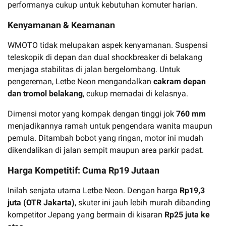
performanya cukup untuk kebutuhan komuter harian.
Kenyamanan & Keamanan
WMOTO tidak melupakan aspek kenyamanan. Suspensi
teleskopik di depan dan dual shockbreaker di belakang
menjaga stabilitas di jalan bergelombang. Untuk
pengereman, Letbe Neon mengandalkan
cakram depan
dan tromol belakang
, cukup memadai di kelasnya.
Dimensi motor yang kompak dengan tinggi jok
760 mm
menjadikannya ramah untuk pengendara wanita maupun
pemula. Ditambah bobot yang ringan, motor ini mudah
dikendalikan di jalan sempit maupun area parkir padat.
Harga Kompetitif: Cuma Rp19 Jutaan
Inilah senjata utama Letbe Neon. Dengan harga
Rp19,3
juta (OTR Jakarta)
, skuter ini jauh lebih murah dibanding
kompetitor Jepang yang bermain di kisaran
Rp25 juta ke