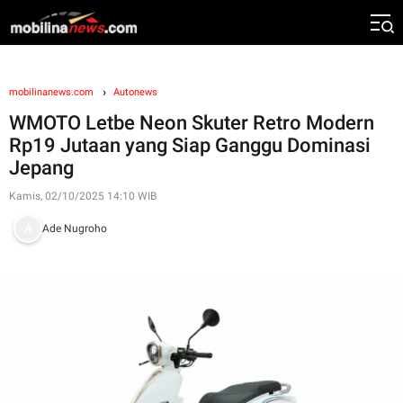
mobilinanews.com
Autonews
WMOTO Letbe Neon Skuter Retro Modern
Rp19 Jutaan yang Siap Ganggu Dominasi
Jepang
Kamis, 02/10/2025 14:10 WIB
Ade Nugroho