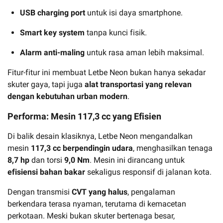
USB charging port
untuk isi daya smartphone.
Smart key system
tanpa kunci fisik.
Alarm anti-maling
untuk rasa aman lebih maksimal.
Fitur-fitur ini membuat Letbe Neon bukan hanya sekadar
skuter gaya, tapi juga
alat transportasi yang relevan
dengan kebutuhan urban modern
.
Performa: Mesin 117,3 cc yang Efisien
Di balik desain klasiknya, Letbe Neon mengandalkan
mesin
117,3 cc berpendingin udara
, menghasilkan tenaga
8,7 hp
dan torsi
9,0 Nm
. Mesin ini dirancang untuk
efisiensi bahan bakar
sekaligus responsif di jalanan kota.
Dengan transmisi
CVT yang halus
, pengalaman
berkendara terasa nyaman, terutama di kemacetan
perkotaan. Meski bukan skuter bertenaga besar,