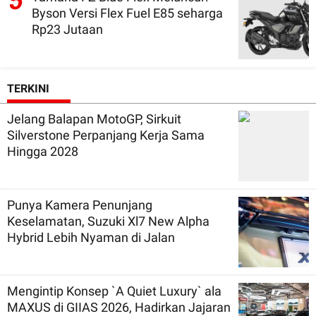
5
Byson Versi Flex Fuel E85 seharga
Rp23 Jutaan
TERKINI
Jelang Balapan MotoGP, Sirkuit
Silverstone Perpanjang Kerja Sama
Hingga 2028
Punya Kamera Penunjang
Keselamatan, Suzuki Xl7 New Alpha
Hybrid Lebih Nyaman di Jalan
Mengintip Konsep `A Quiet Luxury` ala
MAXUS di GIIAS 2026, Hadirkan Jajaran