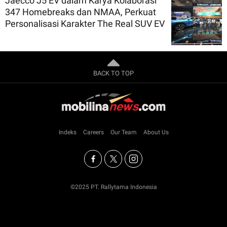
Jaecco J5 EV dalam Karya Kolaborasi
347 Homebreaks dan NMAA, Perkuat
Personalisasi Karakter The Real SUV EV
BACK TO TOP
Indeks
Careers
Our Team
About Us
©2025 PT. Rallytama Indonesia