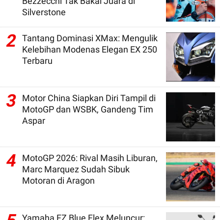
Bezzecchi Tak Bakal Juara di
Silverstone
2
Tantang Dominasi XMax: Mengulik
Kelebihan Modenas Elegan EX 250
Terbaru
3
Motor China Siapkan Diri Tampil di
MotoGP dan WSBK, Gandeng Tim
Aspar
4
MotoGP 2026: Rival Masih Liburan,
Marc Marquez Sudah Sibuk
Motoran di Aragon
Yamaha FZ Blue Flex Meluncur: