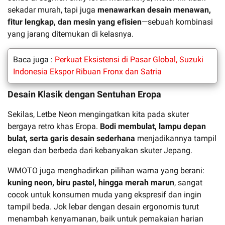
sekadar murah, tapi juga
menawarkan desain menawan,
fitur lengkap, dan mesin yang efisien
—sebuah kombinasi
yang jarang ditemukan di kelasnya.
Baca juga :
Perkuat Eksistensi di Pasar Global, Suzuki
Indonesia Ekspor Ribuan Fronx dan Satria
Desain Klasik dengan Sentuhan Eropa
Sekilas, Letbe Neon mengingatkan kita pada skuter
bergaya retro khas Eropa.
Bodi membulat, lampu depan
bulat, serta garis desain sederhana
menjadikannya tampil
elegan dan berbeda dari kebanyakan skuter Jepang.
WMOTO juga menghadirkan pilihan warna yang berani:
kuning neon, biru pastel, hingga merah marun
, sangat
cocok untuk konsumen muda yang ekspresif dan ingin
tampil beda. Jok lebar dengan desain ergonomis turut
menambah kenyamanan, baik untuk pemakaian harian