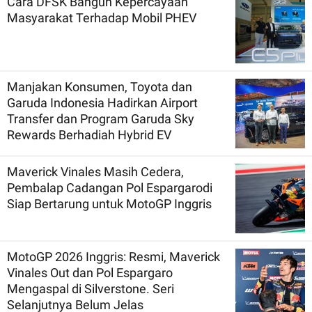
Cara DFSK Bangun Kepercayaan
Masyarakat Terhadap Mobil PHEV
Manjakan Konsumen, Toyota dan
Garuda Indonesia Hadirkan Airport
Transfer dan Program Garuda Sky
Rewards Berhadiah Hybrid EV
Maverick Vinales Masih Cedera,
Pembalap Cadangan Pol Espargarodi
Siap Bertarung untuk MotoGP Inggris
MotoGP 2026 Inggris: Resmi, Maverick
Vinales Out dan Pol Espargaro
Mengaspal di Silverstone. Seri
Selanjutnya Belum Jelas