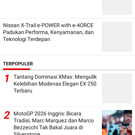
Nissan X-Trail e-POWER with e-4ORCE
Padukan Performa, Kenyamanan, dan
Teknologi Terdepan
TERPOPULER
1
Tantang Dominasi XMax: Mengulik
Kelebihan Modenas Elegan EX 250
Terbaru
2
MotoGP 2026 Inggris: Bicara
Tradisi, Marc Marquez dan Marco
Bezzecchi Tak Bakal Juara di
Silverstone