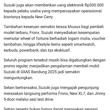
Suzuki juga akan memberikan uang elektronik Rp500.000
kepada pelaku usaha yang mempercayakan operasional
bisnisnya kepada New Carry.
Tambahan keseruan semakin terasa khusus bagi pembeli
model terbaru, Fronx. Suzuki menyediakan kesempatan
memutar wheel of fortune berhadiah logam mulia, voucher
tambahan, hingga lifestyle items seperti smartwatch,
earbuds, powerbank, dan tas eksklusif.
Seluruh program tersebut masih bisa digabungkan dengan
promo reguler, menjadikan pengalaman membeli mobil
Suzuki di GIIAS Bandung 2025 jadi semakin
menguntungkan.
Selain bertransaksi, Suzuki juga mengajak pengunjung
merasakan langsung performa Fronx, New XL7, dan Jimny
5-door melalui sesi test drive.
Setiap peserta bukan hanya dapat merasakan sensasi