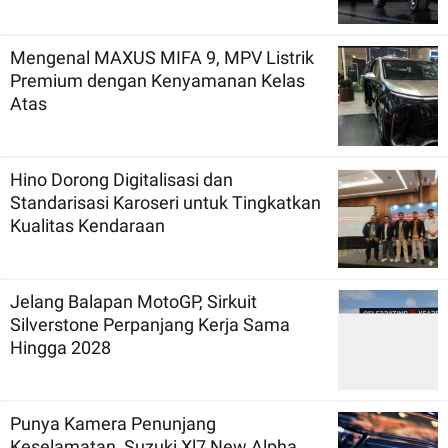
Mengenal MAXUS MIFA 9, MPV Listrik
Premium dengan Kenyamanan Kelas
Atas
Hino Dorong Digitalisasi dan
Standarisasi Karoseri untuk Tingkatkan
Kualitas Kendaraan
Jelang Balapan MotoGP, Sirkuit
Silverstone Perpanjang Kerja Sama
Hingga 2028
Punya Kamera Penunjang
Keselamatan, Suzuki Xl7 New Alpha