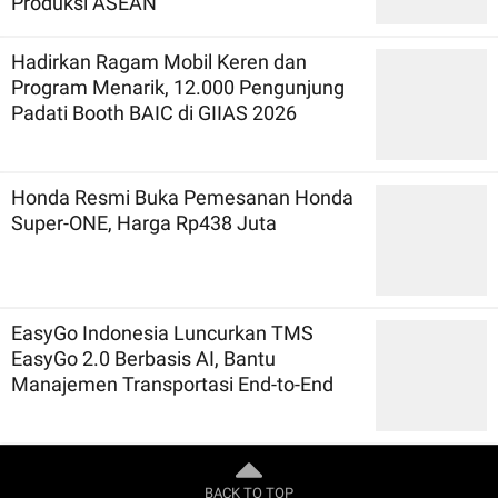
Produksi ASEAN
Hadirkan Ragam Mobil Keren dan
Program Menarik, 12.000 Pengunjung
Padati Booth BAIC di GIIAS 2026
Honda Resmi Buka Pemesanan Honda
Super-ONE, Harga Rp438 Juta
EasyGo Indonesia Luncurkan TMS
EasyGo 2.0 Berbasis AI, Bantu
Manajemen Transportasi End-to-End
BACK TO TOP