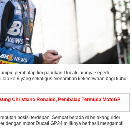
ampiri pembalap tim pabrikan Ducati lainnya seperti
i lap ke-9 yang sekaligus menambah kekecewaan bagi kubu
gsung Christiano Ronaldo, Pembalap Termuda MotoGP
rebutan posisi terdepan. Sempat berada di belakang rider
uer dengan motor Ducati GP24 miliknya berhasil mengambil