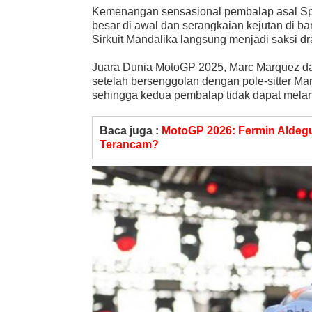
Kemenangan sensasional pembalap asal Span
besar di awal dan serangkaian kejutan di ba
Sirkuit Mandalika langsung menjadi saksi d
Juara Dunia MotoGP 2025, Marc Marquez dar
setelah bersenggolan dengan pole-sitter Marc
sehingga kedua pembalap tidak dapat melan
Baca juga :
MotoGP 2026: Fermin Aldegu
Terancam?