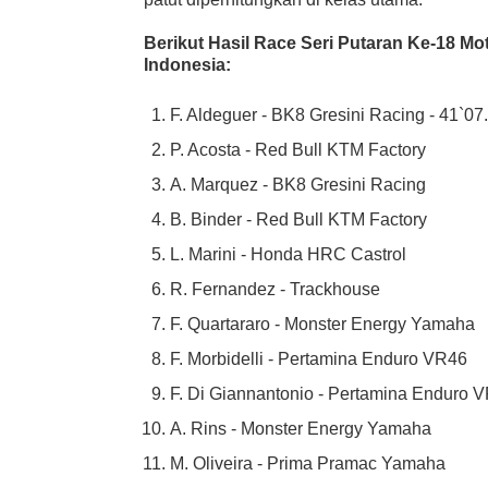
Berikut Hasil Race Seri Putaran Ke-18 Mot
Indonesia:
F. Aldeguer - BK8 Gresini Racing - 41`07
P. Acosta - Red Bull KTM Factory
A. Marquez - BK8 Gresini Racing
B. Binder - Red Bull KTM Factory
L. Marini - Honda HRC Castrol
R. Fernandez - Trackhouse
F. Quartararo - Monster Energy Yamaha
F. Morbidelli - Pertamina Enduro VR46
F. Di Giannantonio - Pertamina Enduro 
A. Rins - Monster Energy Yamaha
M. Oliveira - Prima Pramac Yamaha