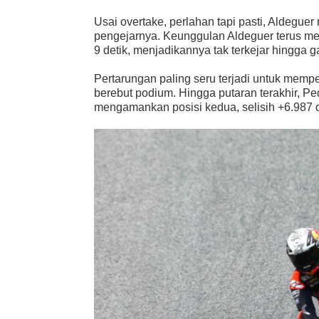
Usai overtake, perlahan tapi pasti, Aldegue
pengejarnya. Keunggulan Aldeguer terus me
9 detik, menjadikannya tak terkejar hingga gar
Pertarungan paling seru terjadi untuk memp
berebut podium. Hingga putaran terakhir, 
mengamankan posisi kedua, selisih +6.987 de