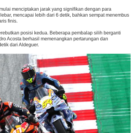
r mulai menciptakan jarak yang signifikan dengan para
lebar, mencapai lebih dari 6 detik, bahkan sempat menembus
is finis.
erebutkan posisi kedua. Beberapa pembalap silih berganti
Pedro Acosta berhasil memenangkan pertarungan dan
tik dari Aldeguer.