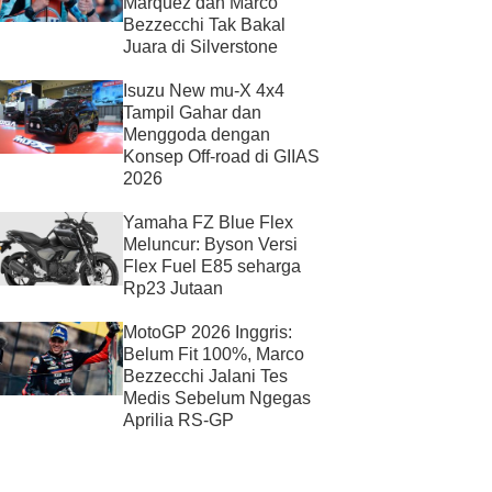
Marquez dan Marco
Bezzecchi Tak Bakal
Juara di Silverstone
Isuzu New mu-X 4x4
Tampil Gahar dan
Menggoda dengan
Konsep Off-road di GIIAS
2026
Yamaha FZ Blue Flex
Meluncur: Byson Versi
Flex Fuel E85 seharga
Rp23 Jutaan
MotoGP 2026 Inggris:
Belum Fit 100%, Marco
Bezzecchi Jalani Tes
Medis Sebelum Ngegas
Aprilia RS-GP