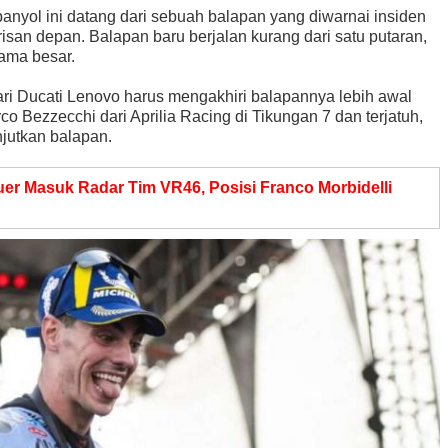
yol ini datang dari sebuah balapan yang diwarnai insiden
risan depan. Balapan baru berjalan kurang dari satu putaran,
rama besar.
i Ducati Lenovo harus mengakhiri balapannya lebih awal
o Bezzecchi dari Aprilia Racing di Tikungan 7 dan terjatuh,
jutkan balapan.
er Masuk Radar Tim VR46, Posisi Franco Morbidelli