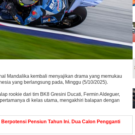
ional Mandalika kembali menyajikan drama yang memukau
nesia yang berlangsung pada, Minggu (5/10/2025).
alap rookie dari tim BK8 Gresini Ducati, Fermin Aldeguer,
pertamanya di kelas utama, mengakhiri balapan dengan
Berpotensi Pensiun Tahun Ini. Dua Calon Pengganti