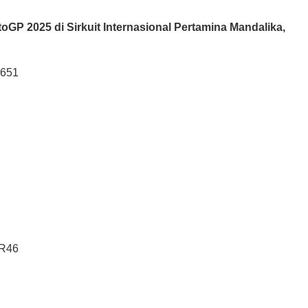
oGP 2025 di Sirkuit Internasional Pertamina Mandalika,
.651
VR46