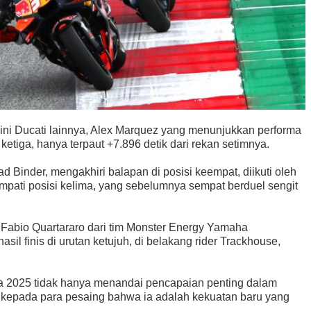
ni Ducati lainnya, Alex Marquez yang menunjukkan performa
 ketiga, hanya terpaut +7.896 detik dari rekan setimnya.
 Binder, mengakhiri balapan di posisi keempat, diikuti oleh
pati posisi kelima, yang sebelumnya sempat berduel sengit
, Fabio Quartararo dari tim Monster Energy Yamaha
il finis di urutan ketujuh, di belakang rider Trackhouse,
 2025 tidak hanya menandai pencapaian penting dalam
t kepada para pesaing bahwa ia adalah kekuatan baru yang