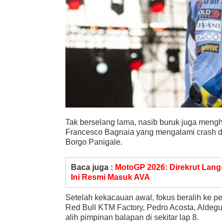
Tak berselang lama, nasib buruk juga mengh
Francesco Bagnaia yang mengalami crash d
Borgo Panigale.
Baca juga :
MotoGP 2026: Direkrut Lan
Ini Resmi Masuk AVA
Setelah kekacauan awal, fokus beralih ke pe
Red Bull KTM Factory, Pedro Acosta, Aldeg
alih pimpinan balapan di sekitar lap 8.