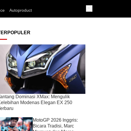
nce
Autoproduct
TERPOPULER
antang Dominasi XMax: Mengulik
Kelebihan Modenas Elegan EX 250
erbaru
MotoGP 2026 Inggris:
Bicara Tradisi, Marc