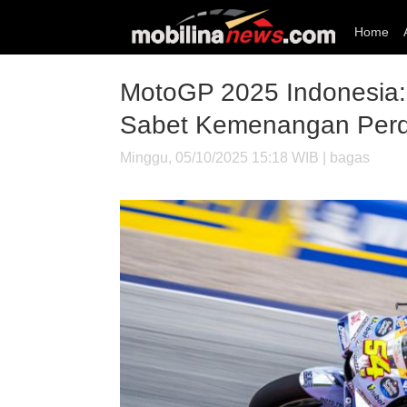
Home
MotoGP 2025 Indonesia: 
Sabet Kemenangan Per
Minggu, 05/10/2025 15:18 WIB | bagas