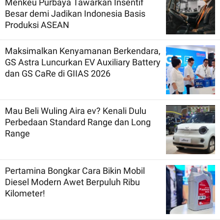
Menkeu Purbaya Tawarkan Insentif
Besar demi Jadikan Indonesia Basis
Produksi ASEAN
Maksimalkan Kenyamanan Berkendara,
GS Astra Luncurkan EV Auxiliary Battery
dan GS CaRe di GIIAS 2026
Mau Beli Wuling Aira ev? Kenali Dulu
Perbedaan Standard Range dan Long
Range
Pertamina Bongkar Cara Bikin Mobil
Diesel Modern Awet Berpuluh Ribu
Kilometer!