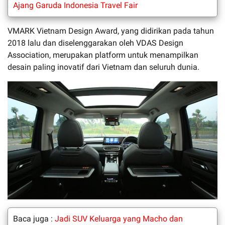
Ajang Garuda Indonesia Travel Fair
VMARK Vietnam Design Award, yang didirikan pada tahun
2018 lalu dan diselenggarakan oleh VDAS Design
Association, merupakan platform untuk menampilkan
desain paling inovatif dari Vietnam dan seluruh dunia.
Baca juga :
Jadi SUV Keluarga yang Macho dan