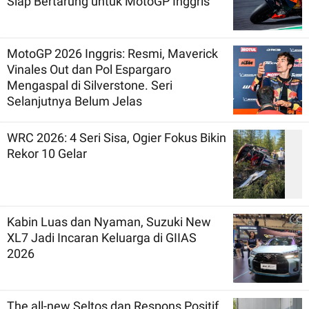
Siap Bertarung untuk MotoGP Inggris
MotoGP 2026 Inggris: Resmi, Maverick
Vinales Out dan Pol Espargaro
Mengaspal di Silverstone. Seri
Selanjutnya Belum Jelas
WRC 2026: 4 Seri Sisa, Ogier Fokus Bikin
Rekor 10 Gelar
Kabin Luas dan Nyaman, Suzuki New
XL7 Jadi Incaran Keluarga di GIIAS
2026
The all-new Seltos dan Respons Positif