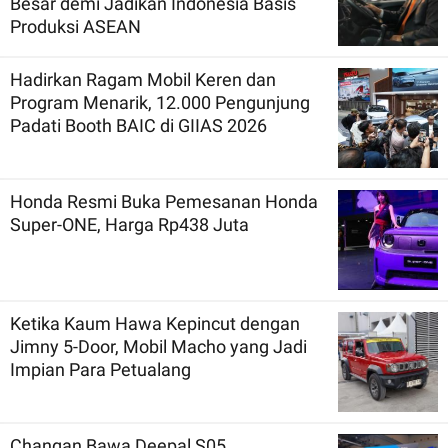
Besar demi Jadikan Indonesia Basis
Produksi ASEAN
Hadirkan Ragam Mobil Keren dan
Program Menarik, 12.000 Pengunjung
Padati Booth BAIC di GIIAS 2026
Honda Resmi Buka Pemesanan Honda
Super-ONE, Harga Rp438 Juta
Ketika Kaum Hawa Kepincut dengan
Jimny 5-Door, Mobil Macho yang Jadi
Impian Para Petualang
Changan Bawa Deepal S05