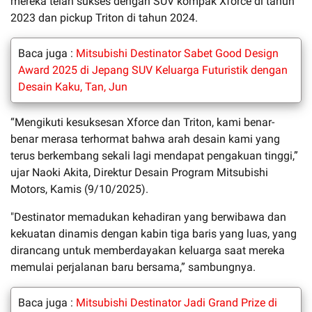
mereka telah sukses dengan SUV kompak Xforce di tahun
2023 dan pickup Triton di tahun 2024.
Baca juga :
Mitsubishi Destinator Sabet Good Design
Award 2025 di Jepang SUV Keluarga Futuristik dengan
Desain Kaku, Tan, Jun
“Mengikuti kesuksesan Xforce dan Triton, kami benar-
benar merasa terhormat bahwa arah desain kami yang
terus berkembang sekali lagi mendapat pengakuan tinggi,”
ujar Naoki Akita, Direktur Desain Program Mitsubishi
Motors, Kamis (9/10/2025).
"Destinator memadukan kehadiran yang berwibawa dan
kekuatan dinamis dengan kabin tiga baris yang luas, yang
dirancang untuk memberdayakan keluarga saat mereka
memulai perjalanan baru bersama,” sambungnya.
Baca juga :
Mitsubishi Destinator Jadi Grand Prize di