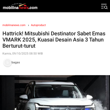
mobilinanews.com
Autoproduct
Hattrick! Mitsubishi Destinator Sabet Emas
VMARK 2025, Kuasai Desain Asia 3 Tahun
Berturut-turut
Kamis, 09/10/2025 08:50 WIB
bagas