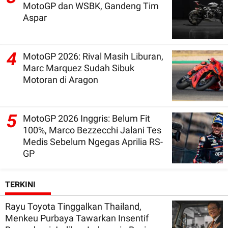
MotoGP dan WSBK, Gandeng Tim
Aspar
4
MotoGP 2026: Rival Masih Liburan,
Marc Marquez Sudah Sibuk
Motoran di Aragon
5
MotoGP 2026 Inggris: Belum Fit
100%, Marco Bezzecchi Jalani Tes
Medis Sebelum Ngegas Aprilia RS-
GP
TERKINI
Rayu Toyota Tinggalkan Thailand,
Menkeu Purbaya Tawarkan Insentif