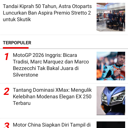
Tandai Kiprah 50 Tahun, Astra Otoparts
Luncurkan Ban Aspira Premio Stretto 2
untuk Skutik
TERPOPULER
1
MotoGP 2026 Inggris: Bicara
Tradisi, Marc Marquez dan Marco
Bezzecchi Tak Bakal Juara di
Silverstone
2
Tantang Dominasi XMax: Mengulik
Kelebihan Modenas Elegan EX 250
Terbaru
3
Motor China Siapkan Diri Tampil di