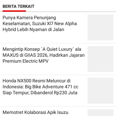
BERITA TERKAIT
Punya Kamera Penunjang
Keselamatan, Suzuki Xl7 New Alpha
Hybrid Lebih Nyaman di Jalan
Mengintip Konsep `A Quiet Luxury` ala
MAXUS di GIIAS 2026, Hadirkan Jajaran
Premium Electric MPV
Honda NX500 Resmi Meluncur di
Indonesia: Big Bike Adventure 471 cc
Siap Tempur, Dibanderol Rp230 Juta
Memotret Kolaborasi Apik Isuzu