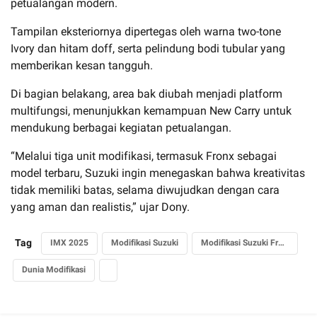
petualangan modern.
Tampilan eksteriornya dipertegas oleh warna two-tone
Ivory dan hitam doff, serta pelindung bodi tubular yang
memberikan kesan tangguh.
Di bagian belakang, area bak diubah menjadi platform
multifungsi, menunjukkan kemampuan New Carry untuk
mendukung berbagai kegiatan petualangan.
“Melalui tiga unit modifikasi, termasuk Fronx sebagai
model terbaru, Suzuki ingin menegaskan bahwa kreativitas
tidak memiliki batas, selama diwujudkan dengan cara
yang aman dan realistis,” ujar Dony.
Tag
IMX 2025
Modifikasi Suzuki
Modifikasi Suzuki Fronx
Dunia Modifikasi