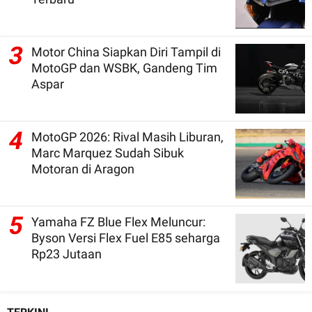
3
Motor China Siapkan Diri Tampil di
MotoGP dan WSBK, Gandeng Tim
Aspar
4
MotoGP 2026: Rival Masih Liburan,
Marc Marquez Sudah Sibuk
Motoran di Aragon
5
Yamaha FZ Blue Flex Meluncur:
Byson Versi Flex Fuel E85 seharga
Rp23 Jutaan