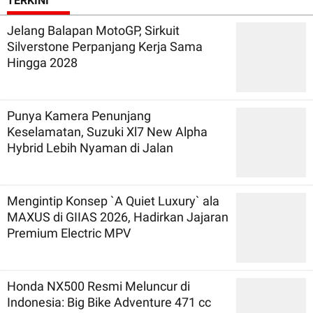
TERKINI
Jelang Balapan MotoGP, Sirkuit
Silverstone Perpanjang Kerja Sama
Hingga 2028
Punya Kamera Penunjang
Keselamatan, Suzuki Xl7 New Alpha
Hybrid Lebih Nyaman di Jalan
Mengintip Konsep `A Quiet Luxury` ala
MAXUS di GIIAS 2026, Hadirkan Jajaran
Premium Electric MPV
Honda NX500 Resmi Meluncur di
Indonesia: Big Bike Adventure 471 cc