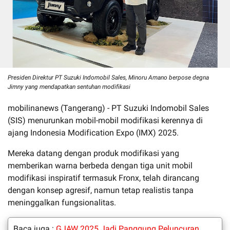
Presiden Direktur PT Suzuki Indomobil Sales, Minoru Amano berpose degna
Jimny yang mendapatkan sentuhan modifikasi
mobilinanews (Tangerang) - PT Suzuki Indomobil Sales
(SIS) menurunkan mobil-mobil modifikasi kerennya di
ajang Indonesia Modification Expo (IMX) 2025.
Mereka datang dengan produk modifikasi yang
memberikan warna berbeda dengan tiga unit mobil
modifikasi inspiratif termasuk Fronx, telah dirancang
dengan konsep agresif, namun tetap realistis tanpa
meninggalkan fungsionalitas.
Baca juga :
GJAW 2025 Jadi Panggung Peluncuran