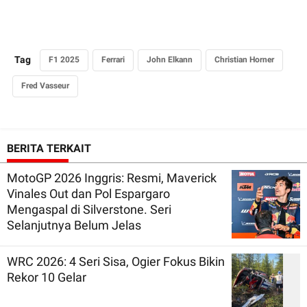
Tag
F1 2025
Ferrari
John Elkann
Christian Horner
Fred Vasseur
BERITA TERKAIT
MotoGP 2026 Inggris: Resmi, Maverick
Vinales Out dan Pol Espargaro
Mengaspal di Silverstone. Seri
Selanjutnya Belum Jelas
WRC 2026: 4 Seri Sisa, Ogier Fokus Bikin
Rekor 10 Gelar