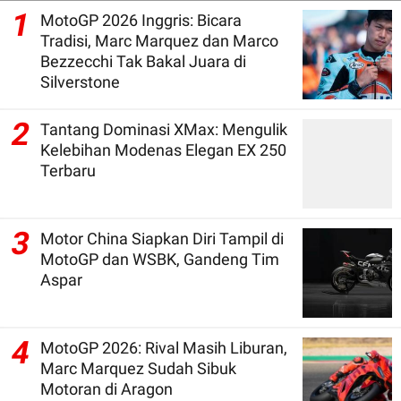
1
MotoGP 2026 Inggris: Bicara
Tradisi, Marc Marquez dan Marco
Bezzecchi Tak Bakal Juara di
Silverstone
2
Tantang Dominasi XMax: Mengulik
Kelebihan Modenas Elegan EX 250
Terbaru
3
Motor China Siapkan Diri Tampil di
MotoGP dan WSBK, Gandeng Tim
Aspar
4
MotoGP 2026: Rival Masih Liburan,
Marc Marquez Sudah Sibuk
Motoran di Aragon