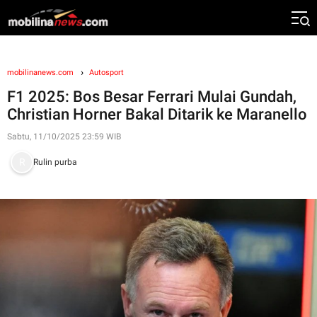
mobilinanews.com
Autosport
F1 2025: Bos Besar Ferrari Mulai Gundah,
Christian Horner Bakal Ditarik ke Maranello
Sabtu, 11/10/2025 23:59 WIB
Rulin purba