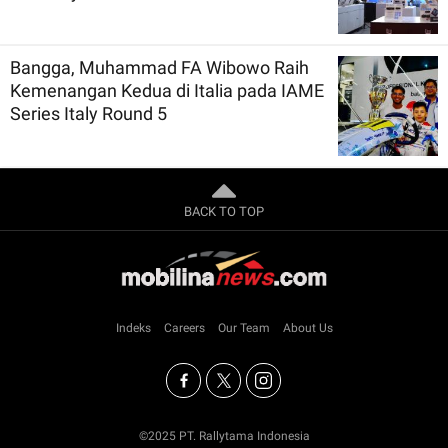
Bangga, Muhammad FA Wibowo Raih
Kemenangan Kedua di Italia pada IAME
Series Italy Round 5
BACK TO TOP
Indeks
Careers
Our Team
About Us
©2025 PT. Rallytama Indonesia