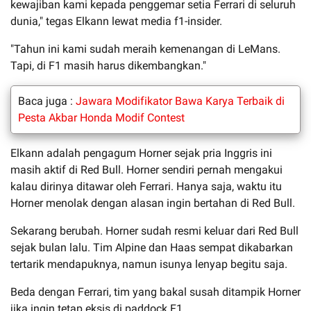
kewajiban kami kepada penggemar setia Ferrari di seluruh
dunia," tegas Elkann lewat media f1-insider.
"Tahun ini kami sudah meraih kemenangan di LeMans.
Tapi, di F1 masih harus dikembangkan."
Baca juga :
Jawara Modifikator Bawa Karya Terbaik di
Pesta Akbar Honda Modif Contest
Elkann adalah pengagum Horner sejak pria Inggris ini
masih aktif di Red Bull. Horner sendiri pernah mengakui
kalau dirinya ditawar oleh Ferrari. Hanya saja, waktu itu
Horner menolak dengan alasan ingin bertahan di Red Bull.
Sekarang berubah. Horner sudah resmi keluar dari Red Bull
sejak bulan lalu. Tim Alpine dan Haas sempat dikabarkan
tertarik mendapuknya, namun isunya lenyap begitu saja.
Beda dengan Ferrari, tim yang bakal susah ditampik Horner
jika ingin tetap eksis di paddock F1.