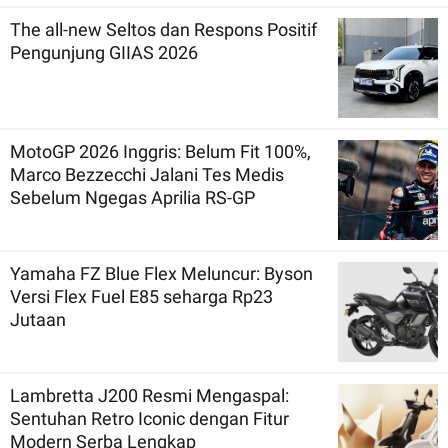
The all-new Seltos dan Respons Positif
Pengunjung GIIAS 2026
MotoGP 2026 Inggris: Belum Fit 100%,
Marco Bezzecchi Jalani Tes Medis
Sebelum Ngegas Aprilia RS-GP
Yamaha FZ Blue Flex Meluncur: Byson
Versi Flex Fuel E85 seharga Rp23
Jutaan
Lambretta J200 Resmi Mengaspal:
Sentuhan Retro Iconic dengan Fitur
Modern Serba Lengkap