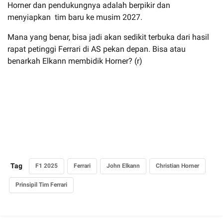
Horner dan pendukungnya adalah berpikir dan
menyiapkan tim baru ke musim 2027.
Mana yang benar, bisa jadi akan sedikit terbuka dari hasil
rapat petinggi Ferrari di AS pekan depan. Bisa atau
benarkah Elkann membidik Horner? (r)
Tag
F1 2025
Ferrari
John Elkann
Christian Horner
Prinsipil Tim Ferrari