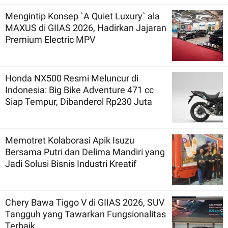
Mengintip Konsep `A Quiet Luxury` ala
MAXUS di GIIAS 2026, Hadirkan Jajaran
Premium Electric MPV
Honda NX500 Resmi Meluncur di
Indonesia: Big Bike Adventure 471 cc
Siap Tempur, Dibanderol Rp230 Juta
Memotret Kolaborasi Apik Isuzu
Bersama Putri dan Delima Mandiri yang
Jadi Solusi Bisnis Industri Kreatif
Chery Bawa Tiggo V di GIIAS 2026, SUV
Tangguh yang Tawarkan Fungsionalitas
Terbaik