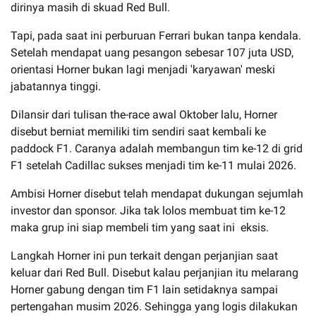
dirinya masih di skuad Red Bull.
Tapi, pada saat ini perburuan Ferrari bukan tanpa kendala.
Setelah mendapat uang pesangon sebesar 107 juta USD,
orientasi Horner bukan lagi menjadi 'karyawan' meski
jabatannya tinggi.
Dilansir dari tulisan the-race awal Oktober lalu, Horner
disebut berniat memiliki tim sendiri saat kembali ke
paddock F1. Caranya adalah membangun tim ke-12 di grid
F1 setelah Cadillac sukses menjadi tim ke-11 mulai 2026.
Ambisi Horner disebut telah mendapat dukungan sejumlah
investor dan sponsor. Jika tak lolos membuat tim ke-12
maka grup ini siap membeli tim yang saat ini eksis.
Langkah Horner ini pun terkait dengan perjanjian saat
keluar dari Red Bull. Disebut kalau perjanjian itu melarang
Horner gabung dengan tim F1 lain setidaknya sampai
pertengahan musim 2026. Sehingga yang logis dilakukan