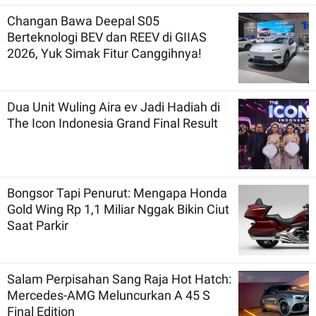
Changan Bawa Deepal S05
Berteknologi BEV dan REEV di GIIAS
2026, Yuk Simak Fitur Canggihnya!
Dua Unit Wuling Aira ev Jadi Hadiah di
The Icon Indonesia Grand Final Result
Bongsor Tapi Penurut: Mengapa Honda
Gold Wing Rp 1,1 Miliar Nggak Bikin Ciut
Saat Parkir
Salam Perpisahan Sang Raja Hot Hatch:
Mercedes-AMG Meluncurkan A 45 S
Final Edition