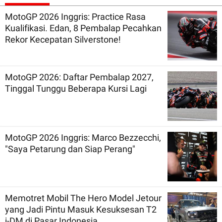
MotoGP 2026 Inggris: Practice Rasa
Kualifikasi. Edan, 8 Pembalap Pecahkan
Rekor Kecepatan Silverstone!
MotoGP 2026: Daftar Pembalap 2027,
Tinggal Tunggu Beberapa Kursi Lagi
MotoGP 2026 Inggris: Marco Bezzecchi,
"Saya Petarung dan Siap Perang"
Memotret Mobil The Hero Model Jetour
yang Jadi Pintu Masuk Kesuksesan T2
i-DM di Pasar Indonesia