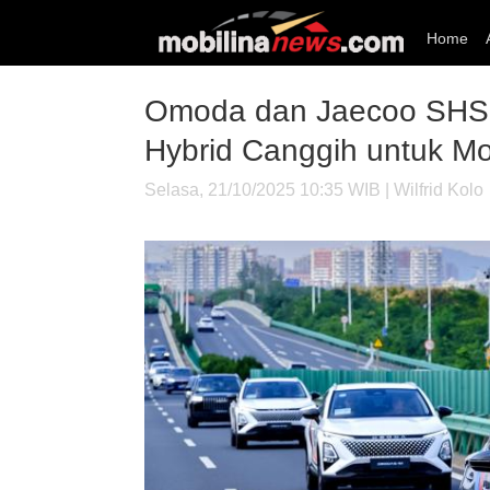
Home
Omoda dan Jaecoo SHS-H
Hybrid Canggih untuk Mob
Selasa, 21/10/2025 10:35 WIB | Wilfrid Kolo