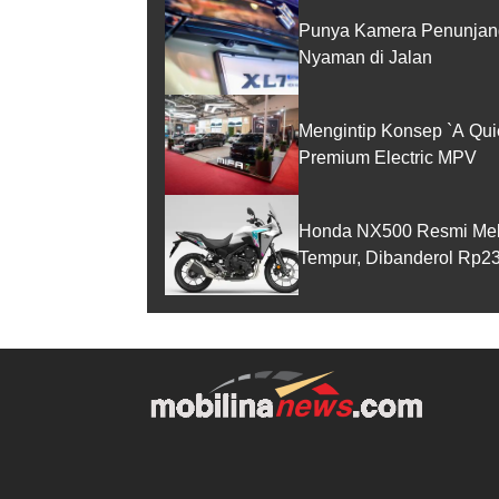
Punya Kamera Penunjang
Nyaman di Jalan
Mengintip Konsep `A Qui
Premium Electric MPV
Honda NX500 Resmi Melun
Tempur, Dibanderol Rp23