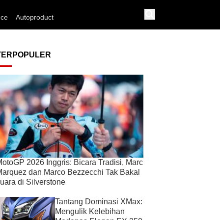
nce
Autoproduct
TERPOPULER
otoGP 2026 Inggris: Bicara Tradisi, Marc
arquez dan Marco Bezzecchi Tak Bakal
uara di Silverstone
Tantang Dominasi XMax:
Mengulik Kelebihan