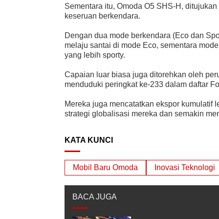
Sementara itu, Omoda O5 SHS-H, ditujukan
keseruan berkendara.
Dengan dua mode berkendara (Eco dan Spor
melaju santai di mode Eco, sementara mode
yang lebih sporty.
Capaian luar biasa juga ditorehkan oleh pe
menduduki peringkat ke-233 dalam daftar Fo
Mereka juga mencatatkan ekspor kumulatif le
strategi globalisasi mereka dan semakin m
KATA KUNCI
Mobil Baru Omoda
Inovasi Teknologi
BACA JUGA