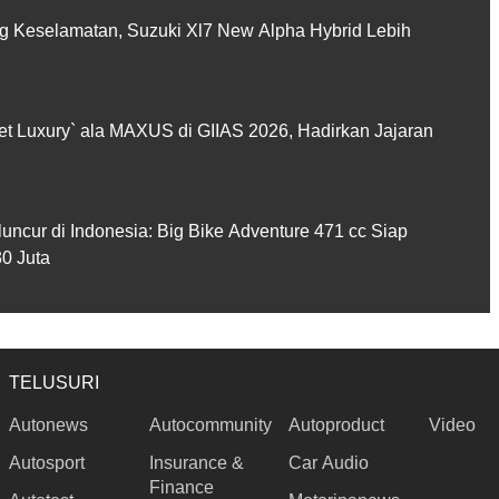
 Keselamatan, Suzuki Xl7 New Alpha Hybrid Lebih
et Luxury` ala MAXUS di GIIAS 2026, Hadirkan Jajaran
cur di Indonesia: Big Bike Adventure 471 cc Siap
0 Juta
TELUSURI
Autonews
Autocommunity
Autoproduct
Video
Autosport
Insurance &
Car Audio
Finance