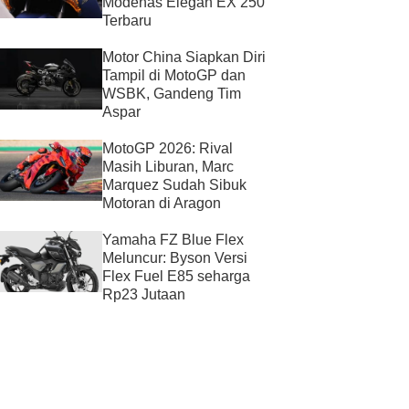
Modenas Elegan EX 250
Terbaru
Motor China Siapkan Diri
Tampil di MotoGP dan
WSBK, Gandeng Tim
Aspar
MotoGP 2026: Rival
Masih Liburan, Marc
Marquez Sudah Sibuk
Motoran di Aragon
Yamaha FZ Blue Flex
Meluncur: Byson Versi
Flex Fuel E85 seharga
Rp23 Jutaan