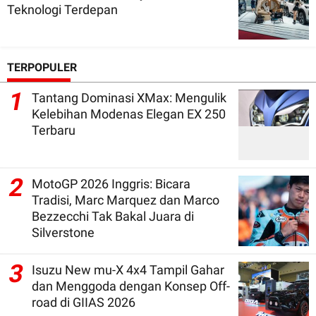
Teknologi Terdepan
TERPOPULER
1
Tantang Dominasi XMax: Mengulik
Kelebihan Modenas Elegan EX 250
Terbaru
2
MotoGP 2026 Inggris: Bicara
Tradisi, Marc Marquez dan Marco
Bezzecchi Tak Bakal Juara di
Silverstone
3
Isuzu New mu-X 4x4 Tampil Gahar
dan Menggoda dengan Konsep Off-
road di GIIAS 2026