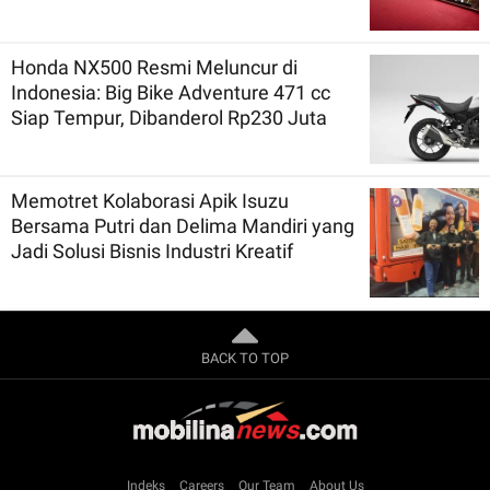
Honda NX500 Resmi Meluncur di
Indonesia: Big Bike Adventure 471 cc
Siap Tempur, Dibanderol Rp230 Juta
Memotret Kolaborasi Apik Isuzu
Bersama Putri dan Delima Mandiri yang
Jadi Solusi Bisnis Industri Kreatif
BACK TO TOP
Indeks
Careers
Our Team
About Us