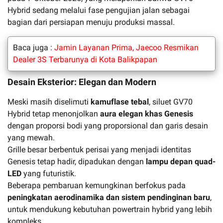
Hybrid sedang melalui fase pengujian jalan sebagai
bagian dari persiapan menuju produksi massal.
Baca juga :
Jamin Layanan Prima, Jaecoo Resmikan
Dealer 3S Terbarunya di Kota Balikpapan
Desain Eksterior: Elegan dan Modern
Meski masih diselimuti
kamuflase tebal
, siluet GV70
Hybrid tetap menonjolkan
aura elegan khas Genesis
dengan proporsi bodi yang proporsional dan garis desain
yang mewah.
Grille besar berbentuk perisai yang menjadi identitas
Genesis tetap hadir, dipadukan dengan
lampu depan quad-
LED
yang futuristik.
Beberapa pembaruan kemungkinan berfokus pada
peningkatan aerodinamika dan sistem pendinginan baru
,
untuk mendukung kebutuhan powertrain hybrid yang lebih
kompleks.