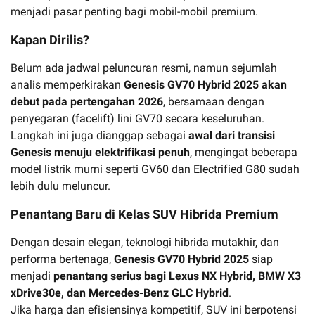
menjadi pasar penting bagi mobil-mobil premium.
Kapan Dirilis?
Belum ada jadwal peluncuran resmi, namun sejumlah
analis memperkirakan
Genesis GV70 Hybrid 2025 akan
debut pada pertengahan 2026
, bersamaan dengan
penyegaran (facelift) lini GV70 secara keseluruhan.
Langkah ini juga dianggap sebagai
awal dari transisi
Genesis menuju elektrifikasi penuh
, mengingat beberapa
model listrik murni seperti GV60 dan Electrified G80 sudah
lebih dulu meluncur.
Penantang Baru di Kelas SUV Hibrida Premium
Dengan desain elegan, teknologi hibrida mutakhir, dan
performa bertenaga,
Genesis GV70 Hybrid 2025
siap
menjadi
penantang serius bagi Lexus NX Hybrid, BMW X3
xDrive30e, dan Mercedes-Benz GLC Hybrid
.
Jika harga dan efisiensinya kompetitif, SUV ini berpotensi