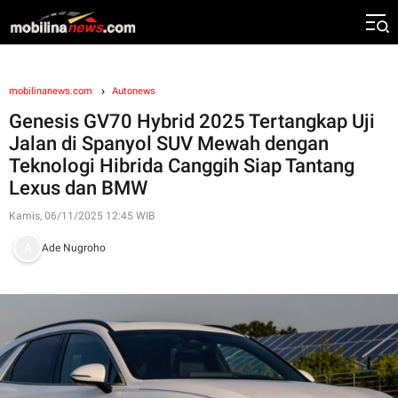
mobilinanews.com
Autonews
Genesis GV70 Hybrid 2025 Tertangkap Uji
Jalan di Spanyol SUV Mewah dengan
Teknologi Hibrida Canggih Siap Tantang
Lexus dan BMW
Kamis, 06/11/2025 12:45 WIB
Ade Nugroho