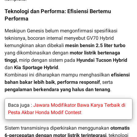
Teknologi dan Performa: Efisiensi Bertemu
Performa
Meskipun Genesis belum mengonfirmasi spesifikasi
teknisnya, bocoran internal menyebut GV70 Hybrid
kemungkinan akan dibekali
mesin bensin 2.5 liter turbo
yang dikombinasikan dengan
motor listrik bertenaga
tinggi
, mirip dengan sistem pada
Hyundai Tucson Hybrid
dan
Kia Sportage Hybrid
.
Kombinasi ini diharapkan mampu menghasilkan
efisiensi
bahan bakar lebih baik
,
performa responsif
, serta
pengalaman berkendara yang halus dan tenang
.
Baca juga :
Jawara Modifikator Bawa Karya Terbaik di
Pesta Akbar Honda Modif Contest
Sistem transmisinya diperkirakan menggunakan
otomatis
6-percepatan dengan motor listrik terintegrasi
, teknologi