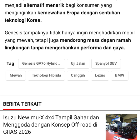
menjadi
alternatif menarik
bagi konsumen yang
menginginkan
kemewahan Eropa dengan sentuhan
teknologi Korea.
Genesis tampaknya tidak hanya ingin menghadirkan mobil
yang mewah, tetapi juga
mendorong masa depan ramah
lingkungan tanpa mengorbankan performa dan gaya.
Tag
Genesis GV70 Hybrid 2025
Uji Jalan
Spanyol SUV
Mewah
Teknologi Hibrida
Canggih
Lexus
BMW
BERITA TERKAIT
Isuzu New mu-X 4x4 Tampil Gahar dan
Menggoda dengan Konsep Off-road di
GIIAS 2026