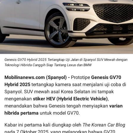
Genesis GV70 Hybrid 2025 Tertangkap Uji Jalan di Spanyol SUV Mewah dengan
Teknologi Hibrida Canggih Siap Tantang Lexus dan BMW
Mobilinanews.com (Spanyol) -
Prototipe
Genesis GV70
Hybrid 2025
tertangkap kamera saat menjalani uji coba di
Spanyol. SUV mewah asal Korea Selatan ini tampak
mengenakan
stiker HEV (Hybrid Electric Vehicle)
,
menandakan bahwa Genesis tengah menyiapkan
varian
hibrida pertama
untuk model GV70.
Kabar ini pertama kali diungkap oleh
The Korean Car Blog
pada 7 Oktober 2025, yang melaporkan bahwa GV70