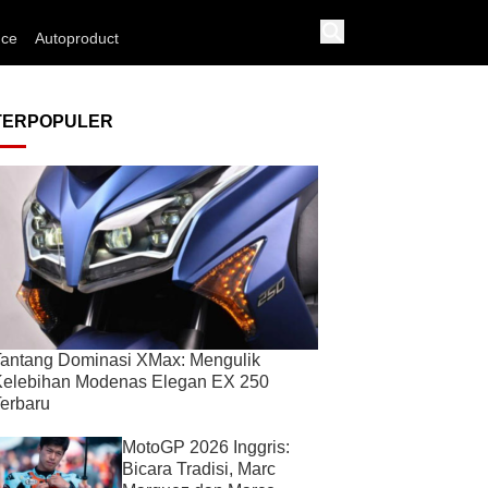
nce
Autoproduct
TERPOPULER
antang Dominasi XMax: Mengulik
Kelebihan Modenas Elegan EX 250
erbaru
MotoGP 2026 Inggris:
Bicara Tradisi, Marc