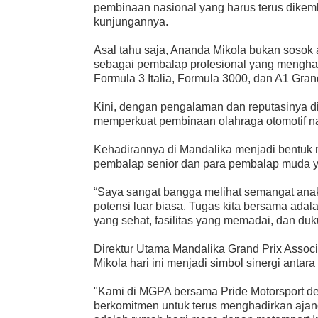
pembinaan nasional yang harus terus dikemb
kunjungannya.
Asal tahu saja, Ananda Mikola bukan sosok 
sebagai pembalap profesional yang menghar
Formula 3 Italia, Formula 3000, dan A1 Gran
Kini, dengan pengalaman dan reputasinya di
memperkuat pembinaan olahraga otomotif na
Kehadirannya di Mandalika menjadi bentuk 
pembalap senior dan para pembalap muda ya
“Saya sangat bangga melihat semangat anak
potensi luar biasa. Tugas kita bersama adal
yang sehat, fasilitas yang memadai, dan du
Direktur Utama Mandalika Grand Prix Assoc
Mikola hari ini menjadi simbol sinergi anta
"Kami di MGPA bersama Pride Motorsport de
berkomitmen untuk terus menghadirkan ajang