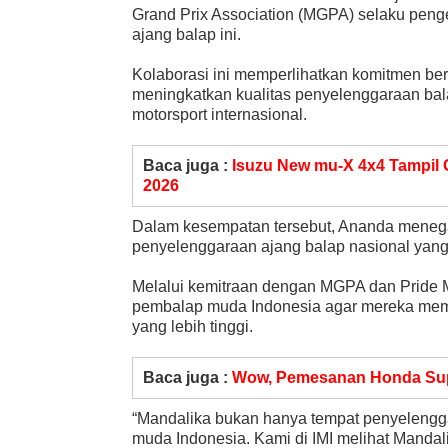
Grand Prix Association (MGPA) selaku pengel
ajang balap ini.
Kolaborasi ini memperlihatkan komitmen 
meningkatkan kualitas penyelenggaraan bala
motorsport internasional.
Baca juga :
Isuzu New mu-X 4x4 Tampil
2026
Dalam kesempatan tersebut, Ananda meneg
penyelenggaraan ajang balap nasional yang 
Melalui kemitraan dengan MGPA dan Pride M
pembalap muda Indonesia agar mereka memil
yang lebih tinggi.
Baca juga :
Wow, Pemesanan Honda Sup
“Mandalika bukan hanya tempat penyelenggar
muda Indonesia. Kami di IMI melihat Mandal