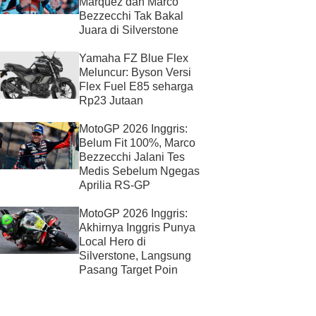
Marquez dan Marco
Bezzecchi Tak Bakal
Juara di Silverstone
Yamaha FZ Blue Flex
Meluncur: Byson Versi
Flex Fuel E85 seharga
Rp23 Jutaan
MotoGP 2026 Inggris:
Belum Fit 100%, Marco
Bezzecchi Jalani Tes
Medis Sebelum Ngegas
Aprilia RS-GP
MotoGP 2026 Inggris:
Akhirnya Inggris Punya
Local Hero di
Silverstone, Langsung
Pasang Target Poin