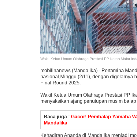
Wakil Ketua Umum Olahraga Prestasi PP Ikatan Motor Indon
mobilinanews (Mandalika) - Pertamina Mandal
nasional,Minggu (2/11), dengan digelarny
Final Round 2025.
Wakil Ketua Umum Olahraga Prestasi PP Ikat
menyaksikan ajang penutupan musim balap n
Baca juga :
Gacor! Pembalap Yamaha W
Mandalika
Kehadiran Ananda di Mandalika menjadi mom