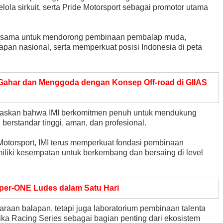
ola sirkuit, serta Pride Motorsport sebagai promotor utama
bersama untuk mendorong pembinaan pembalap muda,
pan nasional, serta memperkuat posisi Indonesia di peta
 Gahar dan Menggoda dengan Konsep Off-road di GIIAS
askan bahwa IMI berkomitmen penuh untuk mendukung
berstandar tinggi, aman, dan profesional.
otorsport, IMI terus memperkuat fondasi pembinaan
iki kesempatan untuk berkembang dan bersaing di level
er-ONE Ludes dalam Satu Hari
aan balapan, tetapi juga laboratorium pembinaan talenta
ika Racing Series sebagai bagian penting dari ekosistem