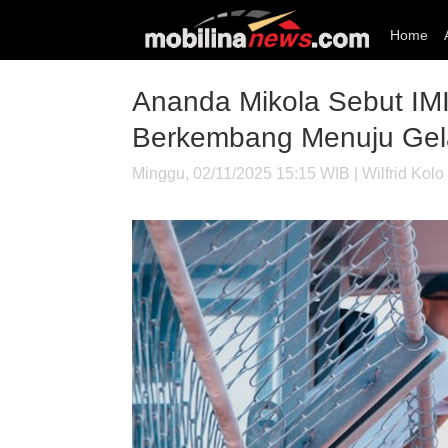
Home
Ananda Mikola Sebut I
Berkembang Menuju Gel
Minggu, 02/11/2025 15:15 WIB | Wilfrid Kolo