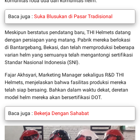
komunitas roda dua dan komunitas helm.
Baca juga :
Suka Blusukan di Pasar Tradisional
Meskipun berstatus pendatang baru, THI Helmets datang
dengan persiapan yang matang. Pabrik mereka berlokasi
di Bantargebang, Bekasi, dan telah memproduksi beberapa
varian helm yang semuanya telah mengantongi sertifikasi
Standar Nasional Indonesia (SNI).
Fajar Akhsyari, Marketing Manager sekaligus R&D THI
Helmets, menjelaskan bahwa fasilitas produksi mereka
telah siap bersaing. Bahkan dalam waktu dekat, deretan
model helm mereka akan bersertifikasi DOT.
Baca juga :
Bekerja Dengan Sahabat