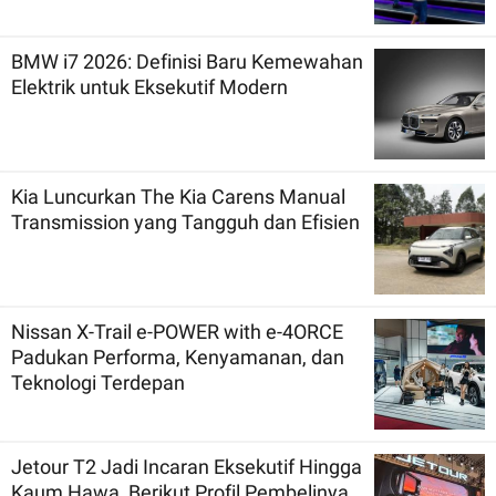
BMW i7 2026: Definisi Baru Kemewahan
Elektrik untuk Eksekutif Modern
Kia Luncurkan The Kia Carens Manual
Transmission yang Tangguh dan Efisien
Nissan X-Trail e-POWER with e-4ORCE
Padukan Performa, Kenyamanan, dan
Teknologi Terdepan
Jetour T2 Jadi Incaran Eksekutif Hingga
Kaum Hawa, Berikut Profil Pembelinya