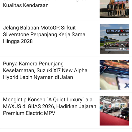
Kualitas Kendaraan
Jelang Balapan MotoGP, Sirkuit
Silverstone Perpanjang Kerja Sama
Hingga 2028
Punya Kamera Penunjang
Keselamatan, Suzuki Xl7 New Alpha
Hybrid Lebih Nyaman di Jalan
Mengintip Konsep `A Quiet Luxury` ala
MAXUS di GIIAS 2026, Hadirkan Jajaran
Premium Electric MPV