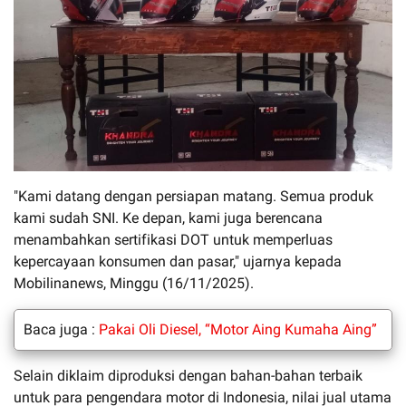
"Kami datang dengan persiapan matang. Semua produk
kami sudah SNI. Ke depan, kami juga berencana
menambahkan sertifikasi DOT untuk memperluas
kepercayaan konsumen dan pasar," ujarnya kepada
Mobilinanews, Minggu (16/11/2025).
Baca juga :
Pakai Oli Diesel, “Motor Aing Kumaha Aing”
Selain diklaim diproduksi dengan bahan-bahan terbaik
untuk para pengendara motor di Indonesia, nilai jual utama