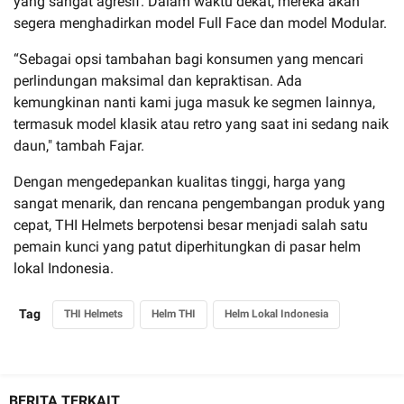
yang sangat agresif. Dalam waktu dekat, mereka akan
segera menghadirkan model Full Face dan model Modular.
“Sebagai opsi tambahan bagi konsumen yang mencari
perlindungan maksimal dan kepraktisan. Ada
kemungkinan nanti kami juga masuk ke segmen lainnya,
termasuk model klasik atau retro yang saat ini sedang naik
daun," tambah Fajar.
Dengan mengedepankan kualitas tinggi, harga yang
sangat menarik, dan rencana pengembangan produk yang
cepat, THI Helmets berpotensi besar menjadi salah satu
pemain kunci yang patut diperhitungkan di pasar helm
lokal Indonesia.
Tag
THI Helmets
Helm THI
Helm Lokal Indonesia
BERITA TERKAIT