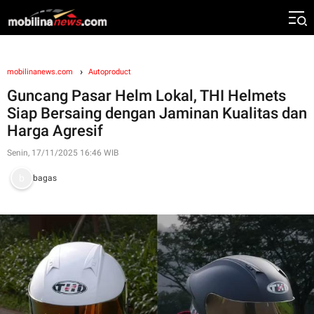
mobilinanews.com
Autoproduct
Guncang Pasar Helm Lokal, THI Helmets
Siap Bersaing dengan Jaminan Kualitas dan
Harga Agresif
Senin, 17/11/2025 16:46 WIB
bagas