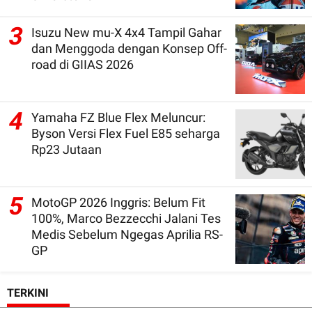
3
Isuzu New mu-X 4x4 Tampil Gahar
dan Menggoda dengan Konsep Off-
road di GIIAS 2026
4
Yamaha FZ Blue Flex Meluncur:
Byson Versi Flex Fuel E85 seharga
Rp23 Jutaan
5
MotoGP 2026 Inggris: Belum Fit
100%, Marco Bezzecchi Jalani Tes
Medis Sebelum Ngegas Aprilia RS-
GP
TERKINI