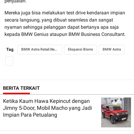
penjualan.
Mereka juga bisa melakukan test drive kendaraan impian
secara langsung, yang dibuat seamless dan sangat
nyaman sehingga pelanggan dapat bertanya apa saja
kepada BMW Genius ataupun BMW Business Consultant.
Tag
BMW Astra Retail.Next Pluit
Ekspansi Bisnis
BMW Astra
BERITA TERKAIT
Ketika Kaum Hawa Kepincut dengan
Jimny 5-Door, Mobil Macho yang Jadi
Impian Para Petualang