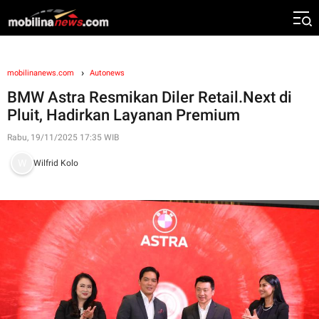
mobilinanews.com
Autonews
BMW Astra Resmikan Diler Retail.Next di
Pluit, Hadirkan Layanan Premium
Rabu, 19/11/2025 17:35 WIB
Wilfrid Kolo