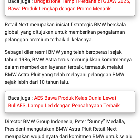
Baca juga :
Bridgestone Tampil Perdana di GJAW 2025,
Bawa Produk Lengkap dengan Promo Menarik
Retail.Next merupakan inisiatif strategis BMW berskala
global, yang ditujukan untuk memberikan pengalaman
pelanggan premium terbaik di kelasnya.
Sebagai diler resmi BMW yang telah beroperasi sejak
tahun 1986, BMW Astra terus menunjukkan komitmennya
dalam memberikan layanan terbaik, termasuk melalui
BMW Astra Pluit yang telah melayani pelanggan BMW
sejak lebih dari 10 tahun lalu.
Baca juga :
AES Bawa Produk Kelas Dunia Lewat
BullAES, Lampu Led dengan Pencahayaan Terbaik
Director BMW Group Indonesia, Peter “Sunny” Medalla,
President mengatakan BMW Astra Pluit Retail.Next
merupakan wujud nyata dari komitmen BMW untuk selalu