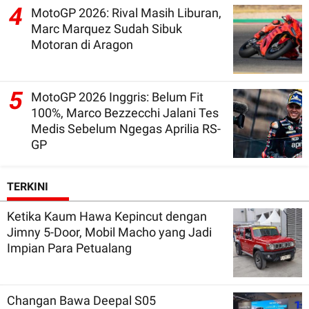
4
MotoGP 2026: Rival Masih Liburan,
Marc Marquez Sudah Sibuk
Motoran di Aragon
5
MotoGP 2026 Inggris: Belum Fit
100%, Marco Bezzecchi Jalani Tes
Medis Sebelum Ngegas Aprilia RS-
GP
TERKINI
Ketika Kaum Hawa Kepincut dengan
Jimny 5-Door, Mobil Macho yang Jadi
Impian Para Petualang
Changan Bawa Deepal S05