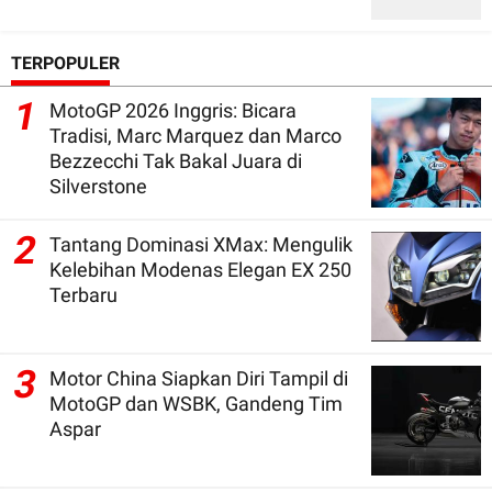
TERPOPULER
1
MotoGP 2026 Inggris: Bicara
Tradisi, Marc Marquez dan Marco
Bezzecchi Tak Bakal Juara di
Silverstone
2
Tantang Dominasi XMax: Mengulik
Kelebihan Modenas Elegan EX 250
Terbaru
3
Motor China Siapkan Diri Tampil di
MotoGP dan WSBK, Gandeng Tim
Aspar