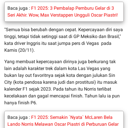
Baca juga :
F1 2025: 3 Pembalap Pemburu Gelar di 3
Seri Akhir. Wow, Max Verstappen Ungguli Oscar Piastri!
"Semua bisa berubah dengan cepat. Kepercayaan diri saya
tinggi, tetapi tidak setinggi saat di GP Meksiko dan Brasil,"
kata driver Inggris itu saat jumpa pers di Vegas pada
Kamis (20/11).
Yang membuat kepercayaan dirinya juga berkurang tak
lain adalah karakter trek dalam kota Las Vegas yang
bukan lay out favoritnya sejak kota dengan julukan Sin
City (kota pendosa karena judi dan prostitusi) itu masuk
kalender F1 sejak 2023. Pada tahun itu Norris terlibat
kecelakaan dan gagal mencapai finish. Tahun lalu ia pun
hanya finish P6.
Baca juga :
F1 2025: Semakin `Nyata` McLaren Bela
Lando Norris Melawan Oscar Piastri di Perburuan Gelar