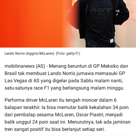
Lando Norris (Inggris/McLaren). (Foto: getty-f1)
mobilinanews (AS) - Menang beruntun di GP Meksiko dan
Brasil tak membuat Lando Norris jumawa memasuki GP
Las Vegas di AS yang digelar pada Sabtu malam nanti,
satu-satunya race F1 yang berlangsung malam minggu.
Performa driver McLaren itu tengah moncer dalam 6
balapan terakhir. Ia bisa memutar balik kekalahan 34 poin
dari pembalap sesama McLaren, Oscar Piastri, menjadi
balik unggul 24 poin saat ini. Menurutnya, tak ada jaminan
tren sangat positif itu bisa berlanjut setiap seri.