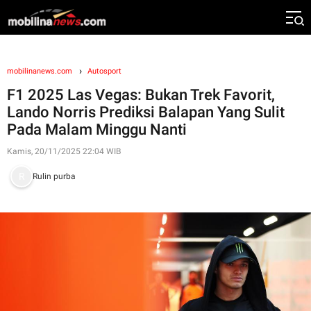
mobilinanews.com
Autosport
F1 2025 Las Vegas: Bukan Trek Favorit,
Lando Norris Prediksi Balapan Yang Sulit
Pada Malam Minggu Nanti
Kamis, 20/11/2025 22:04 WIB
Rulin purba