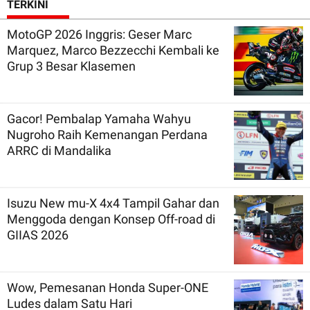
TERKINI
MotoGP 2026 Inggris: Geser Marc
Marquez, Marco Bezzecchi Kembali ke
Grup 3 Besar Klasemen
Gacor! Pembalap Yamaha Wahyu
Nugroho Raih Kemenangan Perdana
ARRC di Mandalika
Isuzu New mu-X 4x4 Tampil Gahar dan
Menggoda dengan Konsep Off-road di
GIIAS 2026
Wow, Pemesanan Honda Super-ONE
Ludes dalam Satu Hari