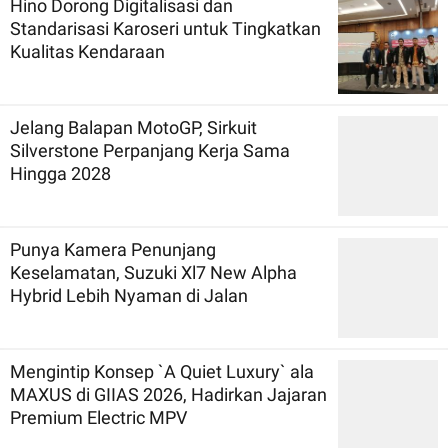
Hino Dorong Digitalisasi dan
Standarisasi Karoseri untuk Tingkatkan
Kualitas Kendaraan
Jelang Balapan MotoGP, Sirkuit
Silverstone Perpanjang Kerja Sama
Hingga 2028
Punya Kamera Penunjang
Keselamatan, Suzuki Xl7 New Alpha
Hybrid Lebih Nyaman di Jalan
Mengintip Konsep `A Quiet Luxury` ala
MAXUS di GIIAS 2026, Hadirkan Jajaran
Premium Electric MPV