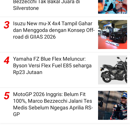
Bezzecchi Tak Bakal Juara di
Silverstone
3
Isuzu New mu-X 4x4 Tampil Gahar
dan Menggoda dengan Konsep Off-
road di GIIAS 2026
4
Yamaha FZ Blue Flex Meluncur:
Byson Versi Flex Fuel E85 seharga
Rp23 Jutaan
5
MotoGP 2026 Inggris: Belum Fit
100%, Marco Bezzecchi Jalani Tes
Medis Sebelum Ngegas Aprilia RS-
GP