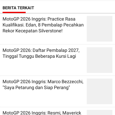
BERITA TERKAIT
MotoGP 2026 Inggris: Practice Rasa
Kualifikasi. Edan, 8 Pembalap Pecahkan
Rekor Kecepatan Silverstone!
MotoGP 2026: Daftar Pembalap 2027,
Tinggal Tunggu Beberapa Kursi Lagi
MotoGP 2026 Inggris: Marco Bezzecchi,
"Saya Petarung dan Siap Perang"
MotoGP 2026 Inggris: Resmi, Maverick