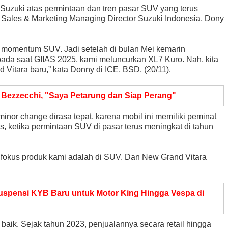
Suzuki atas permintaan dan tren pasar SUV yang terus
 Sales & Marketing Managing Director Suzuki Indonesia, Dony
ah momentum SUV. Jadi setelah di bulan Mei kemarin
pada saat GIIAS 2025, kami meluncurkan XL7 Kuro. Nah, kita
d Vitara baru,” kata Donny di ICE, BSD, (20/11).
 Bezzecchi, "Saya Petarung dan Siap Perang"
nor change dirasa tepat, karena mobil ini memiliki peminat
as, ketika permintaan SUV di pasar terus meningkat di tahun
di fokus produk kami adalah di SUV. Dan New Grand Vitara
uspensi KYB Baru untuk Motor King Hingga Vespa di
 baik. Sejak tahun 2023, penjualannya secara retail hingga