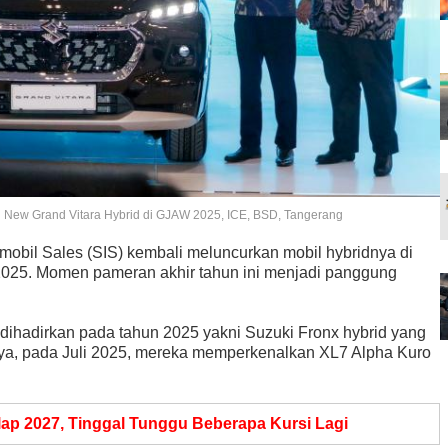
n New Grand Vitara Hybrid di GJAW 2025, ICE, BSD, Tangerang
obil Sales (SIS) kembali meluncurkan mobil hybridnya di
2025. Momen pameran akhir tahun ini menjadi panggung
dihadirkan pada tahun 2025 yakni Suzuki Fronx hybrid yang
nya, pada Juli 2025, mereka memperkenalkan XL7 Alpha Kuro
ap 2027, Tinggal Tunggu Beberapa Kursi Lagi