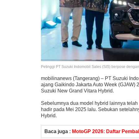
Petinggi PT Suzuki Indomobil Sales (SIS) berpose denga
mobilinanews (Tangerang) – PT Suzuki Indom
ajang Gaikindo Jakarta Auto Week (GJAW) 
Suzuki New Grand Vitara Hybrid.
Sebelumnya dua model hybrid lainnya telah 
hadir pada Mei 2025 lalu. Sebukan setelah
Hybrid.
Baca juga :
MotoGP 2026: Daftar Pembal