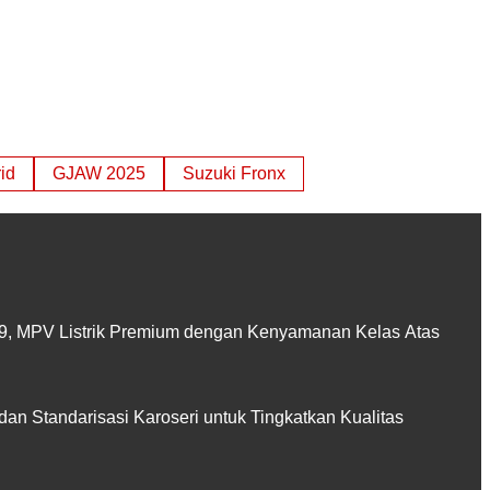
id
GJAW 2025
Suzuki Fronx
, MPV Listrik Premium dengan Kenyamanan Kelas Atas
 dan Standarisasi Karoseri untuk Tingkatkan Kualitas