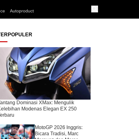
nce
Autoproduct
TERPOPULER
antang Dominasi XMax: Mengulik
Kelebihan Modenas Elegan EX 250
erbaru
MotoGP 2026 Inggris:
Bicara Tradisi, Marc