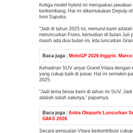
Ketiga model hybrid ini merupakan jawaban 
berkembang. Hal ini dikemukakan Deputy of
Ismi Saputra.
“Jadi di tahun 2025 ini, menurut kami adal
meluncurkan Fronx, kemudian di bulan Juli 
masih ada dua bulan ini, kita luncurkan Gran
Baca juga :
MotoGP 2026 Inggris: Marco
Kehadiran SUV anyar Grand Vitara dengan mi
yang cukup baik di pasar. Hal ini semakin p
2025.
“Jadi tema besar kami di tahun ini SUV. Ja
adalah salah satunya,” paparnya.
Baca juga :
Astra Otoparts Luncurkan S
GIIAS 2026
Secara penjualan Vitara berkontribusi cukup