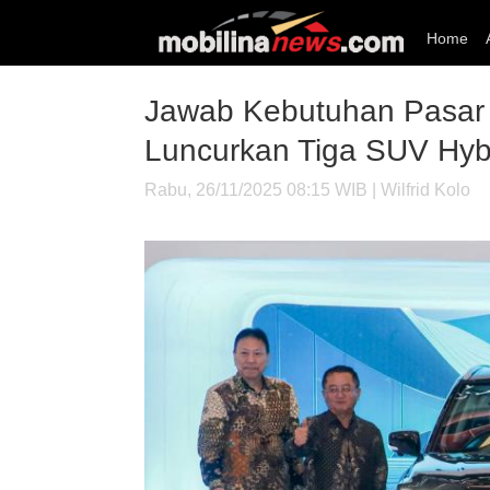
Home
Jawab Kebutuhan Pasar 
Luncurkan Tiga SUV Hyb
Rabu, 26/11/2025 08:15 WIB | Wilfrid Kolo