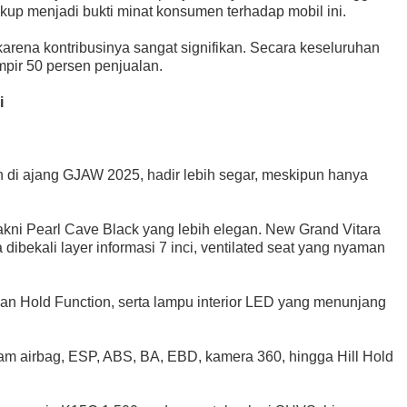
cukup menjadi bukti minat konsumen terhadap mobil ini.
arena kontribusinya sangat signifikan. Secara keseluruhan
pir 50 persen penjualan.
i
n di ajang GJAW 2025, hadir lebih segar, meskipun hanya
akni Pearl Cave Black yang lebih elegan. New Grand Vitara
 dibekali layer informasi 7 inci, ventilated seat yang nyaman
gan Hold Function, serta lampu interior LED yang menunjang
am airbag, ESP, ABS, BA, EBD, kamera 360, hingga Hill Hold