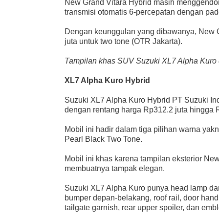
New Grand Vitara Hybrid masih menggendo
transmisi otomatis 6-percepatan dengan padd
Dengan keunggulan yang dibawanya, New Gra
juta untuk two tone (OTR Jakarta).
Tampilan khas SUV Suzuki XL7 Alpha Kuro
XL7 Alpha Kuro Hybrid
Suzuki XL7 Alpha Kuro Hybrid PT Suzuki Ind
dengan rentang harga Rp312.2 juta hingga R
Mobil ini hadir dalam tiga pilihan warna ya
Pearl Black Two Tone.
Mobil ini khas karena tampilan eksterior N
membuatnya tampak elegan.
Suzuki XL7 Alpha Kuro punya head lamp dan
bumper depan-belakang, roof rail, door handle
tailgate garnish, rear upper spoiler, dan em