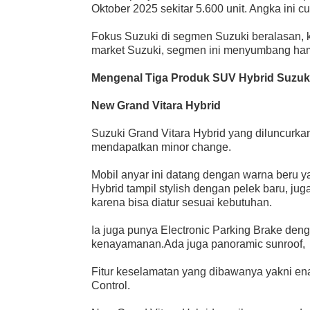
Oktober 2025 sekitar 5.600 unit. Angka ini 
Fokus Suzuki di segmen Suzuki beralasan, k
market Suzuki, segmen ini menyumbang ham
Mengenal Tiga Produk SUV Hybrid Suzuk
New Grand Vitara Hybrid
Suzuki Grand Vitara Hybrid yang diluncurka
mendapatkan minor change.
Mobil anyar ini datang dengan warna beru y
Hybrid tampil stylish dengan pelek baru, juga
karena bisa diatur sesuai kebutuhan.
Ia juga punya Electronic Parking Brake den
kenayamanan.Ada juga panoramic sunroof,
Fitur keselamatan yang dibawanya yakni en
Control.