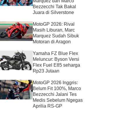
Marquez dan Marco
Bezzecchi Tak Bakal
Juara di Silverstone
MotoGP 2026: Rival
Masih Liburan, Marc
Marquez Sudah Sibuk
Motoran di Aragon
Yamaha FZ Blue Flex
Meluncur: Byson Versi
Flex Fuel E85 seharga
Rp23 Jutaan
MotoGP 2026 Inggris:
Belum Fit 100%, Marco
Bezzecchi Jalani Tes
Medis Sebelum Ngegas
Aprilia RS-GP