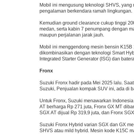
Mobil ini mengusung teknologi SHVS, yang m
pengalaman berkendara ramah lingkungan.
Kemudian ground clearance cukup tinggi 200
medan, serta kabin 7 penumpang dengan mate
maupun perjalanan jarak jauh.
Mobil ini menggendong mesin bensin K15B 1.
dikombinasikan dengan teknologi Smart Hy
Integrated Starter Generator (ISG) dan baterai
Fronx
Suzuki Fronx hadir pada Mei 2025 lalu. Saat
Suzuki, Penjualan kompak SUV ini, ada di 
Untuk Fronx, Suzuki menawarkan Indonesia 
AT berharga Rp 271 juta, Fronx GX MT diban
SGX AT dijual Rp 319,9 juta, dan Fronx SG
Suzuki Fronx Hybrid varian SGX dan GX me
SHVS atau mild hybrid. Mesin kode K15C m