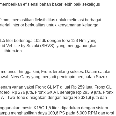
emberikan efisiensi bahan bakar lebih baik sekaligus
 mm, memastikan fleksibilitas untuk melintasi berbagai
rial interior berkualitas untuk kenyamanan keluarga
5 liter bertenaga 103 dk dengan torsi 138 Nm, yang
brid Vehicle by Suzuki (SHVS), yang menggabungkan
 lithium-ion.
 meluncur hingga kini, Fronx terbilang sukses. Dalam catatan
bawah New Carry yang menjadi pemimpin penjualan Suzuki.
enam varian yakni Fronx GL MT dijual Rp 259 juta, Fronx GL
derol Rp 276 juta, Fronx GX AT, seharga Rp 293,9 juta, Fronx
X AT Two Tone diniagakan dengan harga Rp 321,9 juta dan
nggunakan mesin K15C 1,5 liter, dipadukan dengan sistem
ampu menghasilkan daya 100,6 PS pada 6.000 RPM dan torsi