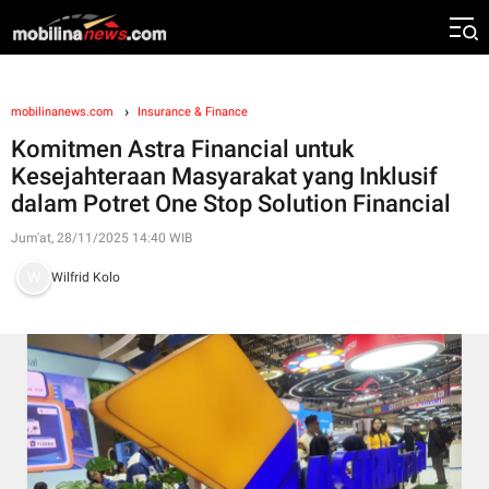
mobilinanews.com
Insurance & Finance
Komitmen Astra Financial untuk
Kesejahteraan Masyarakat yang Inklusif
dalam Potret One Stop Solution Financial
Jum'at, 28/11/2025 14:40 WIB
Wilfrid Kolo