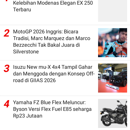
Kelebihan Modenas Elegan EX 250
Terbaru
2
MotoGP 2026 Inggris: Bicara
Tradisi, Marc Marquez dan Marco
Bezzecchi Tak Bakal Juara di
Silverstone
3
Isuzu New mu-X 4x4 Tampil Gahar
dan Menggoda dengan Konsep Off-
road di GIIAS 2026
4
Yamaha FZ Blue Flex Meluncur:
Byson Versi Flex Fuel E85 seharga
Rp23 Jutaan