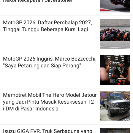
MotoGP 2026: Daftar Pembalap 2027,
Tinggal Tunggu Beberapa Kursi Lagi
MotoGP 2026 Inggris: Marco Bezzecchi,
"Saya Petarung dan Siap Perang"
Memotret Mobil The Hero Model Jetour
yang Jadi Pintu Masuk Kesuksesan T2
i-DM di Pasar Indonesia
Isuzu GIGA FVR, Truk Serbaguna yang