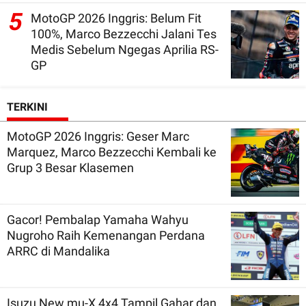
5
MotoGP 2026 Inggris: Belum Fit
100%, Marco Bezzecchi Jalani Tes
Medis Sebelum Ngegas Aprilia RS-
GP
TERKINI
MotoGP 2026 Inggris: Geser Marc
Marquez, Marco Bezzecchi Kembali ke
Grup 3 Besar Klasemen
Gacor! Pembalap Yamaha Wahyu
Nugroho Raih Kemenangan Perdana
ARRC di Mandalika
Isuzu New mu-X 4x4 Tampil Gahar dan