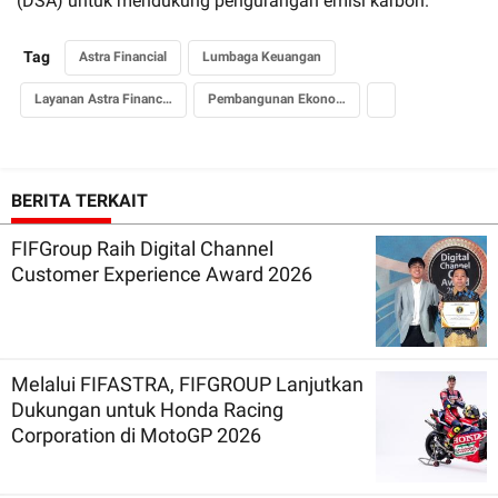
(DSA) untuk mendukung pengurangan emisi karbon.
Tag
Astra Financial
Lumbaga Keuangan
Layanan Astra Financial
Pembangunan Ekonomi
BERITA TERKAIT
FIFGroup Raih Digital Channel
Customer Experience Award 2026
Melalui FIFASTRA, FIFGROUP Lanjutkan
Dukungan untuk Honda Racing
Corporation di MotoGP 2026