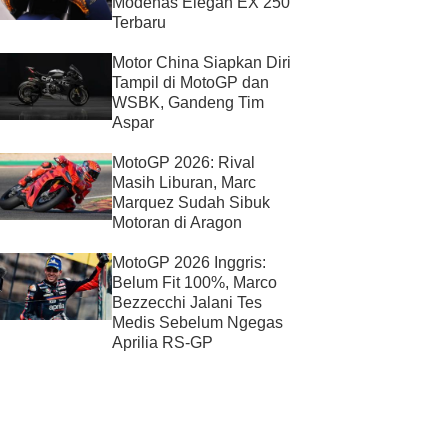
Modenas Elegan EX 250
Terbaru
Motor China Siapkan Diri
Tampil di MotoGP dan
WSBK, Gandeng Tim
Aspar
MotoGP 2026: Rival
Masih Liburan, Marc
Marquez Sudah Sibuk
Motoran di Aragon
MotoGP 2026 Inggris:
Belum Fit 100%, Marco
Bezzecchi Jalani Tes
Medis Sebelum Ngegas
Aprilia RS-GP