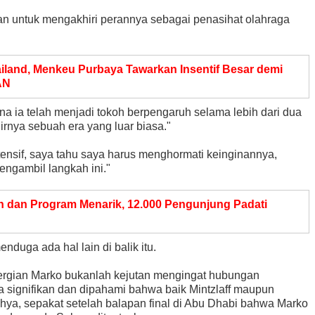
n untuk mengakhiri perannya sebagai penasihat olahraga
iland, Menkeu Purbaya Tawarkan Insentif Besar demi
AN
a ia telah menjadi tokoh berpengaruh selama lebih dari dua
rnya sebuah era yang luar biasa."
ensif, saya tahu saya harus menghormati keinginannya,
ngambil langkah ini."
 dan Program Menarik, 12.000 Pengunjung Padati
nduga ada hal lain di balik itu.
kepergian Marko bukanlah kejutan mengingat hubungan
 signifikan dan dipahami bahwa baik Mintzlaff maupun
a, sepakat setelah balapan final di Abu Dhabi bahwa Marko