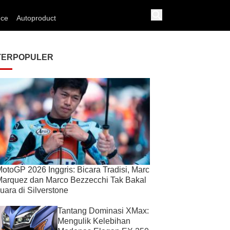
nce
Autoproduct
TERPOPULER
otoGP 2026 Inggris: Bicara Tradisi, Marc
arquez dan Marco Bezzecchi Tak Bakal
uara di Silverstone
Tantang Dominasi XMax:
Mengulik Kelebihan