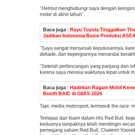
"Helmut menghubungi saya dengan keingina
motor di akhir tahun".
Baca juga :
Rayu Toyota Tinggalkan Tha
Jadikan Indonesia Basis Produksi ASE
"Saya sangat menyesali keputusannya, karen
dekade, dan kepergiannya menandai berakhi
"Setelah perbincangan yang panjang dan int
karena saya merasa waktunya tepat untuk me
Baca juga :
Hadirkan Ragam Mobil Keren
Booth BAIC di GIIAS 2026
Tapi, media motorsport, termasuk the-race me
Terlepas dari klaim dalam rilis Red Bull, 
keduanya tampaknya telah mendingin secara
pemegang saham Red Bull, Chalerm Yoovidhy