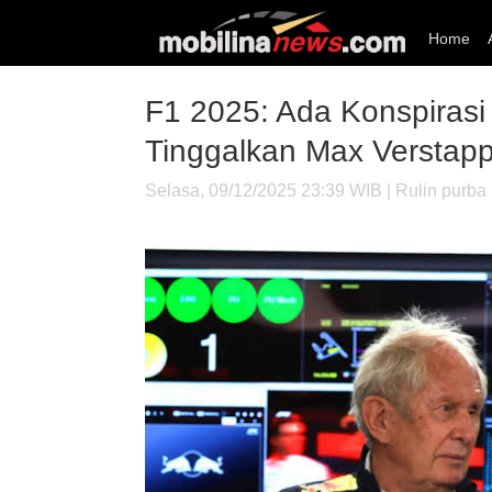
Home
F1 2025: Ada Konspirasi 
Tinggalkan Max Verstapp
Selasa, 09/12/2025 23:39 WIB | Rulin purba